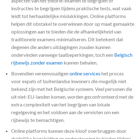
aspecten van het theorie-examen te begrijpen of
instructies te begrijpen tijdens praktische tests, wat vaak
leidt tot herhaaldelijke mislukkingen. Online platforms
helpen dit obstakel te overwinnen door op maat gemaakte
oplossingen aan te bieden die de afhankelijkheid van
traditionele examens minimaliseren. Dit betekent dat
degenen die anders uitdagingen zouden kunnen
ondervinden vanwege taalbeperkingen, toch een
Belgisch
rijbewijs zonder examen
kunnen behalen.
Bovendien vereenvoudigen
online services
het proces
voor expats of buitenlandse inwoners die mogelijk niet
bekend zijn met het Belgische systeem. Veel personen die
uit niet-EU-landen komen, worden geconfronteerd met de
extra complexiteit van het begrijpen van lokale
regelgeving en het voldoen aan de vereisten om een ​​
rijbewijs te bemachtigen.
Online platforms kunnen deze kloof overbruggen door
duidelijke begeleiding en ondersteuning te bieden tijdens