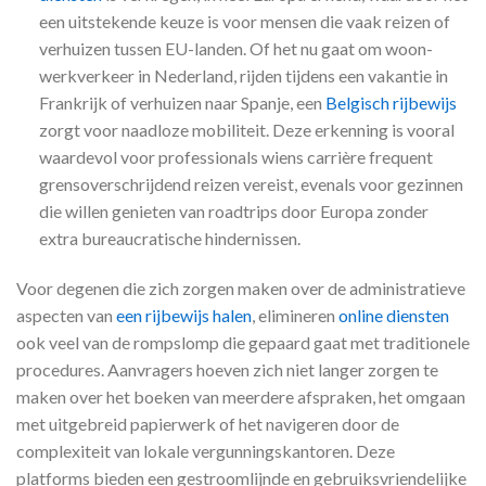
een uitstekende keuze is voor mensen die vaak reizen of
verhuizen tussen EU-landen. Of het nu gaat om woon-
werkverkeer in Nederland, rijden tijdens een vakantie in
Frankrijk of verhuizen naar Spanje, een
Belgisch rijbewijs
zorgt voor naadloze mobiliteit. Deze erkenning is vooral
waardevol voor professionals wiens carrière frequent
grensoverschrijdend reizen vereist, evenals voor gezinnen
die willen genieten van roadtrips door Europa zonder
extra bureaucratische hindernissen.
Voor degenen die zich zorgen maken over de administratieve
aspecten van
een rijbewijs halen
, elimineren
online diensten
ook veel van de rompslomp die gepaard gaat met traditionele
procedures. Aanvragers hoeven zich niet langer zorgen te
maken over het boeken van meerdere afspraken, het omgaan
met uitgebreid papierwerk of het navigeren door de
complexiteit van lokale vergunningskantoren. Deze
platforms bieden een gestroomlijnde en gebruiksvriendelijke