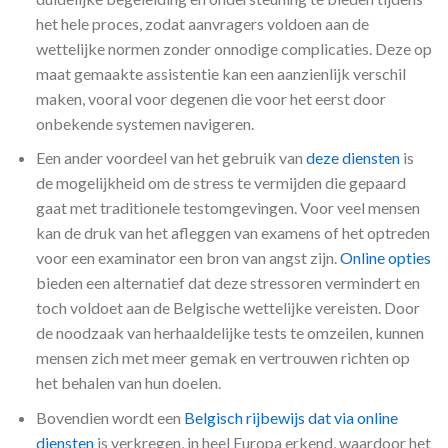
het hele proces, zodat aanvragers voldoen aan de
wettelijke normen zonder onnodige complicaties. Deze op
maat gemaakte assistentie kan een aanzienlijk verschil
maken, vooral voor degenen die voor het eerst door
onbekende systemen navigeren.
Een ander voordeel van het gebruik van
deze diensten
is
de mogelijkheid om de stress te vermijden die gepaard
gaat met traditionele testomgevingen. Voor veel mensen
kan de druk van het afleggen van examens of het optreden
voor een examinator een bron van angst zijn.
Online opties
bieden een alternatief dat deze stressoren vermindert en
toch voldoet aan de Belgische wettelijke vereisten. Door
de noodzaak van herhaaldelijke tests te omzeilen, kunnen
mensen zich met meer gemak en vertrouwen richten op
het behalen van hun doelen.
Bovendien wordt een
Belgisch rijbewijs dat via online
diensten
is verkregen, in heel Europa erkend, waardoor het