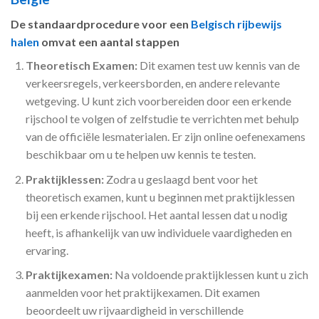
De standaardprocedure voor een
Belgisch rijbewijs
halen
omvat een aantal stappen
Theoretisch Examen:
Dit examen test uw kennis van de
verkeersregels, verkeersborden, en andere relevante
wetgeving. U kunt zich voorbereiden door een erkende
rijschool te volgen of zelfstudie te verrichten met behulp
van de officiële lesmaterialen. Er zijn online oefenexamens
beschikbaar om u te helpen uw kennis te testen.
Praktijklessen:
Zodra u geslaagd bent voor het
theoretisch examen, kunt u beginnen met praktijklessen
bij een erkende rijschool. Het aantal lessen dat u nodig
heeft, is afhankelijk van uw individuele vaardigheden en
ervaring.
Praktijkexamen:
Na voldoende praktijklessen kunt u zich
aanmelden voor het praktijkexamen. Dit examen
beoordeelt uw rijvaardigheid in verschillende