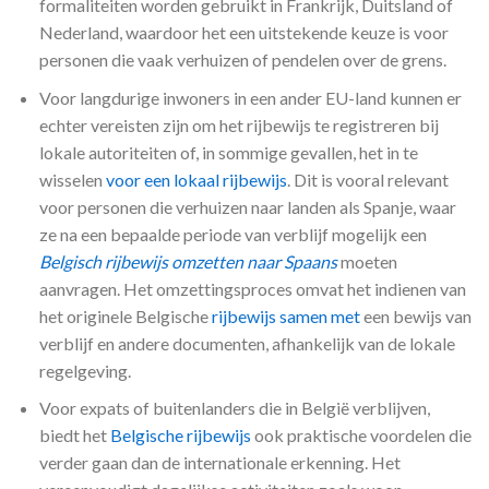
formaliteiten worden gebruikt in Frankrijk, Duitsland of
Nederland, waardoor het een uitstekende keuze is voor
personen die vaak verhuizen of pendelen over de grens.
Voor langdurige inwoners in een ander EU-land kunnen er
echter vereisten zijn om het rijbewijs te registreren bij
lokale autoriteiten of, in sommige gevallen, het in te
wisselen
voor een lokaal rijbewijs
. Dit is vooral relevant
voor personen die verhuizen naar landen als Spanje, waar
ze na een bepaalde periode van verblijf mogelijk een
Belgisch rijbewijs omzetten naar Spaans
moeten
aanvragen. Het omzettingsproces omvat het indienen van
het originele Belgische
rijbewijs samen met
een bewijs van
verblijf en andere documenten, afhankelijk van de lokale
regelgeving.
Voor expats of buitenlanders die in België verblijven,
biedt het
Belgische rijbewijs
ook praktische voordelen die
verder gaan dan de internationale erkenning. Het