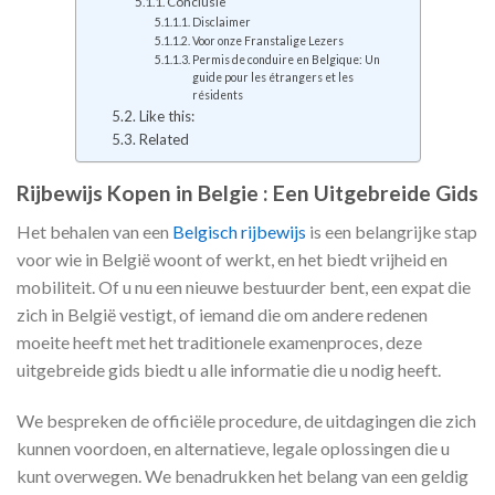
Conclusie
Disclaimer
Voor onze Franstalige Lezers
Permis de conduire en Belgique: Un
guide pour les étrangers et les
résidents
Like this:
Related
Rijbewijs Kopen in Belgie : Een Uitgebreide Gids
Het behalen van een
Belgisch rijbewijs
is een belangrijke stap
voor wie in België woont of werkt, en het biedt vrijheid en
mobiliteit. Of u nu een nieuwe bestuurder bent, een expat die
zich in België vestigt, of iemand die om andere redenen
moeite heeft met het traditionele examenproces, deze
uitgebreide gids biedt u alle informatie die u nodig heeft.
We bespreken de officiële procedure, de uitdagingen die zich
kunnen voordoen, en alternatieve, legale oplossingen die u
kunt overwegen. We benadrukken het belang van een geldig