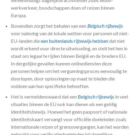
vereenvoudigt dagelijkse activiteiten zoals woon-
werkverkeer, boodschappen doen of reizen binnen
Europa.
Bovendien zorgt het behalen van een
Belgisch rijbewijs
voor naleving van de lokale wetten voor personen uit niet-
EU-landen die
een buitenlands rijbewijs hebben
dat niet
wordt erkend voor directe uitwisseling, en stelt het hen in
staat om legaal te rijden binnen België en de bredere EU.
In dergelijke gevallen kunnen onlinediensten deze
personen helpen om het vergunningsproces eenvoudig te
doorlopen, door oplossingen op maat te bieden die
voldoen aan hun specifieke behoeften.
Het is vermeldenswaard dat een
Belgisch rijbewijs
in veel
situaties binnen de EU ook kan dienen als een geldig
identiteitsbewijs. Hoewel het geen paspoort of nationale
identiteitskaart vervangt voor officiële doeleinden zoals
internationale reizen of grensovergangen, kan het worden
gebruikt voor verificatiedoeleinden bij dagelijkse