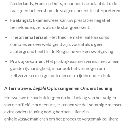
Nederlands, Frans en Duits, maar het is cruciaal dat u de
taal goed beheerst om de vragen correct te interpreteren.
Faalangst:
Examenvrees kan uw prestaties negatief
beïnvloeden, zelfs als u de stof goed kent.
Theoriemateriaal:
Het theoriemateriaal kan soms
complex en overweldigend zijn, vooral als u geen
achtergrond heeft in de Belgische verkeerswetgeving.
Praktijkexamen:
Het praktijkexamen vereist niet alleen
goede rijvaardigheid, maar ook het vermogen om
zelfverzekerd en gecontroleerd te rijden onder druk.
Alternatieve,
Legale
Oplossingen en Ondersteuning
Hoewel we de nadruk leggen op het belang van het volgen
van de officiële procedure, erkennen we dat sommige mensen
extra ondersteuning nodig hebben. Hier zijn
enkele
legale
manieren om het proces te vergemakkelijken: