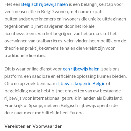
Het een
Belgisch rijbewijs halen
is een belangrijke stap voor
veel mensen die in België wonen, met name expats,
buitenlandse werknemers en inwoners die unieke uitdagingen
tegenkomen bij het navigeren door het lokale
licentiesysteem. Van het begrijpen van het proces tot het
overwinnen van taalbarrières, velen vinden het moeilijk om de
theorie en praktijkexamens te halen die vereist zijn voor
traditionele licenties.
Dit is waar online dienst voor
een rijbewijs halen
, zoals ons
platform, een naadloze en efficiënte oplossing kunnen bieden.
Of u nu op zoek bent naar
rijbewijs kopen in Belgie
of
begeleiding nodig hebt bij het omzetten van uw bestaande
rijbewijs voor internationaal gebruik in landen als Duitsland,
Frankrijk of Spanje, met een Belgisch rijbewijs opent u de
deur naar meer mobiliteit in heel Europa.
Vereisten en Voorwaarden