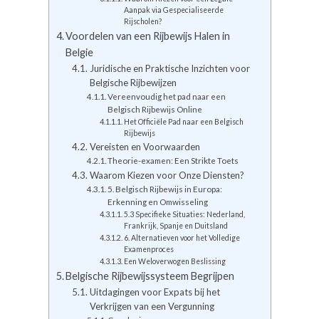
Aanpak via Gespecialiseerde
Rijscholen?
Voordelen van een Rijbewijs Halen in
Belgie
Juridische en Praktische Inzichten voor
Belgische Rijbewijzen
Vereenvoudig het pad naar een
Belgisch Rijbewijs Online
Het Officiële Pad naar een Belgisch
Rijbewijs
Vereisten en Voorwaarden
Theorie-examen: Een Strikte Toets
Waarom Kiezen voor Onze Diensten?
5. Belgisch Rijbewijs in Europa:
Erkenning en Omwisseling
5.3 Specifieke Situaties: Nederland,
Frankrijk, Spanje en Duitsland
6. Alternatieven voor het Volledige
Examenproces
Een Weloverwogen Beslissing
Belgische Rijbewijssysteem Begrijpen
Uitdagingen voor Expats bij het
Verkrijgen van een Vergunning