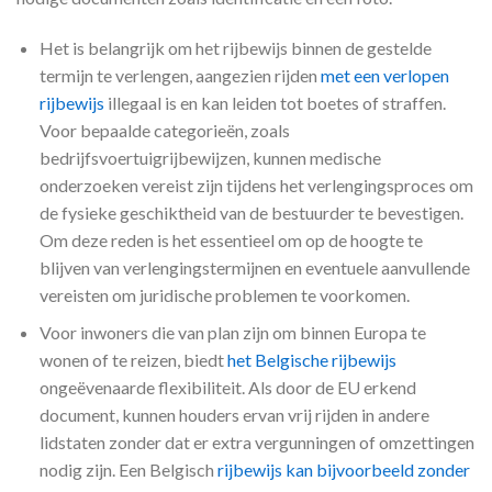
Het is belangrijk om het rijbewijs binnen de gestelde
termijn te verlengen, aangezien rijden
met een verlopen
rijbewijs
illegaal is en kan leiden tot boetes of straffen.
Voor bepaalde categorieën, zoals
bedrijfsvoertuigrijbewijzen, kunnen medische
onderzoeken vereist zijn tijdens het verlengingsproces om
de fysieke geschiktheid van de bestuurder te bevestigen.
Om deze reden is het essentieel om op de hoogte te
blijven van verlengingstermijnen en eventuele aanvullende
vereisten om juridische problemen te voorkomen.
Voor inwoners die van plan zijn om binnen Europa te
wonen of te reizen, biedt
het Belgische rijbewijs
ongeëvenaarde flexibiliteit. Als door de EU erkend
document, kunnen houders ervan vrij rijden in andere
lidstaten zonder dat er extra vergunningen of omzettingen
nodig zijn. Een Belgisch
rijbewijs kan bijvoorbeeld zonder