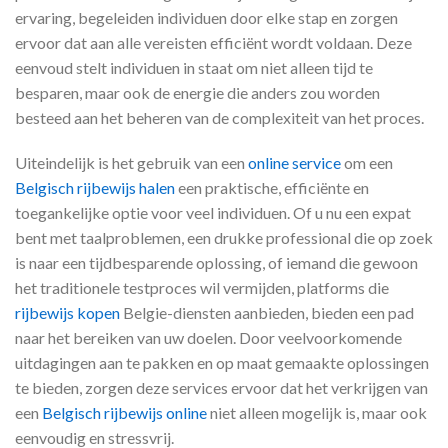
ervaring, begeleiden individuen door elke stap en zorgen
ervoor dat aan alle vereisten efficiënt wordt voldaan. Deze
eenvoud stelt individuen in staat om niet alleen tijd te
besparen, maar ook de energie die anders zou worden
besteed aan het beheren van de complexiteit van het proces.
Uiteindelijk is het gebruik van een
online service
om een ​​
Belgisch rijbewijs halen
een praktische, efficiënte en
toegankelijke optie voor veel individuen. Of u nu een expat
bent met taalproblemen, een drukke professional die op zoek
is naar een tijdbesparende oplossing, of iemand die gewoon
het traditionele testproces wil vermijden, platforms die
rijbewijs kopen
Belgie-diensten aanbieden, bieden een pad
naar het bereiken van uw doelen. Door veelvoorkomende
uitdagingen aan te pakken en op maat gemaakte oplossingen
te bieden, zorgen deze services ervoor dat het verkrijgen van
een
Belgisch rijbewijs online
niet alleen mogelijk is, maar ook
eenvoudig en stressvrij.