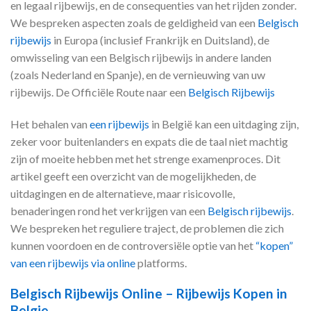
en legaal rijbewijs, en de consequenties van het rijden zonder.
We bespreken aspecten zoals de geldigheid van een
Belgisch
rijbewijs
in Europa (inclusief Frankrijk en Duitsland), de
omwisseling van een Belgisch rijbewijs in andere landen
(zoals Nederland en Spanje), en de vernieuwing van uw
rijbewijs. De Officiële Route naar een
Belgisch Rijbewijs
Het behalen van
een rijbewijs
in België kan een uitdaging zijn,
zeker voor buitenlanders en expats die de taal niet machtig
zijn of moeite hebben met het strenge examenproces. Dit
artikel geeft een overzicht van de mogelijkheden, de
uitdagingen en de alternatieve, maar risicovolle,
benaderingen rond het verkrijgen van een
Belgisch rijbewijs
.
We bespreken het reguliere traject, de problemen die zich
kunnen voordoen en de controversiële optie van het
“kopen”
van een rijbewijs via online
platforms.
Belgisch Rijbewijs Online – Rijbewijs Kopen in
Belgie