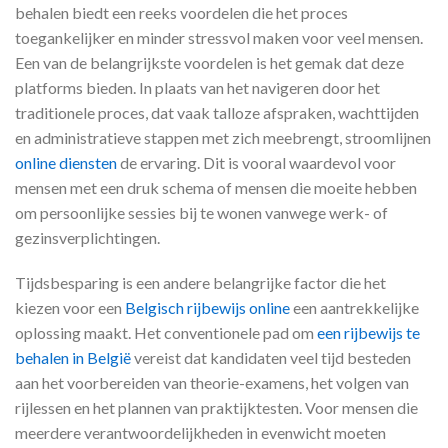
behalen biedt een reeks voordelen die het proces
toegankelijker en minder stressvol maken voor veel mensen.
Een van de belangrijkste voordelen is het gemak dat deze
platforms bieden. In plaats van het navigeren door het
traditionele proces, dat vaak talloze afspraken, wachttijden
en administratieve stappen met zich meebrengt, stroomlijnen
online diensten
de ervaring. Dit is vooral waardevol voor
mensen met een druk schema of mensen die moeite hebben
om persoonlijke sessies bij te wonen vanwege werk- of
gezinsverplichtingen.
Tijdsbesparing is een andere belangrijke factor die het
kiezen voor een
Belgisch rijbewijs online
een aantrekkelijke
oplossing maakt. Het conventionele pad om
een ​​rijbewijs te
behalen in België
vereist dat kandidaten veel tijd besteden
aan het voorbereiden van theorie-examens, het volgen van
rijlessen en het plannen van praktijktesten. Voor mensen die
meerdere verantwoordelijkheden in evenwicht moeten