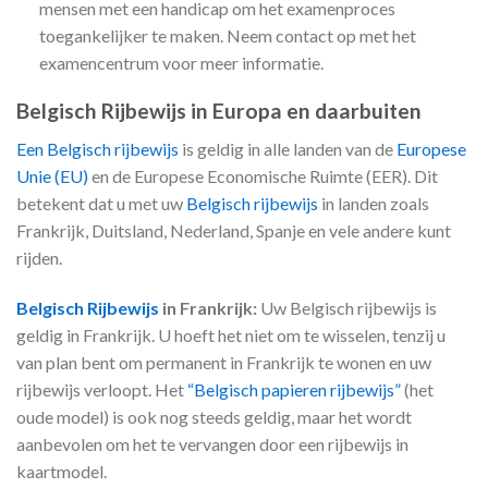
mensen met een handicap om het examenproces
toegankelijker te maken. Neem contact op met het
examencentrum voor meer informatie.
Belgisch Rijbewijs in Europa en daarbuiten
Een Belgisch rijbewijs
is geldig in alle landen van de
Europese
Unie (EU)
en de Europese Economische Ruimte (EER). Dit
betekent dat u met uw
Belgisch rijbewijs
in landen zoals
Frankrijk, Duitsland, Nederland, Spanje en vele andere kunt
rijden.
Belgisch Rijbewijs
in Frankrijk:
Uw Belgisch rijbewijs is
geldig in Frankrijk. U hoeft het niet om te wisselen, tenzij u
van plan bent om permanent in Frankrijk te wonen en uw
rijbewijs verloopt. Het
“Belgisch papieren rijbewijs”
(het
oude model) is ook nog steeds geldig, maar het wordt
aanbevolen om het te vervangen door een rijbewijs in
kaartmodel.