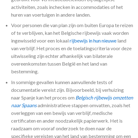
activiteiten, zoals inchecken in accommodaties of het
huren van voertuigen in andere landen.
Voor personen die van plan zijn om buiten Europa te reizen
of te verblijven, kan het Belgische rijbewijs vaak worden
ingewisseld voor een lokaal
rijbewijs in hun nieuwe
land
van verblijf. Het proces en de toelatingscriteria voor deze
uitwisseling zijn echter afhankelijk van bilaterale
overeenkomsten tussen België en het land van
bestemming.
In sommige gevallen kunnen aanvullende tests of
documentatie vereist zijn. Bijvoorbeeld, bij verhuizing
naar Spanje kan het proces om
Belgisch rijbewijs omzetten
naar Spaans
administratieve stappen omvatten, zoals het
overleggen van een bewijs van verblijf, medische
certificaten en ander noodzakelijk papierwerk. Het is
raadzaam om vooraf onderzoek te doen naar de
specifieke vereisten van het land van bestemming om een ​​