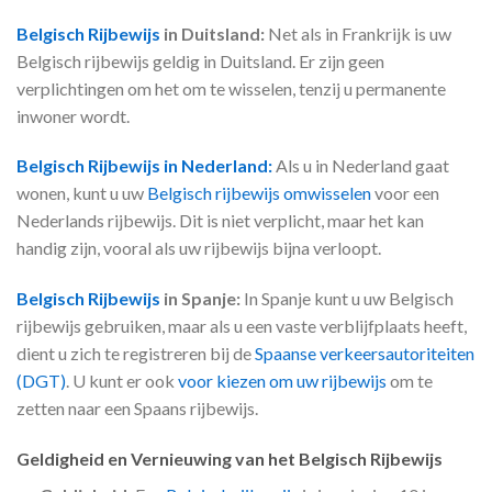
Belgisch Rijbewijs
in Duitsland:
Net als in Frankrijk is uw
Belgisch rijbewijs geldig in Duitsland. Er zijn geen
verplichtingen om het om te wisselen, tenzij u permanente
inwoner wordt.
Belgisch Rijbewijs in Nederland:
Als u in Nederland gaat
wonen, kunt u uw
Belgisch rijbewijs omwisselen
voor een
Nederlands rijbewijs. Dit is niet verplicht, maar het kan
handig zijn, vooral als uw rijbewijs bijna verloopt.
Belgisch Rijbewijs
in Spanje:
In Spanje kunt u uw Belgisch
rijbewijs gebruiken, maar als u een vaste verblijfplaats heeft,
dient u zich te registreren bij de
Spaanse verkeersautoriteiten
(DGT)
. U kunt er ook
voor kiezen om uw rijbewijs
om te
zetten naar een Spaans rijbewijs.
Geldigheid en Vernieuwing van het Belgisch Rijbewijs