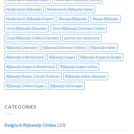
Nederlands Rijbewijs
Nederlands Rijbewijs Halen
Nederlands Rijbewijs Kopen
Nieuwe Rijbewijs
Nieuw Rijbewijs
Onze Rijbewijs Diensten
Onze Rijbewijs Diensten Online
Onze Rijbewijs Online Diensten
permis de conducere
Rijbewijs Diensten
Rijbewijs Diensten Online
Rijbewijs Halen
Rijbewijs in Nederland
Rijbewijs kopen
Rijbewijs Kopen in Belgie
Rijbewijs Kopen in Nederland
Rijbewijs kopen online
Rijbewijs Kopen Zonder Examen
Rijbewijs online diensten
Rijbewijs Online Kopen
Rijbewijs Verlengen
CATEGORIES
Belgisch Rijbewijs Online
(20)