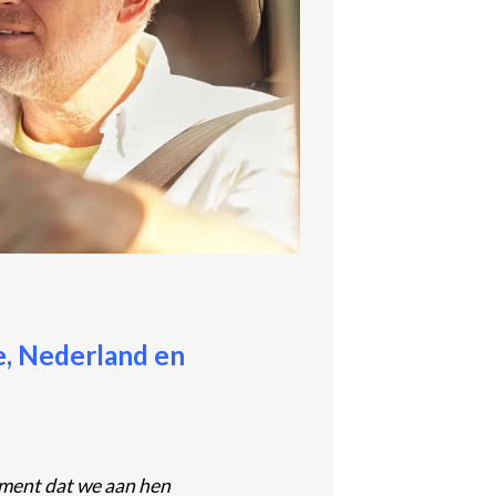
e, Nederland en
ument dat we aan hen