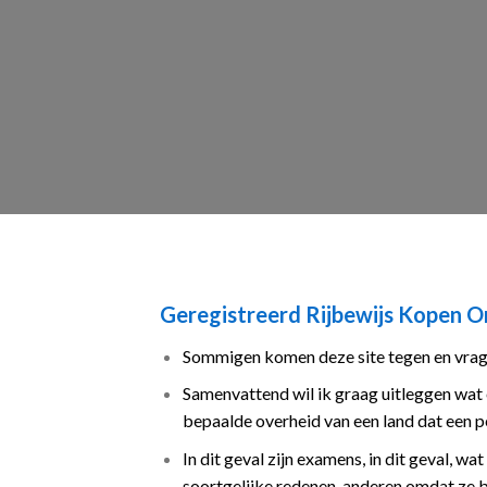
Geregistreerd Rijbewijs Kopen O
Sommigen komen deze site tegen en vragen
Samenvattend wil ik graag uitleggen wat
bepaalde overheid van een land dat een 
In dit geval zijn examens, in dit geval, w
soortgelijke redenen, anderen omdat ze bu