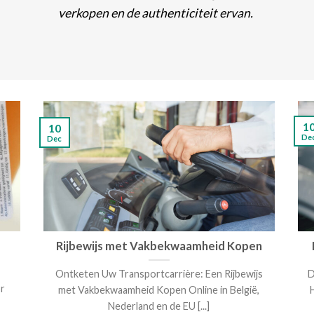
verkopen en de authenticiteit ervan.
1
10
De
Dec
Rijbewijs met Vakbekwaamheid Kopen
Ontketen Uw Transportcarrière: Een Rijbewijs
D
or
met Vakbekwaamheid Kopen Online in België,
,
Nederland en de EU [...]