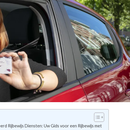
rd Rijbewijs Diensten: Uw Gids voor een Rijbewijs met