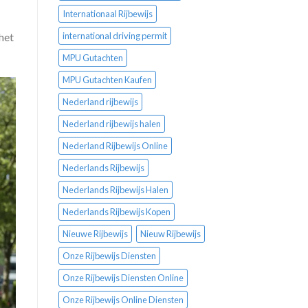
Internationaal Rijbewijs
het
international driving permit
MPU Gutachten
MPU Gutachten Kaufen
Nederland rijbewijs
Nederland rijbewijs halen
Nederland Rijbewijs Online
Nederlands Rijbewijs
Nederlands Rijbewijs Halen
Nederlands Rijbewijs Kopen
Nieuwe Rijbewijs
Nieuw Rijbewijs
Onze Rijbewijs Diensten
Onze Rijbewijs Diensten Online
Onze Rijbewijs Online Diensten