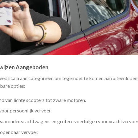
ewijzen Aangeboden
eed scala aan categorieën om tegemoet te komen aan uiteenlope
kbare opties:
nd van lichte scooters tot zware motoren.
voor persoonlijk vervoer.
aaronder vrachtwagens en grotere voertuigen voor vrachtvervoer
 openbaar vervoer.