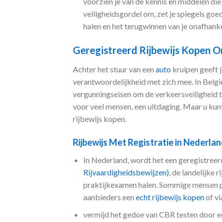
voorzien je van de kennis en middelen die 
veiligheidsgordel om, zet je spiegels goed
halen en het terugwinnen van je onafhank
Geregistreerd Rijbewijs Kopen O
Achter het stuur van een
auto
kruipen geeft j
verantwoordelijkheid met zich mee. In Belgi
vergunningseisen om de verkeersveiligheid 
voor veel mensen, een uitdaging. Maar u kunt
rijbewijs kopen.
Rijbewijs Met Registratie in Nederla
In Nederland, wordt het een geregistreer
Rijvaardigheidsbewijzen)
, de landelijke
praktijkexamen halen. Sommige mensen pr
aanbieders een
echt rijbewijs kopen
of vi
vermijd het gedoe van CBR testen door 