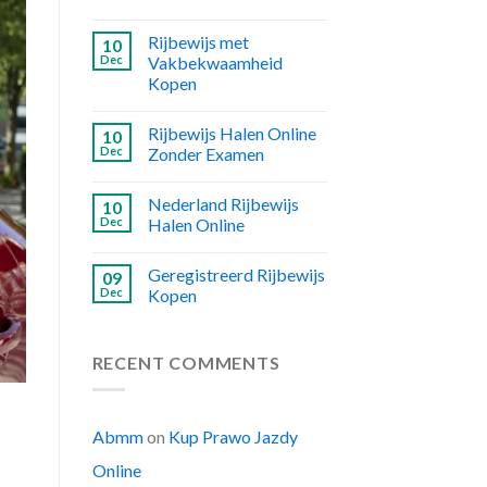
Rijbewijs met
10
Dec
Vakbekwaamheid
Kopen
Rijbewijs Halen Online
10
Dec
Zonder Examen
Nederland Rijbewijs
10
Dec
Halen Online
Geregistreerd Rijbewijs
09
Dec
Kopen
RECENT COMMENTS
Abmm
on
Kup Prawo Jazdy
Online