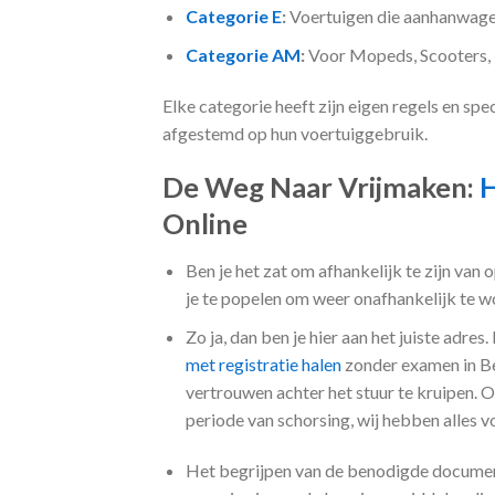
Categorie E
:
Voertuigen die aanhanwagen
Categorie AM
:
Voor Mopeds, Scooters, 
Elke categorie heeft zijn eigen regels en spec
afgestemd op hun voertuiggebruik.
De Weg Naar Vrijmaken:
H
Online
Ben je het zat om afhankelijk te zijn van 
je te popelen om weer onafhankelijk te w
Zo ja, dan ben je hier aan het juiste adre
met registratie halen
zonder examen in Bel
vertrouwen achter het stuur te kruipen. Of
periode van schorsing, wij hebben alles v
Het begrijpen van de benodigde document