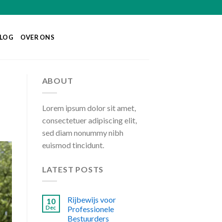
LOG
OVER ONS
ABOUT
Lorem ipsum dolor sit amet,
consectetuer adipiscing elit,
sed diam nonummy nibh
euismod tincidunt.
LATEST POSTS
Rijbewijs voor
10
Dec
Professionele
Bestuurders