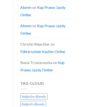
Abmm
on
Kup Prawo Jazdy
Online
Abmm
on
Kup Prawo Jazdy
Online
Christin Waechter
on
Führerschein Kaufen Online
Basia Trzaskowska
on
Kup
Prawo Jazdy Online
TAG CLOUD
belgische rijbewijs
Belgisch rijbewijs