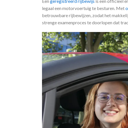
Een
geregistreerd rijbewijs
is een officieel
legaal een motorvoertuig te besturen. Met
o
betrouwbare rijbewijzen, zodat het makkelij
strenge examenproces te doorlopen dat tradit