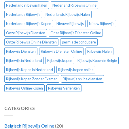
Nederland rijbewijs halen
Nederland Rijbewijs Online
Nederlands Rijbewijs
Nederlands Rijbewijs Halen
Nederlands Rijbewijs Kopen
Nieuwe Rijbewijs
Nieuw Rijbewijs
Onze Rijbewijs Diensten
Onze Rijbewijs Diensten Online
Onze Rijbewijs Online Diensten
permis de conducere
Rijbewijs Diensten
Rijbewijs Diensten Online
Rijbewijs Halen
Rijbewijs in Nederland
Rijbewijs kopen
Rijbewijs Kopen in Belgie
Rijbewijs Kopen in Nederland
Rijbewijs kopen online
Rijbewijs Kopen Zonder Examen
Rijbewijs online diensten
Rijbewijs Online Kopen
Rijbewijs Verlengen
CATEGORIES
Belgisch Rijbewijs Online
(20)