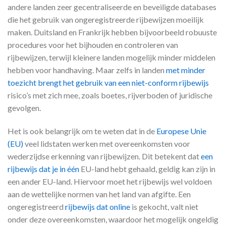
andere landen zeer gecentraliseerde en beveiligde databases
die het gebruik van ongeregistreerde rijbewijzen moeilijk
maken. Duitsland en Frankrijk hebben bijvoorbeeld robuuste
procedures voor het bijhouden en controleren van
rijbewijzen, terwijl kleinere landen mogelijk minder middelen
hebben voor handhaving. Maar zelfs in landen
met minder
toezicht brengt het gebruik van een niet-conform rijbewijs
risico’s met zich mee, zoals boetes, rijverboden of juridische
gevolgen.
Het is ook belangrijk om te weten dat in de
Europese Unie
(EU)
veel lidstaten werken met overeenkomsten voor
wederzijdse erkenning van rijbewijzen. Dit betekent dat
een
rijbewijs dat je in één
EU-land hebt gehaald, geldig kan zijn in
een ander EU-land. Hiervoor moet het rijbewijs wel voldoen
aan de wettelijke normen van het land van afgifte. Een
ongeregistreerd
rijbewijs dat online
is gekocht, valt niet
onder deze overeenkomsten, waardoor het mogelijk ongeldig