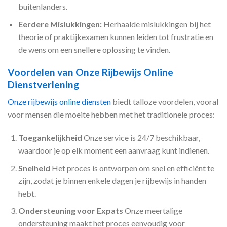
buitenlanders.
Eerdere Mislukkingen:
Herhaalde mislukkingen bij het
theorie of praktijkexamen kunnen leiden tot frustratie en
de wens om een snellere oplossing te vinden.
Voordelen van Onze Rijbewijs Online
Dienstverlening
Onze rijbewijs online diensten
biedt talloze voordelen, vooral
voor mensen die moeite hebben met het traditionele proces:
Toegankelijkheid
Onze service is 24/7 beschikbaar,
waardoor je op elk moment een aanvraag kunt indienen.
Snelheid
Het proces is ontworpen om snel en efficiënt te
zijn, zodat je binnen enkele dagen je rijbewijs in handen
hebt.
Ondersteuning voor Expats
Onze meertalige
ondersteuning maakt het proces eenvoudig voor