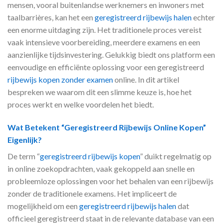
mensen, vooral buitenlandse werknemers en inwoners met
taalbarrières, kan het een
geregistreerd rijbewijs halen
echter
een enorme uitdaging zijn. Het traditionele proces vereist
vaak intensieve voorbereiding, meerdere examens en een
aanzienlijke tijdsinvestering. Gelukkig biedt ons platform een
eenvoudige en efficiënte oplossing voor een geregistreerd
rijbewijs kopen zonder examen
online. In dit artikel
bespreken we waarom dit een slimme keuze is, hoe het
proces werkt en welke voordelen het biedt.
Wat Betekent “Geregistreerd Rijbewijs Online Kopen”
Eigenlijk?
De term “
geregistreerd rijbewijs kopen
” duikt regelmatig op
in online zoekopdrachten, vaak gekoppeld aan snelle en
probleemloze oplossingen voor het behalen van een rijbewijs
zonder de traditionele examens. Het impliceert de
mogelijkheid om een
geregistreerd rijbewijs halen
dat
officieel geregistreerd staat in de relevante database van een