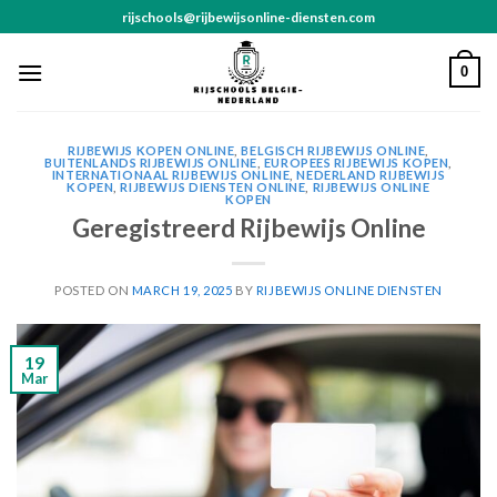
Skip
rijschools@rijbewijsonline-diensten.com
to
content
0
RIJBEWIJS KOPEN ONLINE
,
BELGISCH RIJBEWIJS ONLINE
,
BUITENLANDS RIJBEWIJS ONLINE
,
EUROPEES RIJBEWIJS KOPEN
,
INTERNATIONAAL RIJBEWIJS ONLINE
,
NEDERLAND RIJBEWIJS
KOPEN
,
RIJBEWIJS DIENSTEN ONLINE
,
RIJBEWIJS ONLINE
KOPEN
Geregistreerd Rijbewijs Online
POSTED ON
MARCH 19, 2025
BY
RIJBEWIJS ONLINE DIENSTEN
19
Mar