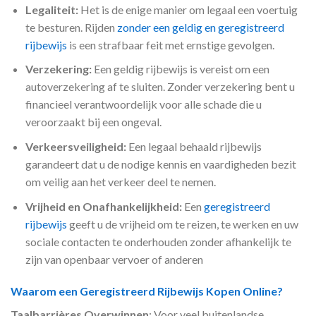
Legaliteit:
Het is de enige manier om legaal een voertuig
te besturen. Rijden
zonder een geldig en geregistreerd
rijbewijs
is een strafbaar feit met ernstige gevolgen.
Verzekering:
Een geldig rijbewijs is vereist om een
autoverzekering af te sluiten. Zonder verzekering bent u
financieel verantwoordelijk voor alle schade die u
veroorzaakt bij een ongeval.
Verkeersveiligheid:
Een legaal behaald rijbewijs
garandeert dat u de nodige kennis en vaardigheden bezit
om veilig aan het verkeer deel te nemen.
Vrijheid en Onafhankelijkheid:
Een
geregistreerd
rijbewijs
geeft u de vrijheid om te reizen, te werken en uw
sociale contacten te onderhouden zonder afhankelijk te
zijn van openbaar vervoer of anderen
Waarom een Geregistreerd Rijbewijs Kopen Online?
Taalbarrières Overwinnen
: Voor veel buitenlandse