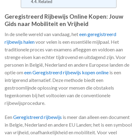
Related
Geregistreerd Rijbewijs Online Kopen: Jouw
Gids naar Mobiliteit en Vrijheid
In de snelle wereld van vandaag, het
een geregistreerd
rijbewijs halen
voor velen is een essentiële mijlpaal. Het
traditionele proces van examens afleggen en voldoen aan
strenge eisen kan echter tijdrovend en uitdagend zijn. Voor
personen in België, Nederland en andere Europese landen de
optie om
een Geregistreerd rijbewijs kopen online
is een
intrigerend alternatief. Deze methode biedt een
gestroomlijnde oplossing voor mensen die obstakels
tegenkomen bij het voltooien van de conventionele
rijbewijsprocedure.
Een
Geregistreerd rijbewijs
is meer dan alleen een document
in Belgie, Nederland en andere EU Landen; het is een symbool
van vrijheid, onafhankelijkheid en mobiliteit. Voor veel