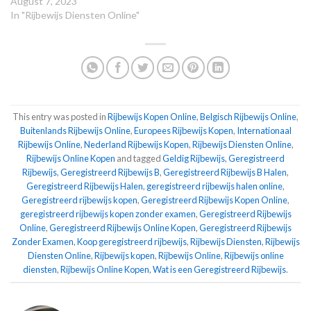
August 7, 2023
In "Rijbewijs Diensten Online"
This entry was posted in
Rijbewijs Kopen Online
,
Belgisch Rijbewijs Online
,
Buitenlands Rijbewijs Online
,
Europees Rijbewijs Kopen
,
Internationaal
Rijbewijs Online
,
Nederland Rijbewijs Kopen
,
Rijbewijs Diensten Online
,
Rijbewijs Online Kopen
and tagged
Geldig Rijbewijs
,
Geregistreerd
Rijbewijs
,
Geregistreerd Rijbewijs B
,
Geregistreerd Rijbewijs B Halen
,
Geregistreerd Rijbewijs Halen
,
geregistreerd rijbewijs halen online
,
Geregistreerd rijbewijs kopen
,
Geregistreerd Rijbewijs Kopen Online
,
geregistreerd rijbewijs kopen zonder examen
,
Geregistreerd Rijbewijs
Online
,
Geregistreerd Rijbewijs Online Kopen
,
Geregistreerd Rijbewijs
Zonder Examen
,
Koop geregistreerd rijbewijs
,
Rijbewijs Diensten
,
Rijbewijs
Diensten Online
,
Rijbewijs kopen
,
Rijbewijs Online
,
Rijbewijs online
diensten
,
Rijbewijs Online Kopen
,
Wat is een Geregistreerd Rijbewijs
.