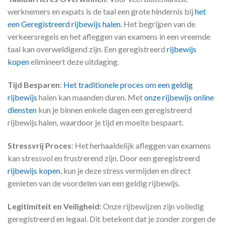
werknemers en expats is de taal een grote hindernis bij
het
een Geregistreerd rijbewijs halen
. Het begrijpen van de
verkeersregels en het afleggen van examens in een vreemde
taal kan overweldigend zijn. Een geregistreerd
rijbewijs
kopen
elimineert deze uitdaging.
Tijd Besparen
:
Het traditionele proces om een geldig
rijbewijs
halen kan maanden duren. Met
onze rijbewijs online
diensten
kun je binnen enkele dagen een geregistreerd
rijbewijs halen, waardoor je tijd en moeite bespaart.
Stressvrij Proces
: Het herhaaldelijk afleggen van examens
kan stressvol en frustrerend zijn. Door een geregistreerd
rijbewijs kopen
, kun je deze stress vermijden en direct
genieten van de voordelen van een geldig rijbewijs.
Legitimiteit en Veiligheid
: Onze rijbewijzen zijn volledig
geregistreerd en legaal. Dit betekent dat je zonder zorgen de