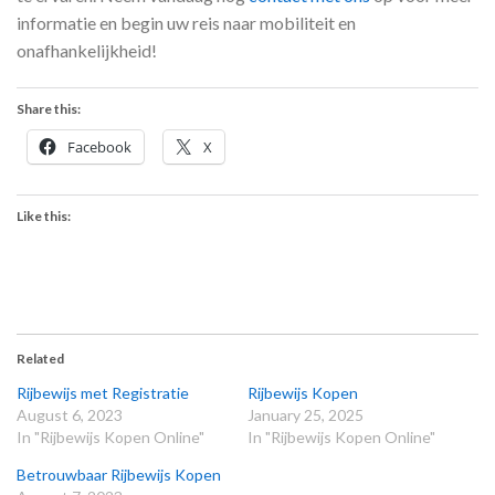
informatie en begin uw reis naar mobiliteit en
onafhankelijkheid!
Share this:
Facebook
X
Like this:
Related
Rijbewijs met Registratie
Rijbewijs Kopen
August 6, 2023
January 25, 2025
In "Rijbewijs Kopen Online"
In "Rijbewijs Kopen Online"
Betrouwbaar Rijbewijs Kopen