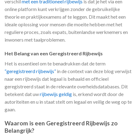
verschil
met een traditioneel rijbewijs
is dat je het via een
online platform kunt verkrijgen zonder de gebruikelijke
theorie en praktijkexamens af te leggen. Dit maakt het een
ideale oplossing voor mensen die moeite hebben met het
reguliere proces, zoals expats, buitenlandse werknemers en
inwoners met taalproblemen.
Het
Belang van een Geregistreerd Rijbewijs
Het is essentieel om te benadrukken dat de term
“geregistreerd rijbewijs”
in de context van deze blog verwijst
naar een rijbewijs dat legaal is behaald en officieel
geregistreerd staat in de relevante overheidsdatabases. Dit
betekent dat uw
rijbewijs geldig
is, erkend wordt door de
autoriteiten en u in staat stelt om legaal en veilig de weg op te
gaan.
Waarom is een Geregistreerd Rijbewijs zo
Belangrijk?