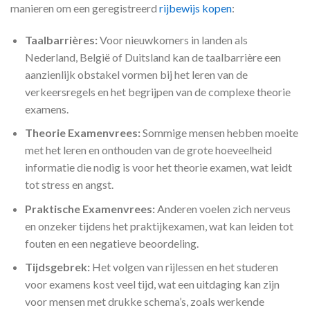
manieren om een geregistreerd
rijbewijs kopen
:
Taalbarrières:
Voor nieuwkomers in landen als
Nederland, België of Duitsland kan de taalbarrière een
aanzienlijk obstakel vormen bij het leren van de
verkeersregels en het begrijpen van de complexe theorie
examens.
Theorie Examenvrees:
Sommige mensen hebben moeite
met het leren en onthouden van de grote hoeveelheid
informatie die nodig is voor het theorie examen, wat leidt
tot stress en angst.
Praktische Examenvrees:
Anderen voelen zich nerveus
en onzeker tijdens het praktijkexamen, wat kan leiden tot
fouten en een negatieve beoordeling.
Tijdsgebrek:
Het volgen van rijlessen en het studeren
voor examens kost veel tijd, wat een uitdaging kan zijn
voor mensen met drukke schema’s, zoals werkende