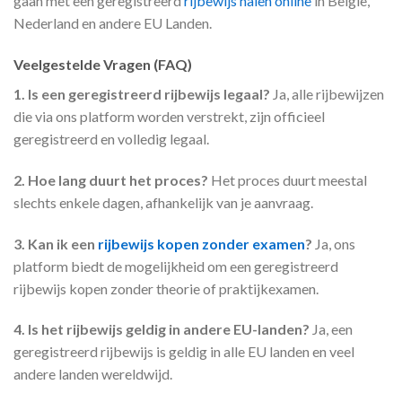
gaan met een geregistreerd
rijbewijs halen online
in Belgie,
Nederland en andere EU Landen.
Veelgestelde Vragen (FAQ)
1. Is een geregistreerd rijbewijs legaal?
Ja, alle rijbewijzen
die via ons platform worden verstrekt, zijn officieel
geregistreerd en volledig legaal.
2. Hoe lang duurt het proces?
Het proces duurt meestal
slechts enkele dagen, afhankelijk van je aanvraag.
3. Kan ik een
rijbewijs kopen zonder examen
?
Ja, ons
platform biedt de mogelijkheid om een geregistreerd
rijbewijs kopen zonder theorie of praktijkexamen.
4. Is het rijbewijs geldig in andere EU-landen?
Ja, een
geregistreerd rijbewijs is geldig in alle EU landen en veel
andere landen wereldwijd.