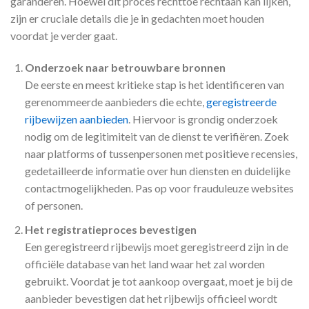
garanderen. Hoewel dit proces rechttoe rechtaan kan lijken,
zijn er cruciale details die je in gedachten moet houden
voordat je verder gaat.
Onderzoek naar betrouwbare bronnen
De eerste en meest kritieke stap is het identificeren van
gerenommeerde aanbieders die echte,
geregistreerde
rijbewijzen aanbieden
. Hiervoor is grondig onderzoek
nodig om de legitimiteit van de dienst te verifiëren. Zoek
naar platforms of tussenpersonen met positieve recensies,
gedetailleerde informatie over hun diensten en duidelijke
contactmogelijkheden. Pas op voor frauduleuze websites
of personen.
Het registratieproces bevestigen
Een geregistreerd rijbewijs moet geregistreerd zijn in de
officiële database van het land waar het zal worden
gebruikt. Voordat je tot aankoop overgaat, moet je bij de
aanbieder bevestigen dat het rijbewijs officieel wordt