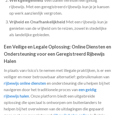
Werkgelegenheid
Veel banen vereisen een geldig
rijbewijs. Met een geregistreerd rijbewijs kun je je kansen
op werk aanzienlijk vergroten.
Vrijheid en Onafhankelijkheid
Met een rijbewijs kun je
genieten van de vrijheid om te reizen, zowel in stedelijke
als landelijke gebieden.
Een Veilige en Legale Oplossing: Online Diensten en
Ondersteuning voor een Geregistreerd Rijbewijs
Halen
In plaats van risico’s te nemen met illegale praktijken, is er een
veiliger en meer betrouwbaar alternatief: gebruikmaken van
rijbewijs online diensten
en ondersteuning die u helpen bij het
navigeren door het traditionele proces van
een geldig
rijbewijs halen
. Onze platform biedt een uitgebreide
oplossing die speciaal is ontworpen om buitenlanders te
helpen bij het overwinnen van de uitdagingen die gepaard