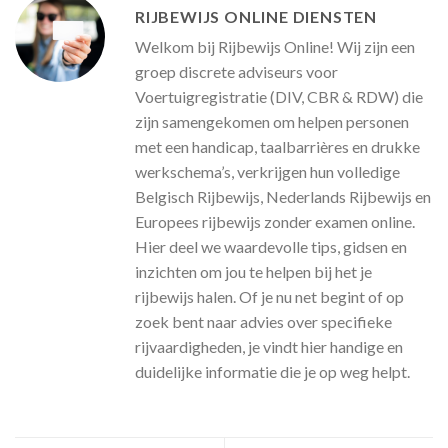
RIJBEWIJS ONLINE DIENSTEN
Welkom bij Rijbewijs Online! Wij zijn een
groep discrete adviseurs voor
Voertuigregistratie (DIV, CBR & RDW) die
zijn samengekomen om helpen personen
met een handicap, taalbarrières en drukke
werkschema’s, verkrijgen hun volledige
Belgisch Rijbewijs, Nederlands Rijbewijs en
Europees rijbewijs zonder examen online.
Hier deel we waardevolle tips, gidsen en
inzichten om jou te helpen bij het je
rijbewijs halen. Of je nu net begint of op
zoek bent naar advies over specifieke
rijvaardigheden, je vindt hier handige en
duidelijke informatie die je op weg helpt.