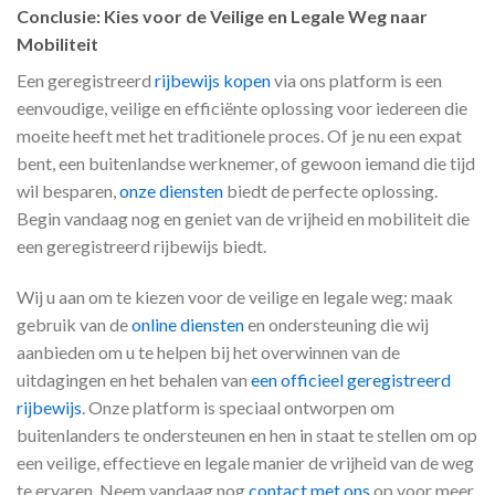
Conclusie: Kies voor de Veilige en Legale Weg naar
Mobiliteit
Een geregistreerd
rijbewijs kopen
via ons platform is een
eenvoudige, veilige en efficiënte oplossing voor iedereen die
moeite heeft met het traditionele proces. Of je nu een expat
bent, een buitenlandse werknemer, of gewoon iemand die tijd
wil besparen,
onze diensten
biedt de perfecte oplossing.
Begin vandaag nog en geniet van de vrijheid en mobiliteit die
een geregistreerd rijbewijs biedt.
Wij u aan om te kiezen voor de veilige en legale weg: maak
gebruik van de
online diensten
en ondersteuning die wij
aanbieden om u te helpen bij het overwinnen van de
uitdagingen en het behalen van
een officieel geregistreerd
rijbewijs
. Onze platform is speciaal ontworpen om
buitenlanders te ondersteunen en hen in staat te stellen om op
een veilige, effectieve en legale manier de vrijheid van de weg
te ervaren. Neem vandaag nog
contact met ons
op voor meer