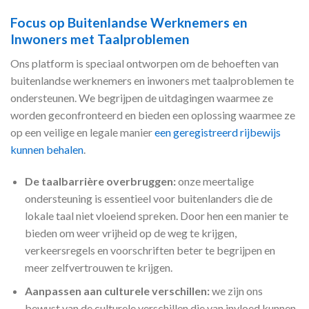
Focus op Buitenlandse Werknemers en
Inwoners met Taalproblemen
Ons platform is speciaal ontworpen om de behoeften van
buitenlandse werknemers en inwoners met taalproblemen te
ondersteunen. We begrijpen de uitdagingen waarmee ze
worden geconfronteerd en bieden een oplossing waarmee ze
op een veilige en legale manier
een geregistreerd rijbewijs
kunnen behalen
.
De taalbarrière overbruggen:
onze meertalige
ondersteuning is essentieel voor buitenlanders die de
lokale taal niet vloeiend spreken. Door hen een manier te
bieden om weer vrijheid op de weg te krijgen,
verkeersregels en voorschriften beter te begrijpen en
meer zelfvertrouwen te krijgen.
Aanpassen aan culturele verschillen:
we zijn ons
bewust van de culturele verschillen die van invloed kunnen