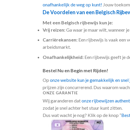
onafhankelijk de weg op kunt!
Jouw toekomst
De Voordelen van een Belgisch Rijbew
Met een Belgisch rijbewijs kun je:
Vrij reizen:
Ga waar je maar wilt, wanneer je 
Carrièrekansen:
Een rijbewijs is vaak een 
arbeidsmarkt.
Onafhankelijkheid:
Een rijbewijs geeft je d
Bestel Nu en Begin met Rijden!
Op
onze website kun je gemakkelijk en snel 
prijzen zijn concurrerend. Dus waarom wacht
ONZE GARANTIE
Wij garanderen dat
onze rijbewijzen authent
zodat je snel achter het stuur kunt zitten.
Dus wat wacht je nog? Klik op de knop “
Best