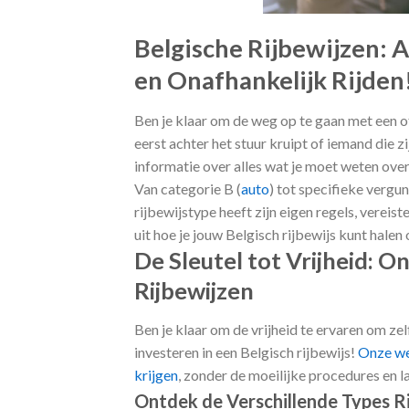
Belgische Rijbewijzen: 
en Onafhankelijk Rijden
Ben je klaar om de weg op te gaan met een o
eerst achter het stuur kruipt of iemand die z
informatie over alles wat je moet weten over
Van categorie B (
auto
) tot specifieke vergu
rijbewijstype heeft zijn eigen regels, vereis
uit hoe je jouw Belgisch rijbewijs kunt halen
De Sleutel tot Vrijheid: 
Rijbewijzen
Ben je klaar om de vrijheid te ervaren om zelf
investeren in een Belgisch rijbewijs!
Onze web
krijgen
, zonder de moeilijke procedures en l
Ontdek de Verschillende Types R