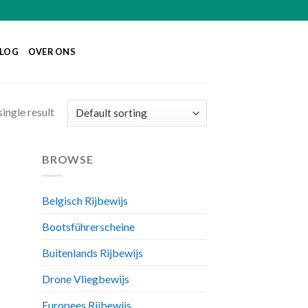
LOG
OVER ONS
ingle result
BROWSE
Belgisch Rijbewijs
Bootsführerscheine
Buitenlands Rijbewijs
Drone Vliegbewijs
Europees Rijbewijs