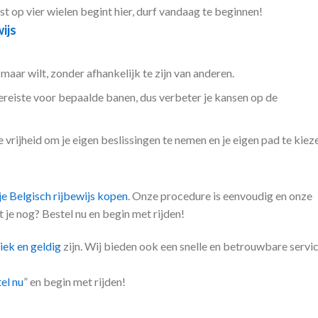
 op vier wielen begint hier, durf vandaag te beginnen!
ijs
maar wilt, zonder afhankelijk te zijn van anderen.
vereiste voor bepaalde banen, dus verbeter je kansen op de
e vrijheid om je eigen beslissingen te nemen en je eigen pad te kiez
je Belgisch rijbewijs kopen
. Onze procedure is eenvoudig en onze
 je nog? Bestel nu en begin met rijden!
iek en geldig
zijn. Wij bieden ook een snelle en betrouwbare servic
el nu
” en begin met rijden!