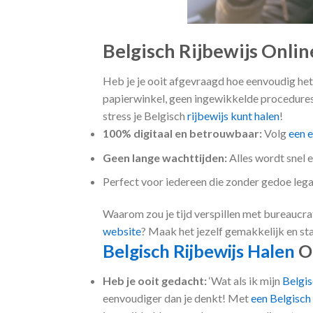
Belgisch Rijbewijs Onlin
Heb je je ooit afgevraagd hoe eenvoudig het
papierwinkel, geen ingewikkelde procedures
stress je Belgisch
rijbewijs kunt halen
!
100% digitaal en betrouwbaar:
Volg
een 
Geen lange wachttijden:
Alles wordt snel e
Perfect voor iedereen die zonder gedoe lega
Waarom zou je tijd verspillen met bureaucrat
website
? Maak het jezelf gemakkelijk en sta
Belgisch Rijbewijs Halen
On
Heb je ooit gedacht:
‘Wat als ik mijn
Belgis
eenvoudiger dan je denkt! Met
een Belgisch 