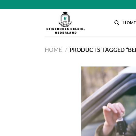
Skip
to
content
HOME
HOME
/
PRODUCTS TAGGED “BEL