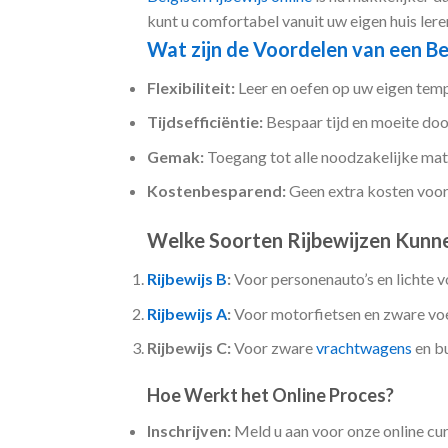
kunt u comfortabel vanuit uw eigen huis lere
Wat zijn de Voordelen van een Be
Flexibiliteit:
Leer en oefen op uw eigen temp
Tijdsefficiëntie:
Bespaar tijd en moeite door
Gemak:
Toegang tot alle noodzakelijke mate
Kostenbesparend:
Geen extra kosten voor 
Welke Soorten Rijbewijzen Kunne
Rijbewijs B
:
Voor personenauto’s en lichte v
Rijbewijs A
:
Voor motorfietsen en zware voe
Rijbewijs C:
Voor zware
vrachtwagens
en b
Hoe Werkt het Online Proces?
Inschrijven:
Meld u aan voor onze online cur