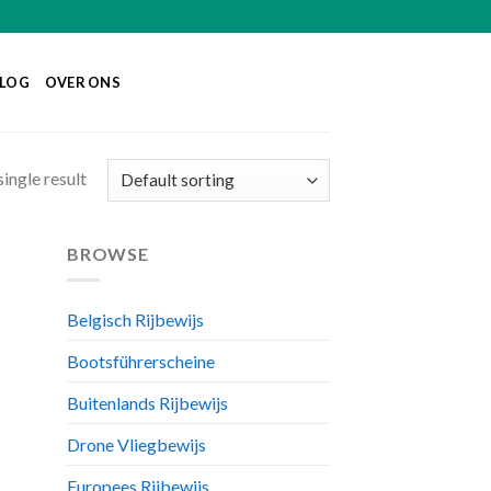
LOG
OVER ONS
ingle result
BROWSE
Belgisch Rijbewijs
Bootsführerscheine
Buitenlands Rijbewijs
Drone Vliegbewijs
Europees Rijbewijs