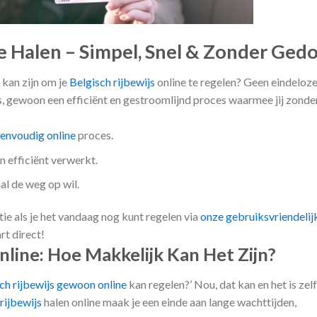
e Halen – Simpel, Snel & Zonder Ged
 kan zijn om je
Belgisch rijbewijs
online te regelen? Geen eindeloz
, gewoon een efficiënt en gestroomlijnd proces waarmee jij zonde
eenvoudig online
proces.
n efficiënt verwerkt.
al de weg op wil.
ie als je het vandaag nog kunt regelen via
onze gebruiksvriendelij
rt direct!
line: Hoe Makkelijk Kan Het Zijn?
ch rijbewijs gewoon online
kan regelen?’ Nou, dat kan en het is zel
rijbewijs
halen online maak je een einde aan lange wachttijden,