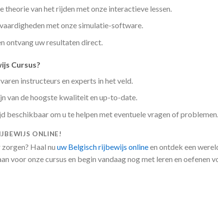
e theorie van het rijden met onze interactieve lessen.
vaardigheden met onze simulatie-software.
n ontvang uw resultaten direct.
ijs Cursus?
aren instructeurs en experts in het veld.
n van de hoogste kwaliteit en up-to-date.
ijd beschikbaar om u te helpen met eventuele vragen of problemen
IJBEWIJS ONLINE!
r zorgen? Haal nu
uw Belgisch rijbewijs online
en ontdek een werel
 aan voor onze cursus en begin vandaag nog met leren en oefenen v