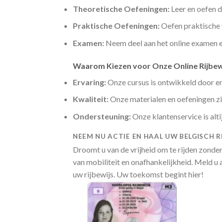
Theoretische Oefeningen:
Leer en oefen d
Praktische Oefeningen:
Oefen praktische 
Examen:
Neem deel aan het online examen e
Waarom Kiezen voor Onze Online Rijbew
Ervaring:
Onze cursus is ontwikkeld door erv
Kwaliteit:
Onze materialen en oefeningen zij
Ondersteuning:
Onze klantenservice is alt
NEEM NU ACTIE EN HAAL UW BELGISCH R
Droomt u van de vrijheid om te rijden zonde
van mobiliteit en onafhankelijkheid. Meld u
uw rijbewijs. Uw toekomst begint hier!