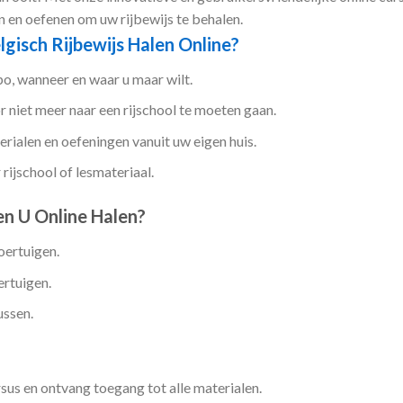
n en oefenen om uw rijbewijs te behalen.
lgisch Rijbewijs Halen Online?
o, wanneer en waar u maar wilt.
 niet meer naar een rijschool te moeten gaan.
rialen en oefeningen vanuit uw eigen huis.
rijschool of lesmateriaal.
n U Online Halen?
oertuigen.
rtuigen.
ussen.
sus en ontvang toegang tot alle materialen.