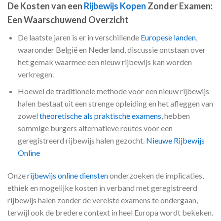
De Kosten van een
Rijbewijs Kopen
Zonder Examen:
Een Waarschuwend Overzicht
De laatste jaren is er in verschillende
Europese landen
,
waaronder België en Nederland, discussie ontstaan over
het gemak waarmee een nieuw rijbewijs kan worden
verkregen.
Hoewel de traditionele methode voor een nieuw rijbewijs
halen bestaat uit een strenge opleiding en het afleggen van
zowel
theoretische als praktische examens
, hebben
sommige burgers alternatieve routes voor een
geregistreerd rijbewijs halen gezocht.
Nieuwe Rijbewijs
Online
Onze
rijbewijs online diensten
onderzoeken de implicaties,
ethiek en mogelijke kosten in verband met geregistreerd
rijbewijs halen zonder de vereiste examens te ondergaan,
terwijl ook de bredere context in heel Europa wordt bekeken.