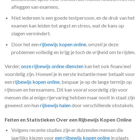
afleggen van examens.
Niet iedereen is een goede testpersoon, en de druk van het
examen kan leiden tot angst en stress, wat de kans op
slagen vermindert.
Door het een
rijbewijs kopen online
, omzeil je deze
problemen volledig en krijg je toch de vrijheid om te rijden.
Verder,
onze rijbewijs online diensten
kan het ook financieel
voordelig zijn. Hoewel je in eerste instantie meer betaalt voor
een
rijbewijs kopen online
, bespaar je op de lange termijn op
rijlessen en herexamens. Dit kan vooral voordelig zijn voor
mensen die al enige rijervaring hebben maar nooit in staat zijn
geweest om hun
rijbewijs halen
door verschillende obstakels.
Feiten en Statistieken Over een Rijbewijs Kopen Online
Volgens recente studies zijn er duizenden mensen die
jaarlijks kiezen voor
een rijbewijs kopen online
in plaats