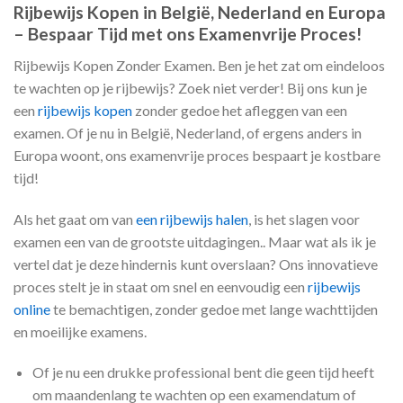
Rijbewijs Kopen in België, Nederland en Europa
– Bespaar Tijd met ons Examenvrije Proces!
Rijbewijs Kopen Zonder Examen. Ben je het zat om eindeloos
te wachten op je rijbewijs? Zoek niet verder! Bij ons kun je
een
rijbewijs kopen
zonder gedoe het afleggen van een
examen. Of je nu in België, Nederland, of ergens anders in
Europa woont, ons examenvrije proces bespaart je kostbare
tijd!
Als het gaat om van
een rijbewijs halen
, is het slagen voor
examen een van de grootste uitdagingen.. Maar wat als ik je
vertel dat je deze hindernis kunt overslaan? Ons innovatieve
proces stelt je in staat om snel en eenvoudig een
rijbewijs
online
te bemachtigen, zonder gedoe met lange wachttijden
en moeilijke examens.
Of je nu een drukke professional bent die geen tijd heeft
om maandenlang te wachten op een examendatum of