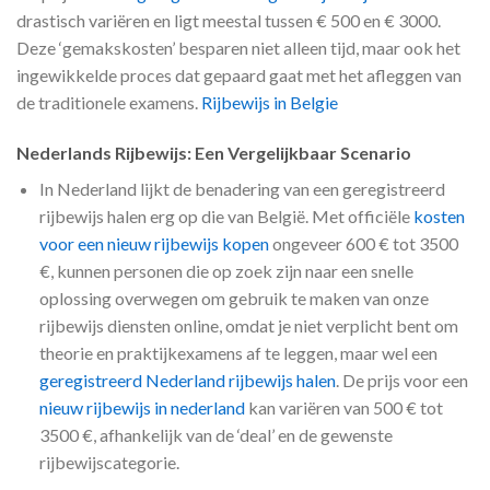
drastisch variëren en ligt meestal tussen € 500 en € 3000.
Deze ‘gemakskosten’ besparen niet alleen tijd, maar ook het
ingewikkelde proces dat gepaard gaat met het afleggen van
de traditionele examens.
Rijbewijs in Belgie
Nederlands Rijbewijs: Een Vergelijkbaar Scenario
In Nederland lijkt de benadering van een geregistreerd
rijbewijs halen erg op die van België. Met officiële
kosten
voor een nieuw rijbewijs kopen
ongeveer 600 € tot 3500
€, kunnen personen die op zoek zijn naar een snelle
oplossing overwegen om gebruik te maken van onze
rijbewijs diensten online, omdat je niet verplicht bent om
theorie en praktijkexamens af te leggen, maar wel een
geregistreerd Nederland rijbewijs halen
. De prijs voor een
nieuw rijbewijs in nederland
kan variëren van 500 € tot
3500 €, afhankelijk van de ‘deal’ en de gewenste
rijbewijscategorie.