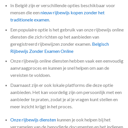
In België zijn er verschillende opties beschikbaar voor
mensen die een
nieuw rijbewijs kopen zonder het
traditionele examen
.
Een populaire optie is het gebruik van onze rijbewijs online
diensten die zich richten op het aanbieden van
geregistreerd rijbewijzen zonder examen.
Belgisch
Rijbewijs Zonder Examen Online
Onze rijbewijs online diensten hebben vaak een eenvoudig
aanvraagproces en kunnen je snel helpen om aan de
vereisten te voldoen.
Daarnaast zijn er ook lokale platforms die deze optie
aanbieden. Het kan voordelig zijn om persoonlijk met een
aanbieder te praten, zodat je al je vragen kunt stellen en
meer inzicht krijgt in het proces.
Onze rijbewijs diensten
kunnen je ook helpen bij het
verzamelen van de benodigde documenten en het indienen