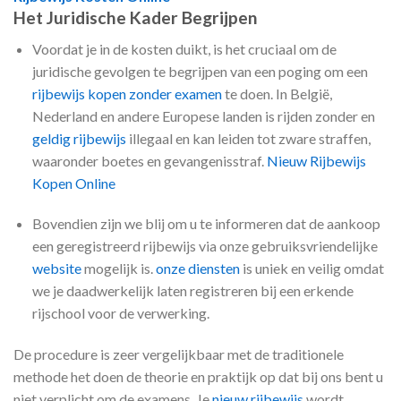
Het Juridische Kader Begrijpen
Voordat je in de kosten duikt, is het cruciaal om de
juridische gevolgen te begrijpen van een poging om een
rijbewijs kopen zonder examen
te doen. In België,
Nederland en andere Europese landen is rijden zonder en
geldig rijbewijs
illegaal en kan leiden tot zware straffen,
waaronder boetes en gevangenisstraf.
Nieuw Rijbewijs
Kopen Online
Bovendien zijn we blij om u te informeren dat de aankoop
een geregistreerd rijbewijs via onze gebruiksvriendelijke
website
mogelijk is.
onze diensten
is uniek en veilig omdat
we je daadwerkelijk laten registreren bij een erkende
rijschool voor de verwerking.
De procedure is zeer vergelijkbaar met de traditionele
methode het doen de theorie en praktijk op dat bij ons bent u
niet verplicht om de examens. Je
nieuw rijbewijs
wordt