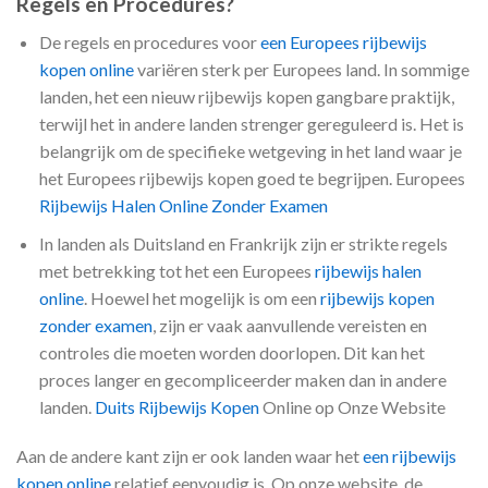
Regels en Procedures?
De regels en procedures voor
een Europees rijbewijs
kopen online
variëren sterk per Europees land. In sommige
landen, het een nieuw rijbewijs kopen gangbare praktijk,
terwijl het in andere landen strenger gereguleerd is. Het is
belangrijk om de specifieke wetgeving in het land waar je
het Europees rijbewijs kopen goed te begrijpen. Europees
Rijbewijs Halen Online Zonder Examen
In landen als Duitsland en Frankrijk zijn er strikte regels
met betrekking tot het een Europees
rijbewijs halen
online
. Hoewel het mogelijk is om een
rijbewijs kopen
zonder examen
, zijn er vaak aanvullende vereisten en
controles die moeten worden doorlopen. Dit kan het
proces langer en gecompliceerder maken dan in andere
landen.
Duits Rijbewijs Kopen
Online op Onze Website
Aan de andere kant zijn er ook landen waar het
een rijbewijs
kopen online
relatief eenvoudig is. Op onze website, de