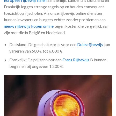
Europees rijbewijs halen
aanzienlijk. Landen als Duitsland en
Frankrijk leggen strenge regels op en houden consequent
toezicht op rijscholen. Via onze rijbewijs online diensten
kunnen inwoners en burgers echter zonder problemen een
nieuw rijbewijs kopen online
tegen kosten die vergelijkbaar
zijn met die in België en Nederland.
Duitsland: De geschatte prijs voor een
Duits rijbewijs
kan
variëren van 600 € tot 6.000 €.
Frankrijk: De prijzen voor een
Frans Rijbewijs
B kunnen
beginnen bij ongeveer 1.200 €.