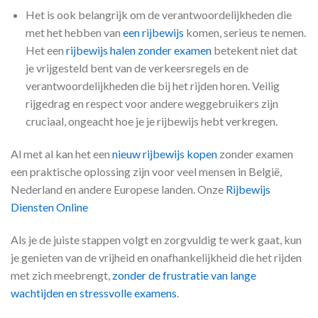
Het is ook belangrijk om de verantwoordelijkheden die
met het hebben van
een rijbewijs
komen, serieus te nemen.
Het een
rijbewijs halen zonder examen
betekent niet dat
je vrijgesteld bent van de verkeersregels en de
verantwoordelijkheden die bij het rijden horen. Veilig
rijgedrag en respect voor andere weggebruikers zijn
cruciaal, ongeacht hoe je je rijbewijs hebt verkregen.
Al met al kan het een
nieuw rijbewijs kopen
zonder examen
een praktische oplossing zijn voor veel mensen in België,
Nederland en andere Europese landen. Onze
Rijbewijs
Diensten Online
Als je de juiste stappen volgt en zorgvuldig te werk gaat, kun
je genieten van de vrijheid en onafhankelijkheid die het rijden
met zich meebrengt,
zonder de frustratie van lange
wachtijden en stressvolle examens
.