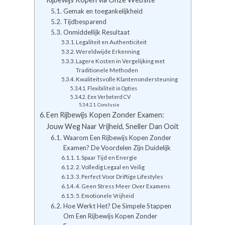
Gemak en toegankelijkheid
Tijdbesparend
Onmiddellijk Resultaat
Legaliteit en Authenticiteit
Wereldwijde Erkenning
Lagere Kosten in Vergelijking met
Traditionele Methoden
Kwaliteitsvolle Klantenondersteuning
Flexibiliteit in Opties
Een Verbeterd CV
Conclusie
Een Rijbewijs Kopen Zonder Examen:
Jouw Weg Naar Vrijheid, Sneller Dan Ooit
Waarom Een Rijbewijs Kopen Zonder
Examen? De Voordelen Zijn Duidelijk
1. Spaar Tijd en Energie
2. Volledig Legaal en Veilig
3. Perfect Voor Driftige Lifestyles
4. Geen Stress Meer Over Examens
5. Emotionele Vrijheid
Hoe Werkt Het? De Simpele Stappen
Om Een Rijbewijs Kopen Zonder