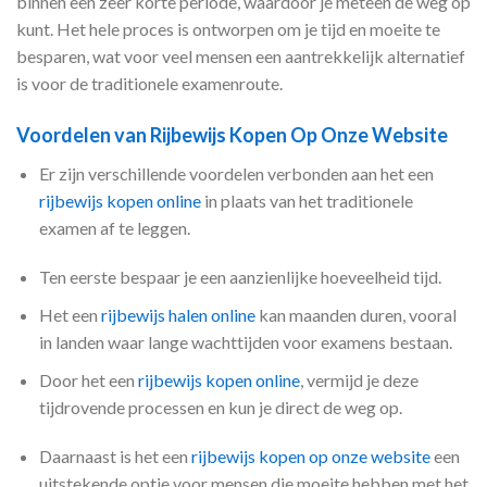
binnen een zeer korte periode, waardoor je meteen de weg op
kunt. Het hele proces is ontworpen om je tijd en moeite te
besparen, wat voor veel mensen een aantrekkelijk alternatief
is voor de traditionele examenroute.
Voordelen van Rijbewijs Kopen Op Onze Website
Er zijn verschillende voordelen verbonden aan het een
rijbewijs kopen online
in plaats van het traditionele
examen af te leggen.
Ten eerste bespaar je een aanzienlijke hoeveelheid tijd.
Het een
rijbewijs halen online
kan maanden duren, vooral
in landen waar lange wachttijden voor examens bestaan.
Door het een
rijbewijs kopen online
, vermijd je deze
tijdrovende processen en kun je direct de weg op.
Daarnaast is het een
rijbewijs kopen op onze website
een
uitstekende optie voor mensen die moeite hebben met het