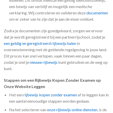
indienen. Dit omvat meestal een geldig identiteitsbewijs,
een bewijs van verblijf en mogelijk een medische
verklaring. Wij controleren en valideren deze
documenten
om er zeker van te zijn dat je aan de eisen voldoet.
Zodra je documenten zijn goedgekeurd, zorgen we ervoor
dat je wordt geregistreerd bij een partnerrijschool, zodat je
een geldig en geregistreerd rijbewijs halen
in
overeenstemming met de geldende regelgeving in jouw land.
Dit proces kan snel verlopen, vaak binnen een paar dagen,
zodat je snel je
nieuwe rijbewijs
kunt gebruiken en de weg op
kunt.
Stappen om een Rijbewijs Kopen Zonder Examen op
Onze Website Leggen
Het een
rijbewijs kopen zonder examen
af te leggen kan in
een aantal eenvoudige stappen worden gedaan.
Na het selecteren van
onze rijbewijs online diensten
, is de