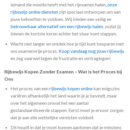
iemand die moeite heeft met het rijexamen halen,
onze
rijbewijs online diensten
zijn speciaal ontworpen om aan
jouw behoeften te voldoen. Wij bieden een veilig en
betrouwbaar alternatief om een rijbewijs halen
, zodat jij
binnen de kortste keren achter het stuur kunt stappen.
Wacht niet langer en ontdek hoe je tijd kunt besparen met
ons examenvrije proces.
Koop vandaag nog jouw rijbewijs
en zeg vaarwel tegen de frustratie en vertragingen!
Rijbewijs Kopen Zonder Examen – Wat is het Proces bij
Ons
Het proces van een
rijbewijs kopen online
kan enigszins
variëren afhankelijk het land waarin je je bevindt, maar
over het algemeen omvat het een aantal
gestandaardiseerde stappen. Eerst moet je ervoor zorgen
dat je aan alle wettelijke vereisten voldoet.
Dit houdt in dat je moet kunnen aantonen dat je minstens