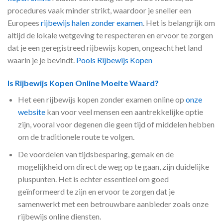
procedures vaak minder strikt, waardoor je sneller een
Europees
rijbewijs halen zonder examen
. Het is belangrijk om
altijd de lokale wetgeving te respecteren en ervoor te zorgen
dat je een geregistreed rijbewijs kopen, ongeacht het land
waarin je je bevindt.
Pools Rijbewijs Kopen
Is Rijbewijs Kopen Online Moeite Waard?
Het een rijbewijs kopen zonder examen online op
onze
website
kan voor veel mensen een aantrekkelijke optie
zijn, vooral voor degenen die geen tijd of middelen hebben
om de traditionele route te volgen.
De voordelen van tijdsbesparing, gemak en de
mogelijkheid om direct de weg op te gaan, zijn duidelijke
pluspunten. Het is echter essentieel om goed
geïnformeerd te zijn en ervoor te zorgen dat je
samenwerkt met een betrouwbare aanbieder zoals onze
rijbewijs online diensten.