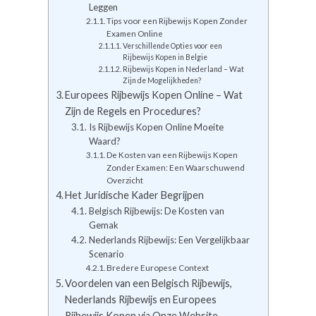
Leggen
Tips voor een Rijbewijs Kopen Zonder
Examen Online
Verschillende Opties voor een
Rijbewijs Kopen in Belgie
Rijbewijs Kopen in Nederland – Wat
Zijn de Mogelijkheden?
Europees Rijbewijs Kopen Online – Wat
Zijn de Regels en Procedures?
Is Rijbewijs Kopen Online Moeite
Waard?
De Kosten van een Rijbewijs Kopen
Zonder Examen: Een Waarschuwend
Overzicht
Het Juridische Kader Begrijpen
Belgisch Rijbewijs: De Kosten van
Gemak
Nederlands Rijbewijs: Een Vergelijkbaar
Scenario
Bredere Europese Context
Voordelen van een Belgisch Rijbewijs,
Nederlands Rijbewijs en Europees
Rijbewijs Kopen via Onze Website