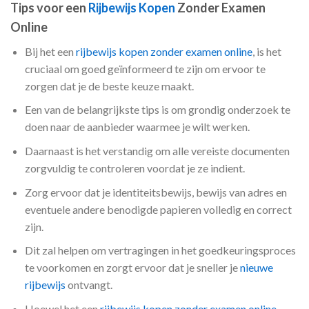
Tips voor een
Rijbewijs Kopen
Zonder Examen
Online
Bij het een
rijbewijs kopen zonder examen online
, is het
cruciaal om goed geïnformeerd te zijn om ervoor te
zorgen dat je de beste keuze maakt.
Een van de belangrijkste tips is om grondig onderzoek te
doen naar de aanbieder waarmee je wilt werken.
Daarnaast is het verstandig om alle vereiste documenten
zorgvuldig te controleren voordat je ze indient.
Zorg ervoor dat je identiteitsbewijs, bewijs van adres en
eventuele andere benodigde papieren volledig en correct
zijn.
Dit zal helpen om vertragingen in het goedkeuringsproces
te voorkomen en zorgt ervoor dat je sneller je
nieuwe
rijbewijs
ontvangt.
Hoewel het een
rijbewijs kopen zonder examen online