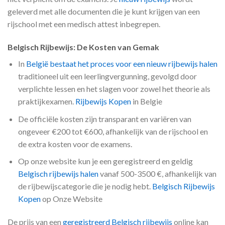
geleverd met alle documenten die je kunt krijgen van een
rijschool met een medisch attest inbegrepen.
Belgisch Rijbewijs: De Kosten van Gemak
In
België bestaat het proces voor een nieuw rijbewijs halen
traditioneel uit een leerlingvergunning, gevolgd door
verplichte lessen en het slagen voor zowel het theorie als
praktijkexamen.
Rijbewijs Kopen
in Belgie
De officiële kosten zijn transparant en variëren van
ongeveer €200 tot €600, afhankelijk van de rijschool en
de extra kosten voor de examens.
Op onze website kun je een geregistreerd en geldig
Belgisch rijbewijs halen
vanaf 500-3500 €, afhankelijk van
de rijbewijscategorie die je nodig hebt.
Belgisch Rijbewijs
Kopen
op Onze Website
De prijs van een
geregistreerd Belgisch rijbewijs
online kan