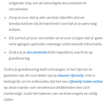
volgende stap om de benodigde documenten te
verzamelen.
Zorg ervoor dat je alle vereiste identificatie en
bewijsstukken bij de hand hebt voordat je je aanvraag
indient.
Dit zal het proces versnellen en ervoor zorgen dat er geen
vertragingen optreden vanwege ontbrekende informatie.
Zodra je je
documenten
hebt ingediend, wacht je op
goedkeuring.
Zodra je goedkeuring hebt ontvangen, is het tijd om te
genieten van de voordelen van je
nieuwe rijbewijs
. Het is
belangrijk om te onthouden dat het een
rijbewijs halen online
op deze manier ook verantwoordelijkheden met zich
meebrengt, zoals het naleven van verkeersregels en veilig
rijden.