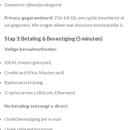
Gewenste rijbewijscategorie
Privacy gegarandeerd:
256-bit SSL encryptie beschermt al
uw gegevens. We vragen alleen wat absoluut noodzakelijk is.
Stap 3: Betaling & Bevestiging (5 minuten)
Veilige betaalmethoden:
iDEAL (meest gekozen)
Creditcard (Visa, Mastercard)
Bankoverschrijving
Cryptocurrency (Bitcoin, Ethereum)
Na betaling ontvangt u direct:
Orderbevestiging per e-mail
Uniek referentienummer