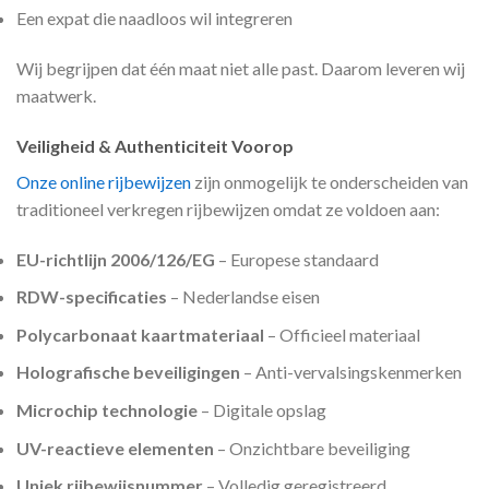
Een expat die naadloos wil integreren
Wij begrijpen dat één maat niet alle past. Daarom leveren wij
maatwerk.
Veiligheid & Authenticiteit Voorop
Onze online rijbewijzen
zijn onmogelijk te onderscheiden van
traditioneel verkregen rijbewijzen omdat ze voldoen aan:
EU-richtlijn 2006/126/EG
– Europese standaard
RDW-specificaties
– Nederlandse eisen
Polycarbonaat kaartmateriaal
– Officieel materiaal
Holografische beveiligingen
– Anti-vervalsingskenmerken
Microchip technologie
– Digitale opslag
UV-reactieve elementen
– Onzichtbare beveiliging
Uniek rijbewijsnummer
– Volledig geregistreerd