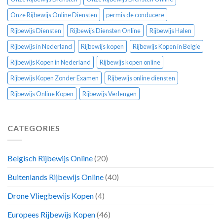
Onze Rijbewijs Online Diensten
permis de conducere
Rijbewijs Diensten
Rijbewijs Diensten Online
Rijbewijs Halen
Rijbewijs in Nederland
Rijbewijs kopen
Rijbewijs Kopen in Belgie
Rijbewijs Kopen in Nederland
Rijbewijs kopen online
Rijbewijs Kopen Zonder Examen
Rijbewijs online diensten
Rijbewijs Online Kopen
Rijbewijs Verlengen
CATEGORIES
Belgisch Rijbewijs Online
(20)
Buitenlands Rijbewijs Online
(40)
Drone Vliegbewijs Kopen
(4)
Europees Rijbewijs Kopen
(46)