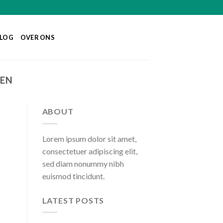
LOG
OVER ONS
PEN
ABOUT
Lorem ipsum dolor sit amet,
consectetuer adipiscing elit,
sed diam nonummy nibh
euismod tincidunt.
LATEST POSTS