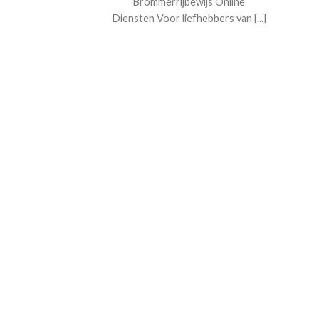
Brommerrijbewijs Online
Diensten Voor liefhebbers van [...]