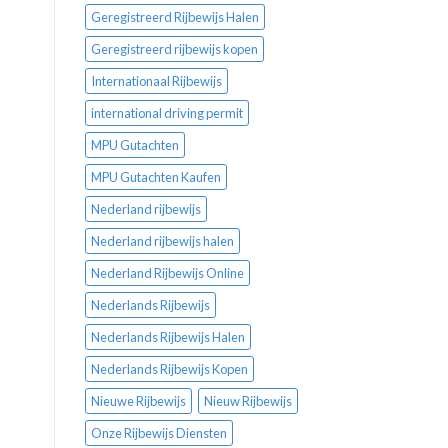
Geregistreerd Rijbewijs Halen
Geregistreerd rijbewijs kopen
Internationaal Rijbewijs
international driving permit
MPU Gutachten
MPU Gutachten Kaufen
Nederland rijbewijs
Nederland rijbewijs halen
Nederland Rijbewijs Online
Nederlands Rijbewijs
Nederlands Rijbewijs Halen
Nederlands Rijbewijs Kopen
Nieuwe Rijbewijs
Nieuw Rijbewijs
Onze Rijbewijs Diensten