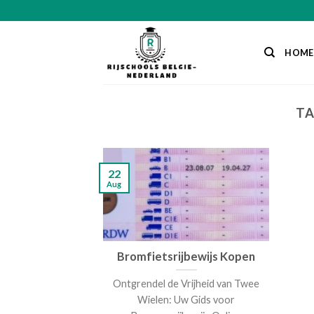
Skip
to
content
HOME
TA
22
Aug
Bromfietsrijbewijs Kopen
Ontgrendel de Vrijheid van Twee
Wielen: Uw Gids voor