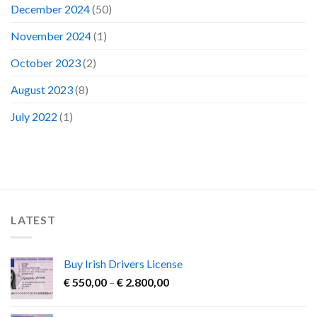
December 2024
(50)
November 2024
(1)
October 2023
(2)
August 2023
(8)
July 2022
(1)
LATEST
Buy Irish Drivers License
Price
€
550,00
–
€
2.800,00
range:
€ 550,00