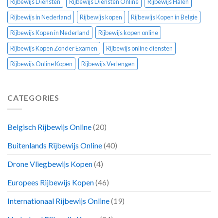
Rijbewijs Diensten
Rijbewijs Diensten Online
Rijbewijs Halen
Rijbewijs in Nederland
Rijbewijs kopen
Rijbewijs Kopen in Belgie
Rijbewijs Kopen in Nederland
Rijbewijs kopen online
Rijbewijs Kopen Zonder Examen
Rijbewijs online diensten
Rijbewijs Online Kopen
Rijbewijs Verlengen
CATEGORIES
Belgisch Rijbewijs Online
(20)
Buitenlands Rijbewijs Online
(40)
Drone Vliegbewijs Kopen
(4)
Europees Rijbewijs Kopen
(46)
Internationaal Rijbewijs Online
(19)