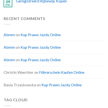
Geregistreerd Rijbewijs Kopen
09
Dec
RECENT COMMENTS
Abmm
on
Kup Prawo Jazdy Online
Abmm
on
Kup Prawo Jazdy Online
Abmm
on
Kup Prawo Jazdy Online
Christin Waechter
on
Führerschein Kaufen Online
Basia Trzaskowska
on
Kup Prawo Jazdy Online
TAG CLOUD