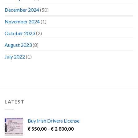
December 2024
(50)
November 2024
(1)
October 2023
(2)
August 2023
(8)
July 2022
(1)
LATEST
Buy Irish Drivers License
Price
€
550,00
–
€
2.800,00
range: