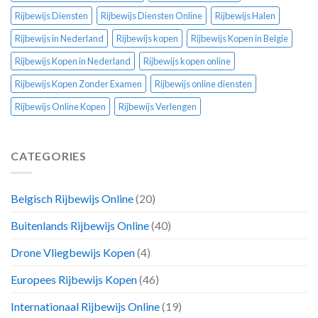
Rijbewijs Diensten
Rijbewijs Diensten Online
Rijbewijs Halen
Rijbewijs in Nederland
Rijbewijs kopen
Rijbewijs Kopen in Belgie
Rijbewijs Kopen in Nederland
Rijbewijs kopen online
Rijbewijs Kopen Zonder Examen
Rijbewijs online diensten
Rijbewijs Online Kopen
Rijbewijs Verlengen
CATEGORIES
Belgisch Rijbewijs Online
(20)
Buitenlands Rijbewijs Online
(40)
Drone Vliegbewijs Kopen
(4)
Europees Rijbewijs Kopen
(46)
Internationaal Rijbewijs Online
(19)