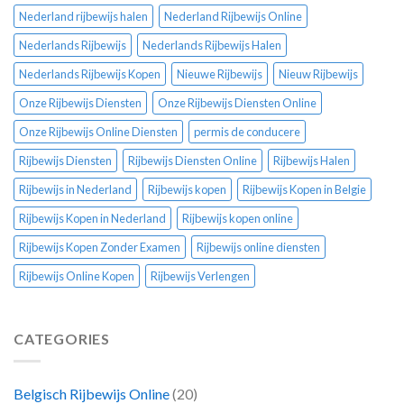
Nederland rijbewijs halen
Nederland Rijbewijs Online
Nederlands Rijbewijs
Nederlands Rijbewijs Halen
Nederlands Rijbewijs Kopen
Nieuwe Rijbewijs
Nieuw Rijbewijs
Onze Rijbewijs Diensten
Onze Rijbewijs Diensten Online
Onze Rijbewijs Online Diensten
permis de conducere
Rijbewijs Diensten
Rijbewijs Diensten Online
Rijbewijs Halen
Rijbewijs in Nederland
Rijbewijs kopen
Rijbewijs Kopen in Belgie
Rijbewijs Kopen in Nederland
Rijbewijs kopen online
Rijbewijs Kopen Zonder Examen
Rijbewijs online diensten
Rijbewijs Online Kopen
Rijbewijs Verlengen
CATEGORIES
Belgisch Rijbewijs Online
(20)