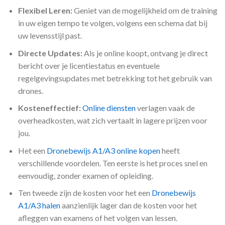
Flexibel Leren:
Geniet van de mogelijkheid om de training
in uw eigen tempo te volgen, volgens een schema dat bij
uw levensstijl past.
Directe Updates:
Als je online koopt, ontvang je direct
bericht over je licentiestatus en eventuele
regelgevingsupdates met betrekking tot het gebruik van
drones.
Kosteneffectief:
Online diensten
verlagen vaak de
overheadkosten, wat zich vertaalt in lagere prijzen voor
jou.
Het een
Dronebewijs A1/A3 online kopen
heeft
verschillende voordelen. Ten eerste is het proces snel en
eenvoudig, zonder examen of opleiding.
Ten tweede zijn de kosten voor het een
Dronebewijs
A1/A3 halen
aanzienlijk lager dan de kosten voor het
afleggen van examens of het volgen van lessen.