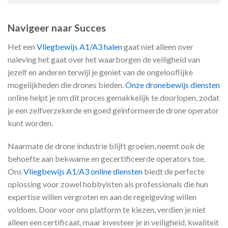
Navigeer naar Succes
Het een
Vliegbewijs A1/A3 halen
gaat niet alleen over
naleving het gaat over het waarborgen de veiligheid van
jezelf en anderen terwijl je geniet van de ongelooflijke
mogelijkheden die drones bieden.
Onze dronebewijs diensten
online helpt je om dit proces gemakkelijk te doorlopen, zodat
je een zelfverzekerde en goed geïnformeerde drone operator
kunt worden.
Naarmate de drone industrie blijft groeien, neemt ook de
behoefte aan bekwame en gecertificeerde operators toe.
Ons
Vliegbewijs A1/A3 online diensten
biedt de perfecte
oplossing voor zowel hobbyisten als professionals die hun
expertise willen vergroten en aan de regelgeving willen
voldoen. Door voor ons platform te kiezen, verdien je niet
alleen een certificaat, maar investeer je in veiligheid, kwaliteit