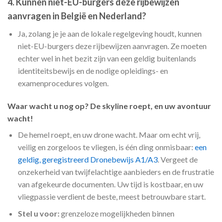
4. Kunnen niet-EU-burgers deze rijbewijzen
aanvragen in België en Nederland?
Ja, zolang je je aan de lokale regelgeving houdt, kunnen
niet-EU-burgers deze rijbewijzen aanvragen. Ze moeten
echter wel in het bezit zijn van een geldig buitenlands
identiteitsbewijs en de nodige opleidings- en
examenprocedures volgen.
Waar wacht u nog op? De skyline roept, en uw avontuur
wacht!
De hemel roept, en uw drone wacht. Maar om echt vrij,
veilig en zorgeloos te vliegen, is één ding onmisbaar:
een
geldig, geregistreerd Dronebewijs A1/A3
. Vergeet de
onzekerheid van twijfelachtige aanbieders en de frustratie
van afgekeurde documenten. Uw tijd is kostbaar, en uw
vliegpassie verdient de beste, meest betrouwbare start.
Stel u voor:
grenzeloze mogelijkheden binnen