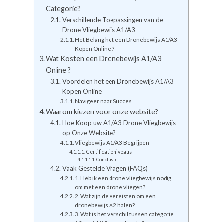
Categorie?
Verschillende Toepassingen van de
Drone Vliegbewijs A1/A3
Het Belang het een Dronebewijs A1/A3
Kopen Online ?
Wat Kosten een Dronebewijs A1/A3
Online ?
Voordelen het een Dronebewijs A1/A3
Kopen Online
Navigeer naar Succes
Waarom kiezen voor onze website?
Hoe Koop uw A1/A3 Drone Vliegbewijs
op Onze Website?
Vliegbewijs A1/A3 Begrijpen
Certificatieniveaus
Conclusie
Vaak Gestelde Vragen (FAQs)
1. Heb ik een drone vliegbewijs nodig
om met een drone vliegen?
2. Wat zijn de vereisten om een
dronebewijs A2 halen?
3. Wat is het verschil tussen categorie