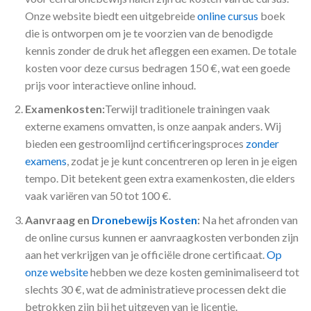
Onze website biedt een uitgebreide
online cursus
boek
die is ontworpen om je te voorzien van de benodigde
kennis zonder de druk het afleggen een examen. De totale
kosten voor deze cursus bedragen 150 €, wat een goede
prijs voor interactieve online inhoud.
Examenkosten:
Terwijl traditionele trainingen vaak
externe examens omvatten, is onze aanpak anders. Wij
bieden een gestroomlijnd certificeringsproces
zonder
examens
, zodat je je kunt concentreren op leren in je eigen
tempo. Dit betekent geen extra examenkosten, die elders
vaak variëren van 50 tot 100 €.
Aanvraag en
Dronebewijs Kosten
:
Na het afronden van
de online cursus kunnen er aanvraagkosten verbonden zijn
aan het verkrijgen van je officiële drone certificaat.
Op
onze website
hebben we deze kosten geminimaliseerd tot
slechts 30 €, wat de administratieve processen dekt die
betrokken zijn bij het uitgeven van je licentie.