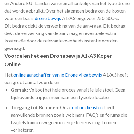
en Andere EU- Landen variëren afhankelijk van het type drone
dat wordt gebruikt. Over het algemeen bedragen de kosten
voor een basis
drone bewijs
A1/A3 ongeveer 250-300 €.
Dit bedrag dekt de verwerking van de aanvraag. Dit bedrag
dekt de verwerking van de aanvraag en eventuele extra
kosten die door de relevante overheidsinstantie worden
gevraagd.
Voordelen het een Dronebewijs A1/A3 Kopen
Online
Het
online aanschaffen van je Drone vliegbewijs
A1/A3 heeft
een groot aantal voordelen:
Gemak:
Voltooi het hele proces vanuit je luie stoel. Geen
tijdrovende tripjes meer naar een fysieke locatie.
Toegang tot Bronnen:
Onze
online diensten
biedt
aanvullende bronnen zoals webinars, FAQ’s en forums die
twijfels kunnen wegnemen en je leerervaring kunnen
verbeteren.