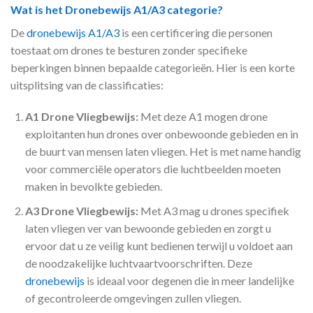
Wat is het Dronebewijs A1/A3 categorie?
De
dronebewijs A1/A3
is een certificering die personen
toestaat om drones te besturen zonder specifieke
beperkingen binnen bepaalde categorieën. Hier is een korte
uitsplitsing van de classificaties:
A1 Drone Vliegbewijs:
Met deze A1 mogen drone
exploitanten hun drones over onbewoonde gebieden en in
de buurt van mensen laten vliegen. Het is met name handig
voor commerciële operators die luchtbeelden moeten
maken in bevolkte gebieden.
A3 Drone Vliegbewijs:
Met A3 mag u drones specifiek
laten vliegen ver van bewoonde gebieden en zorgt u
ervoor dat u ze veilig kunt bedienen terwijl u voldoet aan
de noodzakelijke luchtvaartvoorschriften. Deze
dronebewijs
is ideaal voor degenen die in meer landelijke
of gecontroleerde omgevingen zullen vliegen.