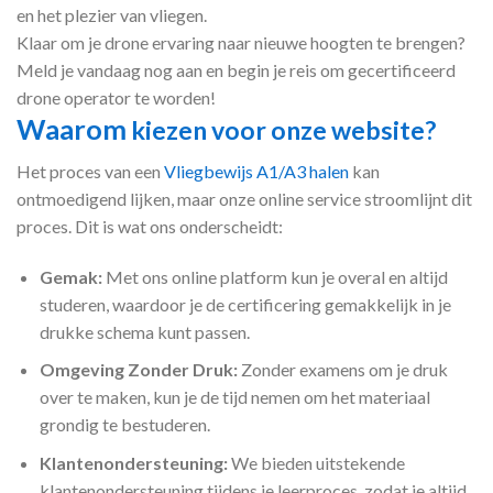
en het plezier van vliegen.
Klaar om je drone ervaring naar nieuwe hoogten te brengen?
Meld je vandaag nog aan en begin je reis om gecertificeerd
drone operator te worden!
Waarom
kiezen voor onze website?
Het proces van een
Vliegbewijs A1/A3 halen
kan
ontmoedigend lijken, maar onze online service stroomlijnt dit
proces. Dit is wat ons onderscheidt:
Gemak:
Met ons online platform kun je overal en altijd
studeren, waardoor je de certificering gemakkelijk in je
drukke schema kunt passen.
Omgeving Zonder Druk:
Zonder examens om je druk
over te maken, kun je de tijd nemen om het materiaal
grondig te bestuderen.
Klantenondersteuning:
We bieden uitstekende
klantenondersteuning tijdens je leerproces, zodat je altijd