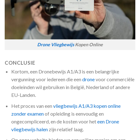
Drone Vliegbewijs
Kopen Online
CONCLUSIE
Kortom, een Dronebewijs A1/A3 is een belangrijke
vergunning voor iedereen die een
drone
voor commerciële
doeleinden wil gebruiken in België, Nederland of andere
EU-Landen.
Het proces van een
vliegbewijs A1/A3 kopen online
zonder examen
of opleiding is eenvoudig en
ongecompliceerd, en de kosten voor het
een Drone
vliegbewijs halen
zijn relatief laag.
Op onze website bieden we een veilige manier om een