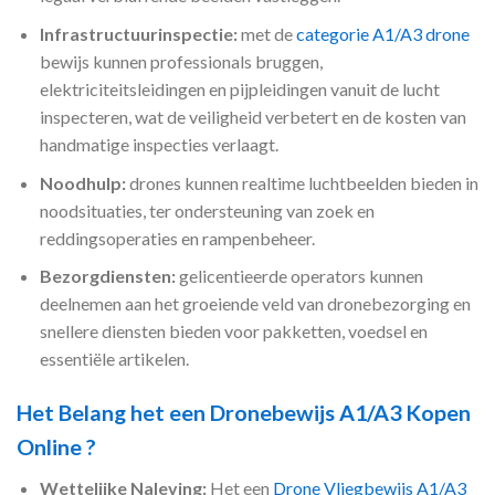
Infrastructuurinspectie:
met de
categorie A1/A3 drone
bewijs kunnen professionals bruggen,
elektriciteitsleidingen en pijpleidingen vanuit de lucht
inspecteren, wat de veiligheid verbetert en de kosten van
handmatige inspecties verlaagt.
Noodhulp:
drones kunnen realtime luchtbeelden bieden in
noodsituaties, ter ondersteuning van zoek en
reddingsoperaties en rampenbeheer.
Bezorgdiensten:
gelicentieerde operators kunnen
deelnemen aan het groeiende veld van dronebezorging en
snellere diensten bieden voor pakketten, voedsel en
essentiële artikelen.
Het Belang het een Dronebewijs A1/A3 Kopen
Online ?
Wettelijke Naleving:
Het een
Drone Vliegbewijs A1/A3