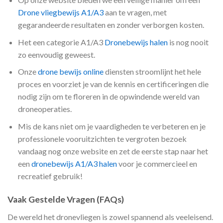
Drone vliegbewijs A1/A3
aan te vragen, met
gegarandeerde resultaten en zonder verborgen kosten.
Het een categorie A1/A3
Dronebewijs halen
is nog nooit
zo eenvoudig geweest.
Onze
drone bewijs online
diensten stroomlijnt het hele
proces en voorziet je van de kennis en certificeringen die
nodig zijn om te floreren in de opwindende wereld van
droneoperaties.
Mis de kans niet om je vaardigheden te verbeteren en je
professionele vooruitzichten te vergroten bezoek
vandaag nog onze website en zet de eerste stap naar het
een
dronebewijs A1/A3 halen
voor je commercieel en
recreatief gebruik!
Vaak Gestelde Vragen (FAQs)
De wereld het dronevliegen is zowel spannend als veeleisend.