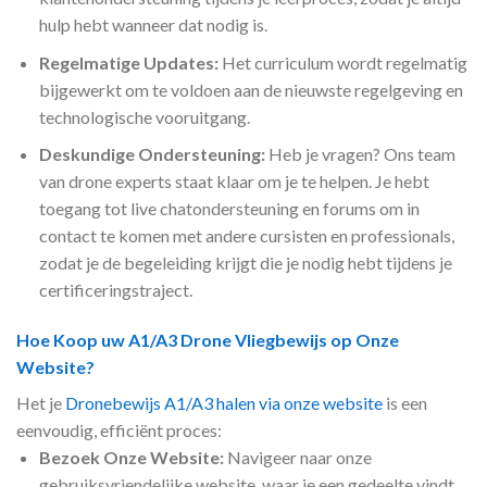
hulp hebt wanneer dat nodig is.
Regelmatige Updates:
Het curriculum wordt regelmatig
bijgewerkt om te voldoen aan de nieuwste regelgeving en
technologische vooruitgang.
Deskundige Ondersteuning:
Heb je vragen? Ons team
van drone experts staat klaar om je te helpen. Je hebt
toegang tot live chatondersteuning en forums om in
contact te komen met andere cursisten en professionals,
zodat je de begeleiding krijgt die je nodig hebt tijdens je
certificeringstraject.
Hoe Koop uw A1/A3 Drone Vliegbewijs op Onze
Website?
Het je
Dronebewijs A1/A3 halen via onze website
is een
eenvoudig, efficiënt proces:
Bezoek Onze Website:
Navigeer naar onze
gebruiksvriendelijke website, waar je een gedeelte vindt