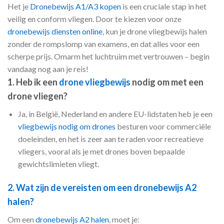
Het je
Dronebewijs A1/A3 kopen
is een cruciale stap in het
veilig en conform vliegen. Door te kiezen voor onze
dronebewijs diensten online
, kun je drone vliegbewijs halen
zonder de rompslomp van examens, en dat alles voor een
scherpe prijs. Omarm het luchtruim met vertrouwen – begin
vandaag nog aan je reis!
1. Heb ik een
drone vliegbewijs
nodig om met een
drone vliegen?
Ja, in België, Nederland en andere EU-lidstaten heb je een
vliegbewijs nodig om drones
besturen voor commerciële
doeleinden, en het is zeer aan te raden voor recreatieve
vliegers, vooral als je met drones boven bepaalde
gewichtslimieten vliegt.
2. Wat zijn de vereisten om een dronebewijs A2
halen?
Om een
dronebewijs A2 halen
, moet je: