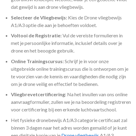
dat gewijd is aan drone vliegbewijs.
Selecteer de Vliegbewijs:
Kies de Drone vliegbewijs
A1/A3 optie die aan je behoeften voldoet.
Voltooi de Registratie:
Vul de vereiste formulieren in
met je persoonlijke informatie, inclusief details over je
drone en het beoogde gebruik.
Online Trainingscursus:
Schrijf je in voor onze
uitgebreide online trainingscursus die is ontworpen om je
te voorzien van de kennis en vaardigheden die nodig zijn
om je drone veilig en effectief te bedienen.
Vliegbrevetcertificering:
Na het invullen van ons online
aanvraagformulier, zullen we je na beoordeling registreren
voor certificering bij een erkende luchtvaartschool.
Het fysieke dronebewijs A1/A3 categorie certificaat zal
binnen 3 dagen naar het adres worden gemaild of je kunt
een digitale kopie van je
Drone vliegbewijs
A1/A3