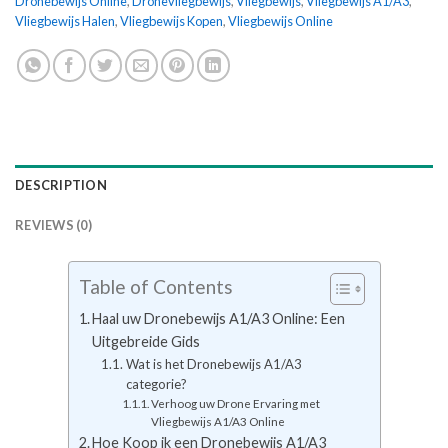
Dronebewijs Online
,
Dronevliegbewijs
,
Vliegbewijs
,
Vliegbewijs A1/A3
,
Vliegbewijs Halen
,
Vliegbewijs Kopen
,
Vliegbewijs Online
DESCRIPTION
REVIEWS (0)
Table of Contents
Haal uw Dronebewijs A1/A3 Online: Een
Uitgebreide Gids
Wat is het Dronebewijs A1/A3
categorie?
Verhoog uw Drone Ervaring met
Vliegbewijs A1/A3 Online
Hoe Koop ik een Dronebewijs A1/A3