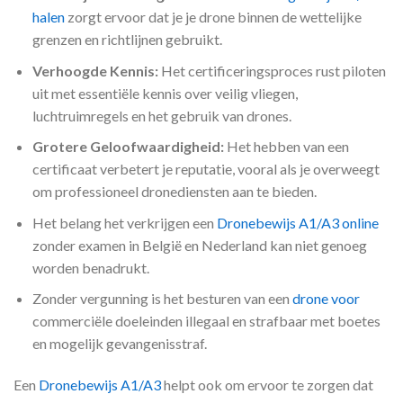
halen
zorgt ervoor dat je je drone binnen de wettelijke
grenzen en richtlijnen gebruikt.
Verhoogde Kennis:
Het certificeringsproces rust piloten
uit met essentiële kennis over veilig vliegen,
luchtruimregels en het gebruik van drones.
Grotere Geloofwaardigheid:
Het hebben van een
certificaat verbetert je reputatie, vooral als je overweegt
om professioneel dronediensten aan te bieden.
Het belang het verkrijgen een
Dronebewijs A1/A3 online
zonder examen in België en Nederland kan niet genoeg
worden benadrukt.
Zonder vergunning is het besturen van een
drone voor
commerciële doeleinden illegaal en strafbaar met boetes
en mogelijk gevangenisstraf.
Een
Dronebewijs A1/A3
helpt ook om ervoor te zorgen dat