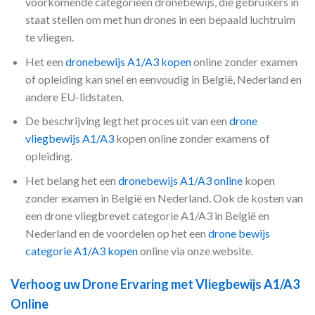
voorkomende categorieën dronebewijs, die gebruikers in
staat stellen om met hun drones in een bepaald luchtruim
te vliegen.
Het een
dronebewijs A1/A3 kopen
online zonder examen
of opleiding kan snel en eenvoudig in België, Nederland en
andere EU-lidstaten.
De beschrijving legt het proces uit van een
drone
vliegbewijs A1/A3
kopen online zonder examens of
opleiding.
Het belang het een
dronebewijs A1/A3 online
kopen
zonder examen in België en Nederland. Ook de kosten van
een drone vliegbrevet categorie A1/A3 in België en
Nederland en de voordelen op het een
drone bewijs
categorie A1/A3 kopen
online via onze website.
Verhoog uw Drone Ervaring met Vliegbewijs A1/A3
Online