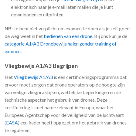
elektronisch naar je e-mail laten mailen die je kunt
downloaden en uitprinten.
NB:
Je bent niet verplicht om examen te doen als je zelf goed
de weg weet in het
bedienen van een drone
. Bij ons kun je de
categorie A1/A3 Dronebewijs halen zonder training of
examen
.
Vliegbewijs A1/A3 Begrijpen
Het
Vliegbewijs A1/A3
is een certificeringsprogramma dat
ervoor moet zorgen dat drone operators op de hoogte zijn
van veilige vliegpraktijken, wettelijke beperkingen en de
technische aspecten het gebruik van drones. Deze
certificering is met name relevant in Europa, waar het
Europees Agentschap voor de veiligheid van de luchtvaart
(
EASA
) een kader heeft opgezet om het gebruik van drones
te reguleren.