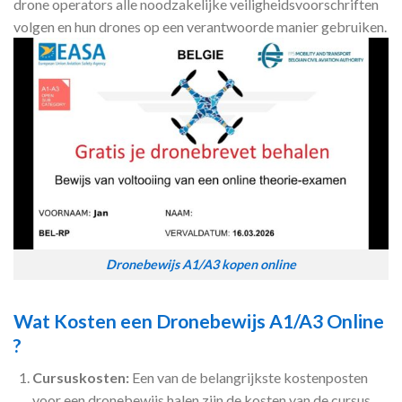
drone operators alle noodzakelijke veiligheidsvoorschriften
volgen en hun drones op een verantwoorde manier gebruiken.
Dronebewijs A1/A3 kopen online
Wat Kosten een Dronebewijs A1/A3 Online
?
Cursuskosten:
Een van de belangrijkste kostenposten
voor een dronebewijs halen zijn de kosten van de cursus.