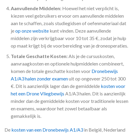
Aanvullende Middelen:
Hoewel het niet verplicht is,
kiezen veel gebruikers ervoor om aanvullende middelen
aan te schaffen, zoals studiegidsen of oefenmateriaal dat
je
op onze website
kunt vinden. Deze aanvullende
middelen zijn verkrijgbaar voor 10 tot 35 €, zodat je hulp
op maat krijgt bij de voorbereiding van je droneoperaties.
Totale Geschatte Kosten:
Als je de cursuskosten,
aanvraagkosten en optionele hulpmiddelen combineert,
komen de totale geschatte kosten voor
Dronebewijs
A1/A3 halen zonder examen
uit op ongeveer 250 tot 300
€. Dit is aanzienlijk lager dan de gemiddelde
kosten voor
het een Drone Vliegbewijs
A1/A3 halen. Dit is aanzienlijk
minder dan de gemiddelde kosten voor traditionele lessen
en examens, waardoor het zowel betaalbaar als
gemakkelijk is.
De
kosten van een Dronebewijs A1/A3
in België, Nederland