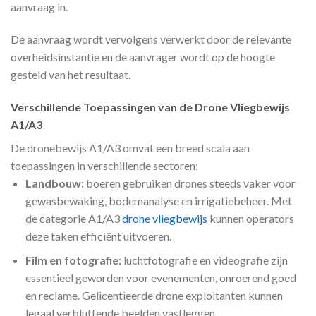
aanvraag in.
De aanvraag wordt vervolgens verwerkt door de relevante
overheidsinstantie en de aanvrager wordt op de hoogte
gesteld van het resultaat.
Verschillende Toepassingen van de Drone Vliegbewijs
A1/A3
De dronebewijs A1/A3 omvat een breed scala aan
toepassingen in verschillende sectoren:
Landbouw:
boeren gebruiken drones steeds vaker voor
gewasbewaking, bodemanalyse en irrigatiebeheer. Met
de categorie A1/A3
drone vliegbewijs
kunnen operators
deze taken efficiënt uitvoeren.
Film en fotografie:
luchtfotografie en videografie zijn
essentieel geworden voor evenementen, onroerend goed
en reclame. Gelicentieerde drone exploitanten kunnen
legaal verbluffende beelden vastleggen.