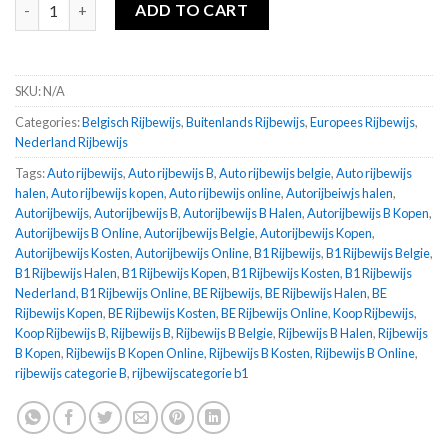
Rijbewijs B Kopen quantity
ADD TO CART
SKU:
N/A
Categories:
Belgisch Rijbewijs
,
Buitenlands Rijbewijs
,
Europees Rijbewijs
,
Nederland Rijbewijs
Tags:
Auto rijbewijs
,
Auto rijbewijs B
,
Auto rijbewijs belgie
,
Auto rijbewijs
halen
,
Auto rijbewijs kopen
,
Auto rijbewijs online
,
Autorijbeiwjs halen
,
Autorijbewijs
,
Autorijbewijs B
,
Autorijbewijs B Halen
,
Autorijbewijs B Kopen
,
Autorijbewijs B Online
,
Autorijbewijs Belgie
,
Autorijbewijs Kopen
,
Autorijbewijs Kosten
,
Autorijbewijs Online
,
B1 Rijbewijs
,
B1 Rijbewijs Belgie
,
B1 Rijbewijs Halen
,
B1 Rijbewijs Kopen
,
B1 Rijbewijs Kosten
,
B1 Rijbewijs
Nederland
,
B1 Rijbewijs Online
,
BE Rijbewijs
,
BE Rijbewijs Halen
,
BE
Rijbewijs Kopen
,
BE Rijbewijs Kosten
,
BE Rijbewijs Online
,
Koop Rijbewijs
,
Koop Rijbewijs B
,
Rijbewijs B
,
Rijbewijs B Belgie
,
Rijbewijs B Halen
,
Rijbewijs
B Kopen
,
Rijbewijs B Kopen Online
,
Rijbewijs B Kosten
,
Rijbewijs B Online
,
rijbewijs categorie B
,
rijbewijscategorie b1