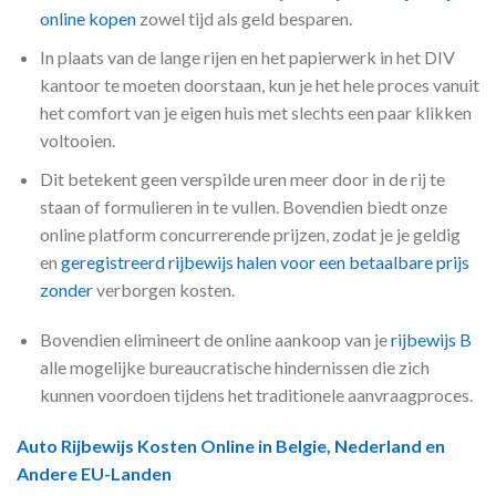
online kopen
zowel tijd als geld besparen.
In plaats van de lange rijen en het papierwerk in het DIV
kantoor te moeten doorstaan, kun je het hele proces vanuit
het comfort van je eigen huis met slechts een paar klikken
voltooien.
Dit betekent geen verspilde uren meer door in de rij te
staan of formulieren in te vullen. Bovendien biedt onze
online platform concurrerende prijzen, zodat je je geldig
en
geregistreerd rijbewijs halen voor een betaalbare prijs
zonder
verborgen kosten.
Bovendien elimineert de online aankoop van je
rijbewijs B
alle mogelijke bureaucratische hindernissen die zich
kunnen voordoen tijdens het traditionele aanvraagproces.
Auto Rijbewijs Kosten Online in Belgie, Nederland en
Andere EU-Landen