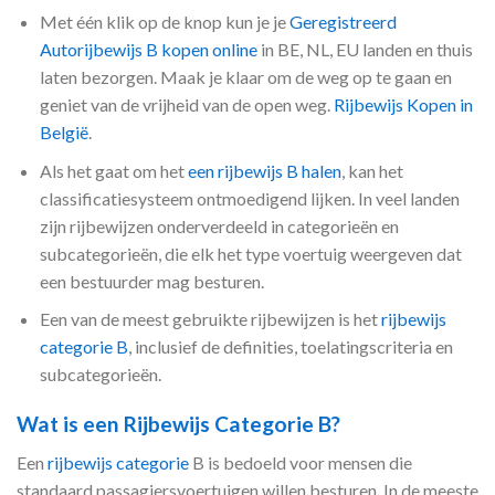
Met één klik op de knop kun je je
Geregistreerd
Autorijbewijs B kopen online
in BE, NL, EU landen en thuis
laten bezorgen. Maak je klaar om de weg op te gaan en
geniet van de vrijheid van de open weg.
Rijbewijs Kopen in
België
.
Als het gaat om het
een rijbewijs B halen
, kan het
classificatiesysteem ontmoedigend lijken. In veel landen
zijn rijbewijzen onderverdeeld in categorieën en
subcategorieën, die elk het type voertuig weergeven dat
een bestuurder mag besturen.
Een van de meest gebruikte rijbewijzen is het
rijbewijs
categorie B
, inclusief de definities, toelatingscriteria en
subcategorieën.
Wat is een Rijbewijs Categorie B?
Een
rijbewijs categorie
B is bedoeld voor mensen die
standaard passagiersvoertuigen willen besturen. In de meeste