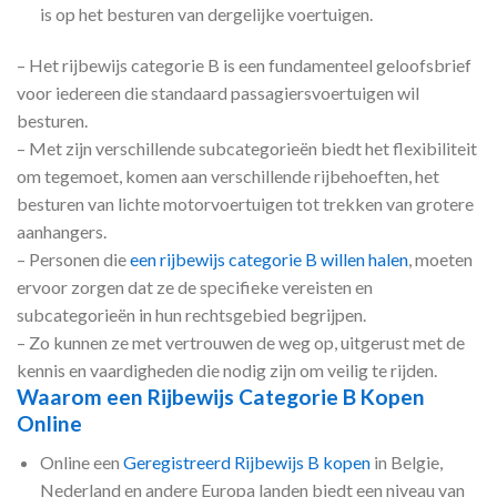
is op het besturen van dergelijke voertuigen.
– Het rijbewijs categorie B is een fundamenteel geloofsbrief
voor iedereen die standaard passagiersvoertuigen wil
besturen.
– Met zijn verschillende subcategorieën biedt het flexibiliteit
om tegemoet, komen aan verschillende rijbehoeften, het
besturen van lichte motorvoertuigen tot trekken van grotere
aanhangers.
– Personen die
een rijbewijs categorie B willen halen
, moeten
ervoor zorgen dat ze de specifieke vereisten en
subcategorieën in hun rechtsgebied begrijpen.
– Zo kunnen ze met vertrouwen de weg op, uitgerust met de
kennis en vaardigheden die nodig zijn om veilig te rijden.
Waarom een Rijbewijs Categorie B Kopen
Online
Online een
Geregistreerd Rijbewijs B kopen
in Belgie,
Nederland en andere Europa landen biedt een niveau van