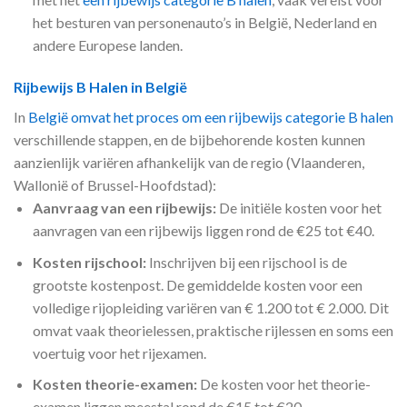
het besturen van personenauto’s in België, Nederland en
andere Europese landen.
Rijbewijs B Halen in België
In
België omvat het proces om een rijbewijs categorie B halen
verschillende stappen, en de bijbehorende kosten kunnen
aanzienlijk variëren afhankelijk van de regio (Vlaanderen,
Wallonië of Brussel-Hoofdstad):
Aanvraag van een rijbewijs:
De initiële kosten voor het
aanvragen van een rijbewijs liggen rond de €25 tot €40.
Kosten rijschool:
Inschrijven bij een rijschool is de
grootste kostenpost. De gemiddelde kosten voor een
volledige rijopleiding variëren van € 1.200 tot € 2.000. Dit
omvat vaak theorielessen, praktische rijlessen en soms een
voertuig voor het rijexamen.
Kosten theorie-examen:
De kosten voor het theorie-
examen liggen meestal rond de €15 tot €20.