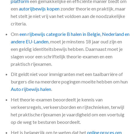
platform
een gemakkelijke en efficiënte manier biedt om
een
autorijbewijs kopen
zonder theorie en praktijk, maar
het stelt je niet vrij van het voldoen aan de noodzakelijke
criteria.
Om
een rijbewijs categorie B halen in Belgie, Nederland en
andere EU-Landen
, moet je minstens 18 jaar oud zijn en
een geldig identiteitsbewijs hebben. Daarnaast moet je
slagen voor een schriftelijk theorie-examen en een
praktisch rijexamen.
Dit geldt niet voor immigranten met een taalbarrière of
burgers die na meerdere pogingen moeite hebben om hun
Auto rijbewijs halen
.
Het theorie-examen beoordeelt je kennis van
verkeersregels, verkeersborden en rijtechnieken, terwijl
het praktische rijexamen je vaardigheid om een voertuig
op de weg te besturen beoordeelt.
Het is belangrijk om te weten dat het
online proces om