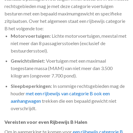
rechtsgebieden mag je met deze categorie voertuigen
besturen met een bepaald maximumgewicht en specifieke
zitplaatsen. Over het algemeen staat een rijbewijs categorie
B het volgende toe:
Motorvoertuigen:
Lichte motorvoertuigen, meestal met
niet meer dan 8 passagiersstoelen (exclusief de
bestuurdersstoel).
Gewichtslimiet:
Voertuigen met een maximaal
toegestane massa (MAM) van niet meer dan 3.500
kilogram (ongeveer 7.700 pond).
Sleepbeperkingen:
In sommige rechtsgebieden mag de
houder
met een rijbewijs van categorie B ook een
aanhangwagen
trekken die een bepaald gewicht niet
overschrijdt.
Vereisten voor even Rijbewijs B Halen
Om in aanmerking te komen voor
een rijbewijs categorie B
,