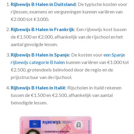
Rijbewijs B Halen in Duitsland
:
De typische kosten voor
rijlessen, examens en vergunningen kunnen variëren van
€2.000 tot €3.000.
Rijbewijs B Halen in Frankrijk
:
Een rijbewijs kost tussen
de €1.500 en €2.000, afhankelijk van de rijschool en het
aantal gevolgde lessen.
Rijbewijs B Halen in Spanje
:
De kosten voor
een Spanje
rijbewijs categorie B halen
kunnen variëren van €1.000 tot
€2.500, grotendeels beïnvloed door de regio en de
prijsstructuur van de rijschool.
Rijbewijs B Halen in Italië
:
Rijscholen in Italië rekenen
tussen de €1.500 en €2.500, afhankelijk van aantal
benodigde lessen.