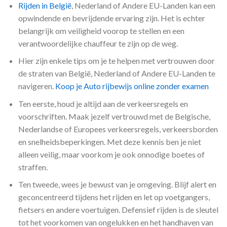
Rijden in België
, Nederland of Andere EU-Landen kan een
opwindende en bevrijdende ervaring zijn. Het is echter
belangrijk om veiligheid voorop te stellen en een
verantwoordelijke chauffeur te zijn op de weg.
Hier zijn enkele tips om je te helpen met vertrouwen door
de straten van België, Nederland of Andere EU-Landen te
navigeren.
Koop je Auto rijbewijs online zonder examen
Ten eerste, houd je altijd aan de verkeersregels en
voorschriften. Maak jezelf vertrouwd met de Belgische,
Nederlandse of Europees verkeersregels, verkeersborden
en snelheidsbeperkingen. Met deze kennis ben je niet
alleen veilig, maar voorkom je ook onnodige boetes of
straffen.
Ten tweede, wees je bewust van je omgeving. Blijf alert en
geconcentreerd tijdens het rijden en let op voetgangers,
fietsers en andere voertuigen. Defensief rijden is de sleutel
tot het voorkomen van ongelukken en het handhaven van