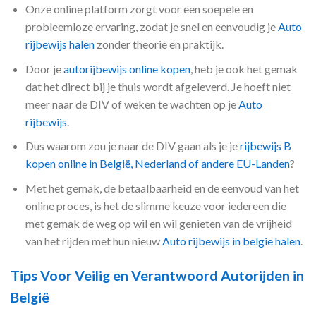
Onze online platform zorgt voor een soepele en
probleemloze ervaring, zodat je snel en eenvoudig je
Auto
rijbewijs halen
zonder theorie en praktijk.
Door je
autorijbewijs online kopen
, heb je ook het gemak
dat het direct bij je thuis wordt afgeleverd. Je hoeft niet
meer naar de DIV of weken te wachten op je
Auto
rijbewijs
.
Dus waarom zou je naar de DIV gaan als je je
rijbewijs B
kopen online in België, Nederland of andere EU-Landen
?
Met het gemak, de betaalbaarheid en de eenvoud van het
online proces, is het de slimme keuze voor iedereen die
met gemak de weg op wil en wil genieten van de vrijheid
van het rijden met hun nieuw
Auto rijbewijs in belgie halen
.
Tips Voor Veilig en Verantwoord Autorijden in
België