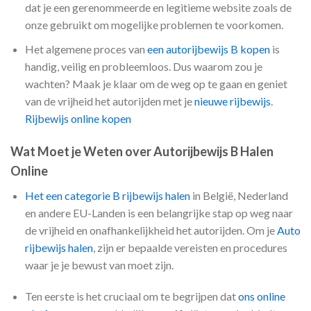
dat je een gerenommeerde en legitieme website zoals de
onze gebruikt om mogelijke problemen te voorkomen.
Het algemene proces van
een autorijbewijs B kopen
is
handig, veilig en probleemloos. Dus waarom zou je
wachten? Maak je klaar om de weg op te gaan en geniet
van de vrijheid het autorijden met je
nieuwe rijbewijs
.
Rijbewijs online kopen
Wat Moet je Weten over Autorijbewijs B Halen
Online
Het een categorie B rijbewijs halen
in België, Nederland
en andere EU-Landen is een belangrijke stap op weg naar
de vrijheid en onafhankelijkheid het autorijden. Om je
Auto
rijbewijs halen
, zijn er bepaalde vereisten en procedures
waar je je bewust van moet zijn.
Ten eerste is het cruciaal om te begrijpen dat
ons online