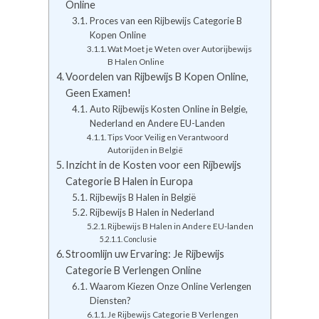
Online
Proces van een Rijbewijs Categorie B
Kopen Online
Wat Moet je Weten over Autorijbewijs
B Halen Online
Voordelen van Rijbewijs B Kopen Online,
Geen Examen!
Auto Rijbewijs Kosten Online in Belgie,
Nederland en Andere EU-Landen
Tips Voor Veilig en Verantwoord
Autorijden in België
Inzicht in de Kosten voor een Rijbewijs
Categorie B Halen in Europa
Rijbewijs B Halen in België
Rijbewijs B Halen in Nederland
Rijbewijs B Halen in Andere EU-landen
Conclusie
Stroomlijn uw Ervaring: Je Rijbewijs
Categorie B Verlengen Online
Waarom Kiezen Onze Online Verlengen
Diensten?
Je Rijbewijs Categorie B Verlengen