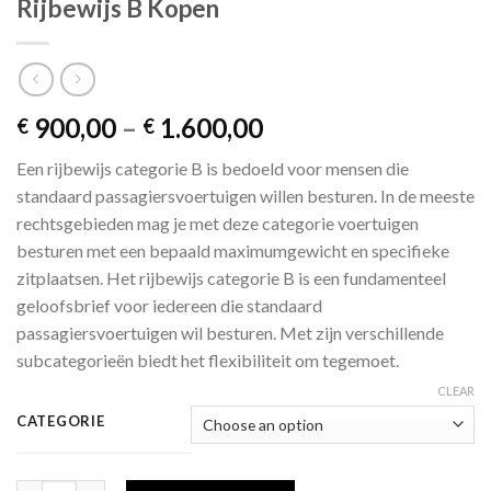
Rijbewijs B Kopen
Price
900,00
–
1.600,00
€
€
range:
Een rijbewijs categorie B is bedoeld voor mensen die
€ 900,00
standaard passagiersvoertuigen willen besturen. In de meeste
through
rechtsgebieden mag je met deze categorie voertuigen
€ 1.600,00
besturen met een bepaald maximumgewicht en specifieke
zitplaatsen. Het rijbewijs categorie B is een fundamenteel
geloofsbrief voor iedereen die standaard
passagiersvoertuigen wil besturen. Met zijn verschillende
subcategorieën biedt het flexibiliteit om tegemoet.
CLEAR
CATEGORIE