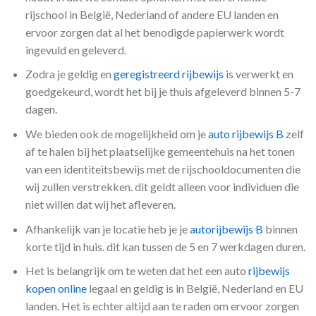
rijschool in België, Nederland of andere EU landen en
ervoor zorgen dat al het benodigde papierwerk wordt
ingevuld en geleverd.
Zodra je geldig en
geregistreerd rijbewijs
is verwerkt en
goedgekeurd, wordt het bij je thuis afgeleverd binnen 5-7
dagen.
We bieden ook de mogelijkheid om je
auto rijbewijs B
zelf
af te halen bij het plaatselijke gemeentehuis na het tonen
van een identiteitsbewijs met de rijschooldocumenten die
wij zullen verstrekken. dit geldt alleen voor individuen die
niet willen dat wij het afleveren.
Afhankelijk van je locatie heb je je
autorijbewijs B
binnen
korte tijd in huis. dit kan tussen de 5 en 7 werkdagen duren.
Het is belangrijk om te weten dat het een auto
rijbewijs
kopen online
legaal en geldig is in België, Nederland en EU
landen. Het is echter altijd aan te raden om ervoor zorgen