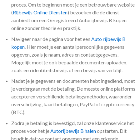
proces. Om te beginnen moet je een betrouwbare website
(
Rijbewijs Online Diensten
) bezoeken die de dienst
aanbiedt om een Geregistreerd Autorijbewijs B kopen
online zonder theorie en praktijk.
Navigeer naar de pagina voor het een
Auto rijbewijs B
kopen
. Hier moet je een aantal persoonlijke gegevens
opgeven, zoals je naam, adres en contactgegevens.
Mogelijk moet je ook bepaalde documenten uploaden,
zoals een identiteitsbewijs of een bewijs van verblijf.
Nadat je je gegevens en documenten hebt ingediend, moet
je verdergaan met de betaling. De meeste online platforms
accepteren verschillende betalingsmethoden, waaronder
overschrijving, kaartbetalingen, PayPal of cryptocurrency
(BTC).
Zodra je betaling is bevestigd, zal onze klantenservice het
proces voor het je
Autorijbewijs B halen
opstarten. Dit
houdt in dat we contact opnemen met een erkende