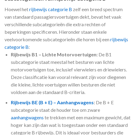
Hoewel het
rijbewijs categorie B
zelf een breed spectrum
van standaard passagiersvoertuigen dekt, bevat het vaak
verschillende subcategorieën die extra rechten of
beperkingen specificeren. Hieronder staan enkele
veelvoorkomende subcategorieën die horen bij een
rijbewijs
categorie B
:
Rijbewijs B1 – Lichte Motorvoertuigen:
De B1
subcategorie staat meestal het besturen van lichte
motorvoertuigen toe, inclusief vierwielers en driewielers.
Deze classificatie kan vooral relevant zijn voor diegenen
die kleine, lichte voertuigen willen besturen die niet
voldoen aan de standaard B-criteria.
Rijbewijs BE (B + E) – Aanhangwagens
:
De B + E
subcategorie staat de houder toe om zware
aanhangwagens
te trekken met een maximum gewicht, dat
hoger kan zijn dan wat is toegestaan onder een standaard
categorie B rijbewijs. Dit is ideaal voor bestuurders die