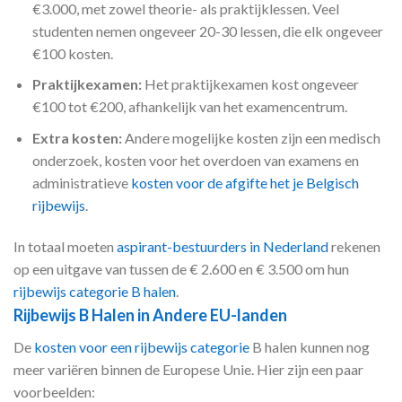
€3.000, met zowel theorie- als praktijklessen. Veel
studenten nemen ongeveer 20-30 lessen, die elk ongeveer
€100 kosten.
Praktijkexamen:
Het praktijkexamen kost ongeveer
€100 tot €200, afhankelijk van het examencentrum.
Extra kosten:
Andere mogelijke kosten zijn een medisch
onderzoek, kosten voor het overdoen van examens en
administratieve
kosten voor de afgifte het je Belgisch
rijbewijs
.
In totaal moeten
aspirant-bestuurders in Nederland
rekenen
op een uitgave van tussen de € 2.600 en € 3.500 om hun
rijbewijs categorie B halen
.
Rijbewijs B Halen in Andere EU-landen
De
kosten voor een rijbewijs categorie
B halen kunnen nog
meer variëren binnen de Europese Unie. Hier zijn een paar
voorbeelden: