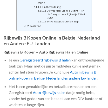
Online
Eindbeoordeling
De Weg Naar Vrijheid Begint Hier:
Uw Geregistreerd Rijbewijs B Wacht
Op U!
Zet Vandaag Die Cruciale Stap!
Related
Rijbewijs B Kopen Online in Belgie, Nederland
en Andere EU-Landen
Rijbewijs B Kopen – Auto Rijbewijs Halen Online
Je een
Geregistreerd rijbewijs B halen
kan ontmoedigende
taak zijn. Maar met de juiste middelen kun je met gemak
achter het stuur kruipen. Je kunt nu je
Auto rijbewijs B
online kopen in België, Nederland en andere Eu-landen
.
Het is een gemakkelijke en betaalbare manier om een
Geregistreerd
Auto rijbewijs halen
dat je nodig hebt,
zonder het gedoe van een bezoek aan een DIV kantoor of
wachten in lange rijen.