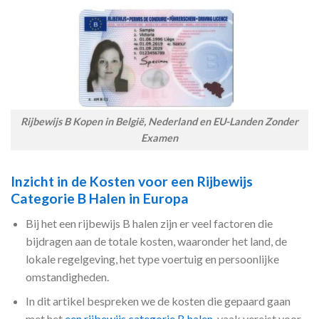
Rijbewijs B Kopen in België, Nederland en EU-Landen Zonder
Examen
Inzicht in de Kosten voor een Rijbewijs
Categorie B Halen in Europa
Bij het een rijbewijs B halen zijn er veel factoren die
bijdragen aan de totale kosten, waaronder het land, de
lokale regelgeving, het type voertuig en persoonlijke
omstandigheden.
In dit artikel bespreken we de kosten die gepaard gaan
met het
een rijbewijs categorie B halen
, vaak vereist voor