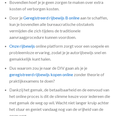
Bovendien hoef je je geen zorgen te maken over extra
kosten of verborgen kosten.
Door je
Geregistreerd rijbewijs B online
aan te schaffen,
kun je bovendien alle bureaucratische obstakels
vermijden die zich tijdens de traditionele
aanvraagprocedure kunnen voordoen.
Onze rijbewijs
online platform zorgt voor een soepele en
probleemloze ervaring, zodat je je autorijbewijs snel en
gemakkelijk kunt halen.
Dus waarom zou je naar de DIV gaan als je je
geregistreerd rijbewijs kopen online
zonder theorie of
praktijkexamens te doen?
Dankzij het gemak, de betaalbaarheid en de eenvoud van
het online proces is dit de slimme keuze voor iedereen die
met gemak de weg op wil. Wacht niet langer kruip achter
het stuur en geniet vandaag nog van de vrijheid van de
open weg.