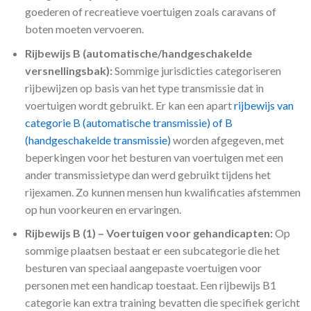
goederen of recreatieve voertuigen zoals caravans of
boten moeten vervoeren.
Rijbewijs B (automatische/handgeschakelde
versnellingsbak):
Sommige jurisdicties categoriseren
rijbewijzen op basis van het type transmissie dat in
voertuigen wordt gebruikt. Er kan een apart
rijbewijs van
categorie B (automatische transmissie) of B
(handgeschakelde transmissie)
worden afgegeven, met
beperkingen voor het besturen van voertuigen met een
ander transmissietype dan werd gebruikt tijdens het
rijexamen. Zo kunnen mensen hun kwalificaties afstemmen
op hun voorkeuren en ervaringen.
Rijbewijs B (1) – Voertuigen voor gehandicapten:
Op
sommige plaatsen bestaat er een subcategorie die het
besturen van speciaal aangepaste voertuigen voor
personen met een handicap toestaat. Een rijbewijs B1
categorie kan extra training bevatten die specifiek gericht