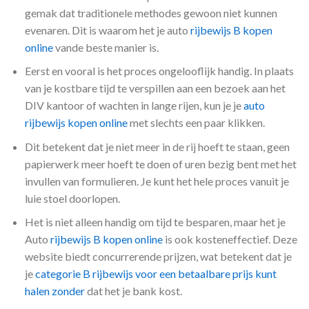
gemak dat traditionele methodes gewoon niet kunnen
evenaren. Dit is waarom het je auto
rijbewijs B kopen
online
vande beste manier is.
Eerst en vooral is het proces ongelooflijk handig. In plaats
van je kostbare tijd te verspillen aan een bezoek aan het
DIV kantoor of wachten in lange rijen, kun je je
auto
rijbewijs kopen online
met slechts een paar klikken.
Dit betekent dat je niet meer in de rij hoeft te staan, geen
papierwerk meer hoeft te doen of uren bezig bent met het
invullen van formulieren. Je kunt het hele proces vanuit je
luie stoel doorlopen.
Het is niet alleen handig om tijd te besparen, maar het je
Auto
rijbewijs B kopen online
is ook kosteneffectief. Deze
website biedt concurrerende prijzen, wat betekent dat je
je
categorie B rijbewijs voor een betaalbare prijs kunt
halen zonder
dat het je bank kost.