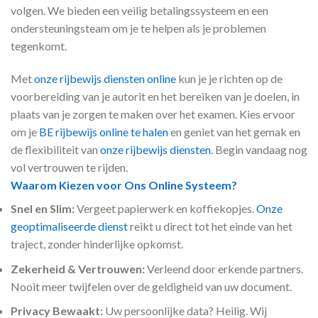
volgen. We bieden een veilig betalingssysteem en een
ondersteuningsteam om je te helpen als je problemen
tegenkomt.
Met
onze rijbewijs diensten online
kun je je richten op de
voorbereiding van je autorit en het bereiken van je doelen, in
plaats van je zorgen te maken over het examen. Kies ervoor
om je
BE rijbewijs online te halen
en geniet van het gemak en
de flexibiliteit van
onze rijbewijs diensten
. Begin vandaag nog
vol vertrouwen te rijden.
Waarom Kiezen voor Ons Online Systeem?
Snel en Slim:
Vergeet papierwerk en koffiekopjes.
Onze
geoptimaliseerde dienst
reikt u direct tot het einde van het
traject, zonder hinderlijke opkomst.
Zekerheid & Vertrouwen:
Verleend door erkende partners.
Nooit meer twijfelen over de geldigheid van uw document.
Privacy Bewaakt:
Uw persoonlijke data? Heilig. Wij