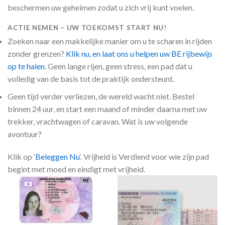
beschermen uw geheimen zodat u zich vrij kunt voelen.
ACTIE NEMEN – UW TOEKOMST START NU!
Zoeken naar een makkelijke manier om u te scharen in rijden
zonder grenzen?
Klik nu, en laat ons u helpen uw BE rijbewijs
op te halen
. Geen lange rijen, geen stress, een pad dat u
volledig van de basis tot de praktijk ondersteunt.
Geen tijd verder verliezen, de wereld wacht niet. Bestel
binnen 24 uur, en start een maand of minder daarna met uw
trekker, vrachtwagen of caravan. Wat is uw volgende
avontuur?
Klik op ‘
Beleggen Nu
‘. Vrijheid is Verdiend voor wie zijn pad
begint met moed en eindigt met vrijheid.