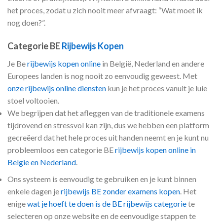
het proces, zodat u zich nooit meer afvraagt: “Wat moet ik
nog doen?”.
Categorie BE
Rijbewijs Kopen
Je Be
rijbewijs kopen online
in België, Nederland en andere
Europees landen is nog nooit zo eenvoudig geweest. Met
onze rijbewijs online diensten
kun je het proces vanuit je luie
stoel voltooien.
We begrijpen dat het afleggen van de traditionele examens
tijdrovend en stressvol kan zijn, dus we hebben een platform
gecreëerd dat het hele proces uit handen neemt en je kunt nu
probleemloos een categorie BE
rijbewijs kopen online in
Belgie en Nederland
.
Ons systeem is eenvoudig te gebruiken en je kunt binnen
enkele dagen je
rijbewijs BE zonder examens kopen
. Het
enige
wat je hoeft te doen is de BE rijbewijs categorie
te
selecteren op onze website en de eenvoudige stappen te