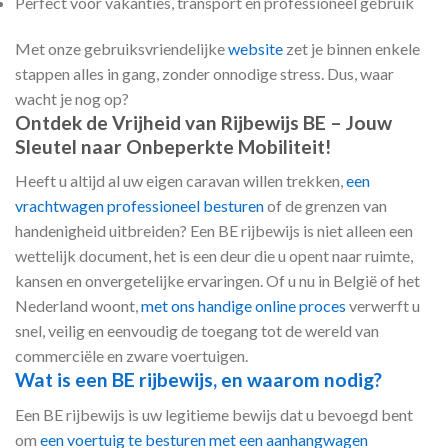
Perfect voor vakanties, transport en professioneel gebruik
Met onze gebruiksvriendelijke
website
zet je binnen enkele
stappen alles in gang, zonder onnodige stress. Dus, waar
wacht je nog op?
Ontdek de Vrijheid van Rijbewijs BE – Jouw
Sleutel naar Onbeperkte Mobiliteit!
Heeft u altijd al uw eigen caravan willen trekken,
een
vrachtwagen professioneel besturen
of de grenzen van
handenigheid uitbreiden? Een BE rijbewijs is niet alleen een
wettelijk document, het is een deur die u opent naar ruimte,
kansen en onvergetelijke ervaringen. Of u nu in België of het
Nederland woont,
met ons handige online proces
verwerft u
snel, veilig en eenvoudig de toegang tot de wereld van
commerciële en zware voertuigen.
Wat is een BE rijbewijs, en waarom nodig?
Een BE rijbewijs is uw legitieme bewijs dat u bevoegd bent
om
een voertuig te besturen met een aanhangwagen