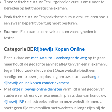
Theoretische cursus:
Een uitgebreide cursus om u voor te
bereiden op het theoretische examen.
Praktische cursus:
Een praktische cursus om u te leren hoe u
een zwaar beperkt voertuig moet besturen.
Examen:
Een examen om uw kennis en vaardigheden te
testen.
Categorie BE
Rijbewijs Kopen Online
Bent u klaar om
met uw auto + aanhanger de weg
op te gaan,
maar houdt de gedachte aan het afleggen van een rijexamen u
tegen? Nou, zoek niet verder! Onze website biedt een
handige en stressvrije oplossing om uw auto + aanhan
ger
rijbewijs online kopen zonder examens
.
Met
onze rijbewijs online diensten
vermijdt u het gedoe van
studeren en stress over examens. In plaats daarvan kunt u uw
rijbewijs BE
rechtstreeks online op onze website kopen. U
hoeft geen tijd te verspillen met wachten in lange rijen bij de