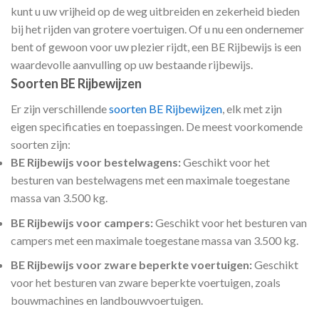
kunt u uw vrijheid op de weg uitbreiden en zekerheid bieden
bij het rijden van grotere voertuigen. Of u nu een ondernemer
bent of gewoon voor uw plezier rijdt, een BE Rijbewijs is een
waardevolle aanvulling op uw bestaande rijbewijs.
Soorten BE Rijbewijzen
Er zijn verschillende
soorten BE Rijbewijzen
, elk met zijn
eigen specificaties en toepassingen. De meest voorkomende
soorten zijn:
BE Rijbewijs voor bestelwagens:
Geschikt voor het
besturen van bestelwagens met een maximale toegestane
massa van 3.500 kg.
BE Rijbewijs voor campers:
Geschikt voor het besturen van
campers met een maximale toegestane massa van 3.500 kg.
BE Rijbewijs voor zware beperkte voertuigen:
Geschikt
voor het besturen van zware beperkte voertuigen, zoals
bouwmachines en landbouwvoertuigen.