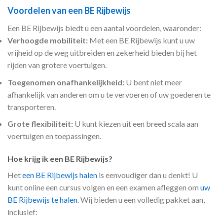
Voordelen van een BE Rijbewijs
Een BE Rijbewijs biedt u een aantal voordelen, waaronder:
Verhoogde mobiliteit:
Met een BE Rijbewijs kunt u uw
vrijheid op de weg uitbreiden en zekerheid bieden bij het
rijden van grotere voertuigen.
Toegenomen onafhankelijkheid:
U bent niet meer
afhankelijk van anderen om u te vervoeren of uw goederen te
transporteren.
Grote flexibiliteit:
U kunt kiezen uit een breed scala aan
voertuigen en toepassingen.
Hoe krijg ik een BE Rijbewijs?
Het
een BE Rijbewijs halen
is eenvoudiger dan u denkt! U
kunt online een cursus volgen en een examen afleggen om
uw
BE Rijbewijs te halen
. Wij bieden u een volledig pakket aan,
inclusief: