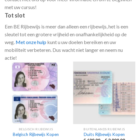
met uw cursus!
Tot slot
Een BE Rijbewijs is meer dan alleen een rijbewijs, het is een
sleutel tot een grotere vrijheid en onafhankelijkheid op de
weg.
Met onze hulp
kunt u uw doelen bereiken en uw
mobiliteit verbeteren. Dus wacht niet langer en neem nu
actie!
BELGISCH RIJBEWIJS
BUITENLANDS RIJBEWIJS
Belgisch Rijbewijs Kopen
Duits Rijbewijs Kopen
Price