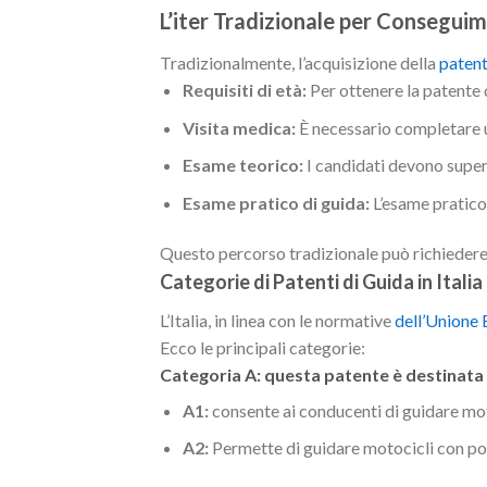
L’iter Tradizionale per Conseguim
Tradizionalmente, l’acquisizione della
patent
Requisiti di età:
Per ottenere la patente 
Visita medica:
È necessario completare un
Esame teorico:
I candidati devono superar
Esame pratico di guida:
L’esame pratico 
Questo percorso tradizionale può richiedere m
Categorie di Patenti di Guida in Italia
L’Italia, in linea con le normative
dell’Unione
Ecco le principali categorie:
Categoria A: questa patente è destinata
A1:
consente ai conducenti di guidare moto
A2:
Permette di guidare motocicli con po