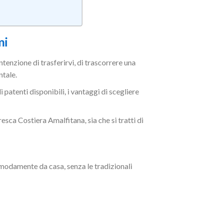
mi
tenzione di trasferirvi, di trascorrere una
tale.
i patenti disponibili, i vantaggi di scegliere
resca Costiera Amalfitana, sia che si tratti di
modamente da casa, senza le tradizionali