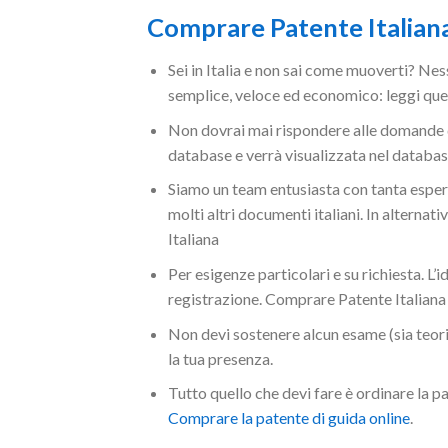
Comprare Patente Italian
Sei in Italia e non sai come muoverti? Ne
semplice, veloce ed economico: leggi que
Non dovrai mai rispondere alle domande de
database e verrà visualizzata nel database
Siamo un team entusiasta con tanta esperi
molti altri documenti italiani. In alterna
Italiana
Per esigenze particolari e su richiesta. L’i
registrazione. Comprare Patente Italiana
Non devi sostenere alcun esame (sia teoric
la tua presenza.
Tutto quello che devi fare è ordinare la pa
Comprare la patente di guida online
.