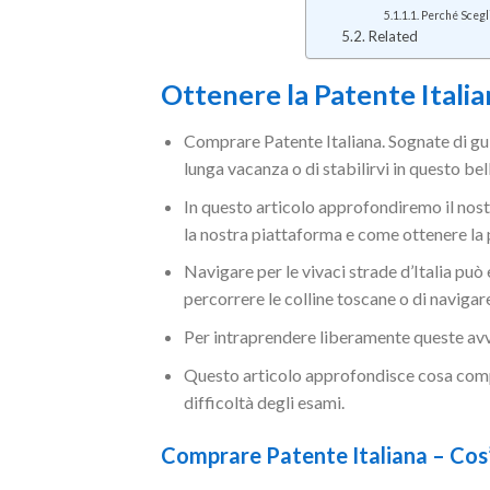
Perché Scegl
Related
Ottenere la Patente Itali
Comprare Patente Italiana. Sognate di guid
lunga vacanza o di stabilirvi in questo be
In questo articolo approfondiremo il nost
la nostra piattaforma e come ottenere la
Navigare per le vivaci strade d’Italia può e
percorrere le colline toscane o di navigare
Per intraprendere liberamente queste av
Questo articolo approfondisce cosa co
difficoltà degli esami.
Comprare Patente Italiana – Cos’è