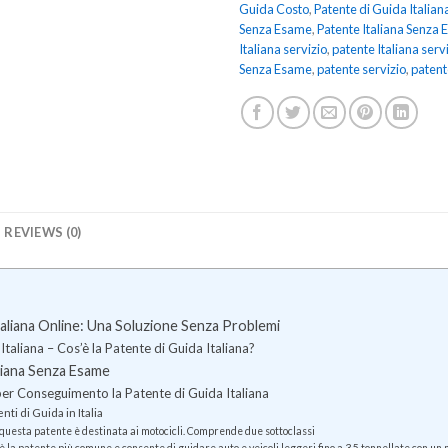
Guida Costo
,
Patente di Guida Italian
Senza Esame
,
Patente Italiana Senza
Italiana servizio
,
patente Italiana serv
Senza Esame
,
patente servizio
,
patent
REVIEWS (0)
taliana Online: Una Soluzione Senza Problemi
aliana – Cos’è la Patente di Guida Italiana?
liana Senza Esame
 per Conseguimento la Patente di Guida Italiana
nti di Guida in Italia
questa patente è destinata ai motocicli. Comprende due sottoclassi