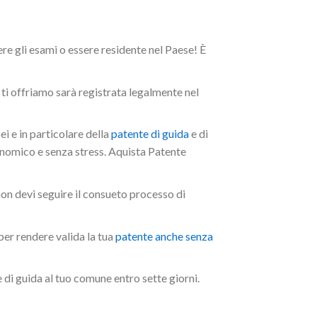
re gli esami o essere residente nel Paese! È
ti offriamo sarà registrata legalmente nel
i e in particolare della
patente di guida
e di
conomico e senza stress. Aquista Patente
 non devi seguire il consueto processo di
per rendere valida la tua
patente anche senza
e di guida al tuo comune entro sette giorni.