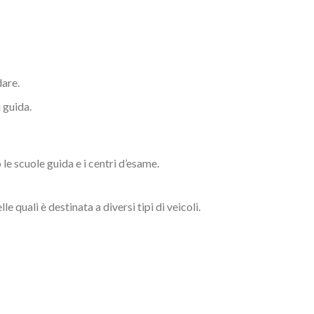
dare.
 guida.
le scuole guida e i centri d’esame.
lle quali è destinata a diversi tipi di veicoli.