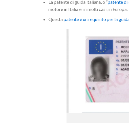
La patente di guida italiana, o “
patente di
motore in Italia e, in molti casi, in Europa.
Questa
patente è un requisito per la guid