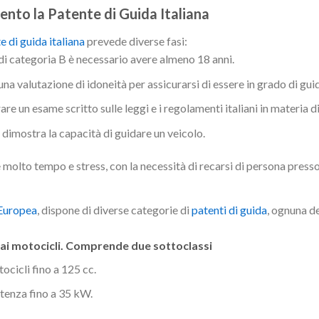
ento la Patente di Guida Italiana
e di guida italiana
prevede diverse fasi:
di categoria B è necessario avere almeno 18 anni.
a valutazione di idoneità per assicurarsi di essere in grado di gui
e un esame scritto sulle leggi e i regolamenti italiani in materia di
dimostra la capacità di guidare un veicolo.
olto tempo e stress, con la necessità di recarsi di persona presso 
 Europea
, dispone di diverse categorie di
patenti di guida
, ognuna de
 ai motocicli. Comprende due sottoclassi
cicli fino a 125 cc.
tenza fino a 35 kW.