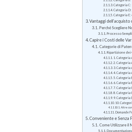
Categoria B: 
Categoria C: 
Categoria D: 
Categoria E: 
Vantaggi dell’acquisto
Perché Scegliere No
Processo Semplif
Capire i Costi delle Var
Categorie di Patenti
Ripartizione dei
1. Categoria
2. Categoria
3. Categoria
4. Categoria 
5. Categoria 
6. Categoria
7. Categoria 
8. Categoria
9. Categoria
10. Categor
Altre co
Domande Fre
Conveniente e Senza Pr
Come Utilizzare il 
Documentazione 