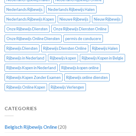
Nederlands Rijbewijs
Nederlands Rijbewijs Halen
Nederlands Rijbewijs Kopen
Nieuwe Rijbewijs
Nieuw Rijbewijs
Onze Rijbewijs Diensten
Onze Rijbewijs Diensten Online
Onze Rijbewijs Online Diensten
permis de conducere
Rijbewijs Diensten
Rijbewijs Diensten Online
Rijbewijs Halen
Rijbewijs in Nederland
Rijbewijs kopen
Rijbewijs Kopen in Belgie
Rijbewijs Kopen in Nederland
Rijbewijs kopen online
Rijbewijs Kopen Zonder Examen
Rijbewijs online diensten
Rijbewijs Online Kopen
Rijbewijs Verlengen
CATEGORIES
Belgisch Rijbewijs Online
(20)