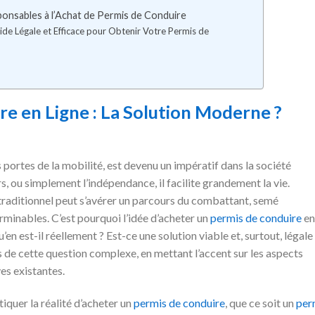
ponsables à l’Achat de Permis de Conduire
ide Légale et Efficace pour Obtenir Votre Permis de
e en Ligne : La Solution Moderne ?
portes de la mobilité, est devenu un impératif dans la société
irs, ou simplement l’indépendance, il facilite grandement la vie.
raditionnel peut s’avérer un parcours du combattant, semé
rminables. C’est pourquoi l’idée d’acheter un
permis de conduire
en
u’en est-il réellement ? Est-ce une solution viable et, surtout, légale
 de cette question complexe, en mettant l’accent sur les aspects
ves existantes.
tiquer la réalité d’acheter un
permis de conduire
, que ce soit un
per