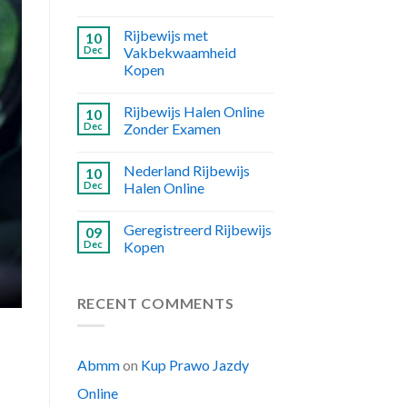
Rijbewijs met
10
Dec
Vakbekwaamheid
Kopen
Rijbewijs Halen Online
10
Dec
Zonder Examen
Nederland Rijbewijs
10
Dec
Halen Online
Geregistreerd Rijbewijs
09
Dec
Kopen
RECENT COMMENTS
Abmm
on
Kup Prawo Jazdy
Online