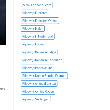
permis de conducere
Rijbewijs Diensten
Rijbewijs Diensten Online
Rijbewijs Halen
Rijbewijs in Nederland
Rijbewijs kopen
Rijbewijs Kopen in Belgie
Rijbewijs Kopen in Nederland
t si
Rijbewijs kopen online
Rijbewijs Kopen Zonder Examen
Rijbewijs online diensten
dans
Rijbewijs Online Kopen
Rijbewijs Verlengen
nt