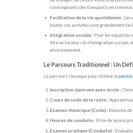
contraignants des transports en commun
Facilitation de la vie quotidienne :
Les 
toutes ces activités sont grandement faci
Intégration sociale :
Pour les expatriés e
être un facteur clé d’intégration sociale,
environnement.
Le Parcours Traditionnel : Un Dé
Le parcours classique pour obtenir le
permis
Inscription dans une auto-école :
Choix 
Cours de code de la route :
Apprentissag
Examen théorique (Code) :
Réussite de 
Heures de conduite :
Prise de leçons pr
Examen pratique (Conduite) :
Evaluatio