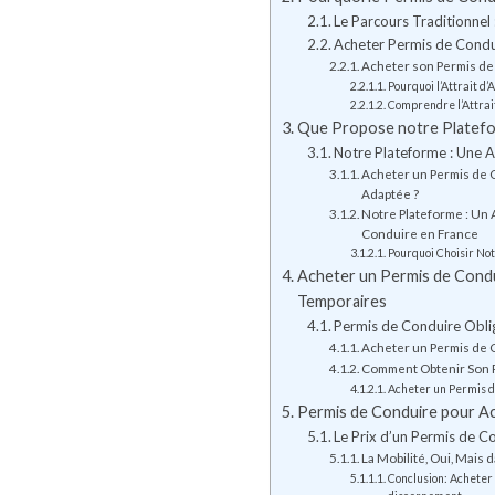
Le Parcours Traditionnel
Acheter Permis de Condui
Acheter son Permis de
Pourquoi l’Attrait d
Comprendre l’Attrai
Que Propose notre Platefor
Notre Plateforme : Une 
Acheter un Permis de C
Adaptée ?
Notre Plateforme : Un
Conduire en France
Pourquoi Choisir Not
Acheter un Permis de Condui
Temporaires
Permis de Conduire Oblig
Acheter un Permis de C
Comment Obtenir Son P
Acheter un Permis d
Permis de Conduire pour Ach
Le Prix d’un Permis de C
La Mobilité, Oui, Mais d
Conclusion: Acheter 