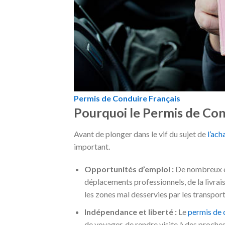
Permis de Conduire Français
Pourquoi le Permis de Cond
Avant de plonger dans le vif du sujet de
l’ach
important.
Opportunités d’emploi :
De nombreux e
déplacements professionnels, de la livraiso
les zones mal desservies par les transpo
Indépendance et liberté :
Le
permis de 
de voyager, de rendre visite à des proches