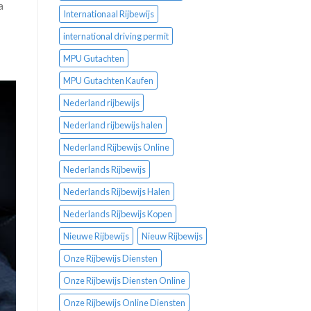
a
Internationaal Rijbewijs
international driving permit
MPU Gutachten
MPU Gutachten Kaufen
Nederland rijbewijs
Nederland rijbewijs halen
Nederland Rijbewijs Online
Nederlands Rijbewijs
Nederlands Rijbewijs Halen
Nederlands Rijbewijs Kopen
Nieuwe Rijbewijs
Nieuw Rijbewijs
Onze Rijbewijs Diensten
Onze Rijbewijs Diensten Online
Onze Rijbewijs Online Diensten