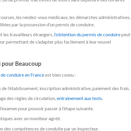
.
courses, les rendez-vous médicaux, les démarches administratives
litées par la possession d’un permis de conduire.
t les travailleurs étrangers,
l’obtention du permis de conduire
peut
 leur permettant de s’adapter plus facilement à leur nouvel
fi pour Beaucoup
 de conduire en France
est bien connu :
de l’établissement, inscription administrative, paiement des frais.
e des règles de circulation,
entrainement aux tests
.
l’examen pour pouvoir passer à l’étape suivante.
atiques avec un moniteur agréé.
n des compétences de conduite par un inspecteur.