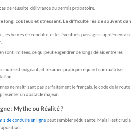
cas de réussite, délivrance du permis probatoire.
e long, coûteux et stressant. La difficulté réside souvent dan
ion, les heures de conduite, et les éventuels passages supplémentair
.
 sont limitées, ce qui peut engendrer de longs délais entre les
a route est exigeant, et l’examen pratique requiert une maîtrise
lation.
nes ne maîtrisant pas parfaitement le français, le code de la route
eprésenter un obstacle majeur.
gne : Mythe ou Réalité ?
mis de conduire en ligne
peut sembler séduisante. Mais il est crucia
roposition.