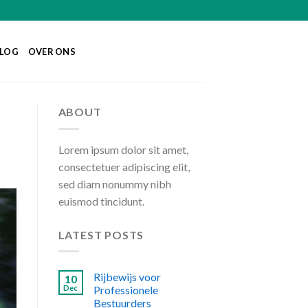
LOG
OVER ONS
ABOUT
Lorem ipsum dolor sit amet,
consectetuer adipiscing elit,
sed diam nonummy nibh
euismod tincidunt.
LATEST POSTS
Rijbewijs voor
10
Dec
Professionele
Bestuurders