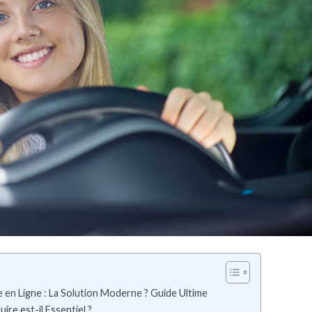
en Ligne : La Solution Moderne ? Guide Ultime
re est-il Essentiel ?