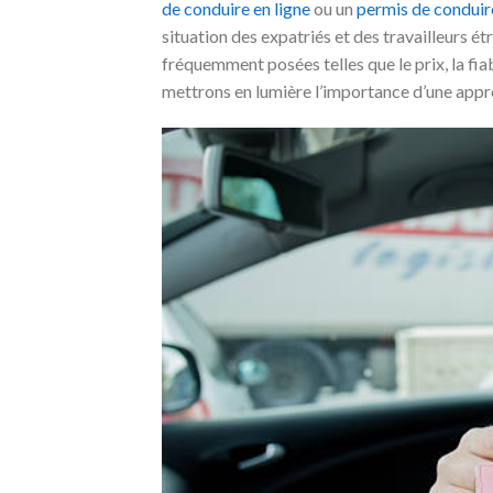
de conduire en ligne
ou un
permis de conduir
situation des expatriés et des travailleurs
fréquemment posées telles que le prix, la fiabi
mettrons en lumière l’importance d’une appr