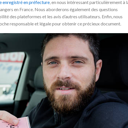
e enregistré en préfecture
, en nous intéressant particulièrement à l
 étrangers en France. Nous aborderons également des questions
lité des plateformes et les avis d’autres utilisateurs. Enfin, nous
oche responsable et légale pour obtenir ce précieux document.