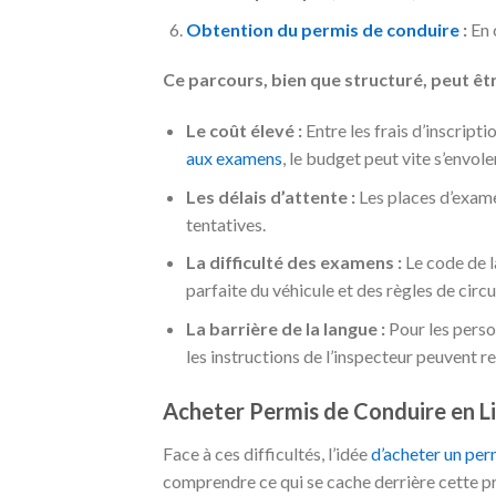
Obtention du permis de conduire
:
En 
Ce parcours, bien que structuré, peut êtr
Le coût élevé :
Entre les frais d’inscript
aux examens
, le budget peut vite s’envoler
Les délais d’attente :
Les places d’examen
tentatives.
La difficulté des examens :
Le code de l
parfaite du véhicule et des règles de circu
La barrière de la langue :
Pour les person
les instructions de l’inspecteur peuvent r
Acheter Permis de Conduire en Li
Face à ces difficultés, l’idée
d’acheter un per
comprendre ce qui se cache derrière cette p