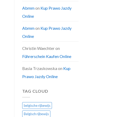
Abmm
on
Kup Prawo Jazdy
Online
Abmm
on
Kup Prawo Jazdy
Online
Christin Waechter
on
Führerschein Kaufen Online
Basia Trzaskowska
on
Kup
Prawo Jazdy Online
TAG CLOUD
belgische rijbewijs
Belgisch rijbewijs