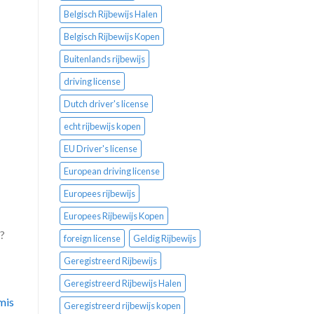
Belgisch Rijbewijs Halen
Belgisch Rijbewijs Kopen
Buitenlands rijbewijs
driving license
Dutch driver's license
echt rijbewijs kopen
EU Driver's license
European driving license
Europees rijbewijs
Europees Rijbewijs Kopen
 ?
foreign license
Geldig Rijbewijs
Geregistreerd Rijbewijs
Geregistreerd Rijbewijs Halen
mis
Geregistreerd rijbewijs kopen