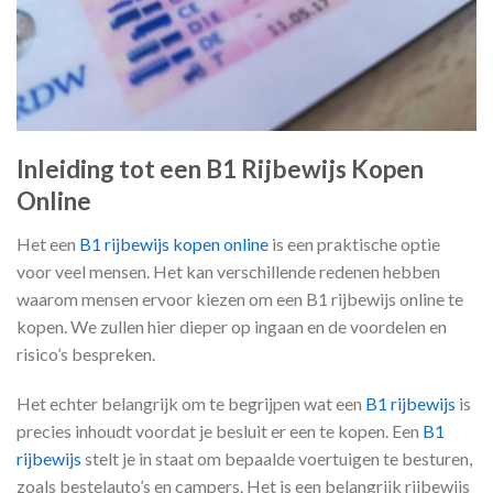
Inleiding tot een B1 Rijbewijs Kopen
Online
Het een
B1 rijbewijs kopen online
is een praktische optie
voor veel mensen. Het kan verschillende redenen hebben
waarom mensen ervoor kiezen om een B1 rijbewijs online te
kopen. We zullen hier dieper op ingaan en de voordelen en
risico’s bespreken.
Het echter belangrijk om te begrijpen wat een
B1 rijbewijs
is
precies inhoudt voordat je besluit er een te kopen. Een
B1
rijbewijs
stelt je in staat om bepaalde voertuigen te besturen,
zoals bestelauto’s en campers. Het is een belangrijk rijbewijs