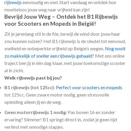
rijbewijs
eenvoudig en snel. Start vandaag en ontdek hoe
moeiteloos jouw weg naar vrijheid kan zijn!
Bevrijd Jouw Weg – Ontdek het B1 Rijbewijs
voor Scooters en Mopeds in België!
Zit je jarenlang stil in de file, terwijl de wind door jouw haar
zou kunnen suizen? Het B1 rijbewijs is de sleutel tot eenvoud,
snelheid en onbeperkte vrijheid op Belgie’s wegen.
Nog nooit
zo makkelijk of sneller een rijbewijs gehaald
? Met ons online
traject ben jij in één dag klaar, met jouw toekomstige scooter
al in zicht.
Welk rijbewijs past bij jou?
B1 rijbewijs (tot 125cc):
Perfect voor scooters en mopeds
tot 125cc. Geen zware motor nodig, geen stressvolle
opleiding alleen jij en de weg.
Geen motorrijbewijs 1 nodig:
Pas boven 16 en zonder
ervaring? Slimmer! B1 springt direct in, zodat je geen tijd
verliest met onnodige stapjes.