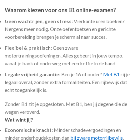
Waarom kiezen voor ons B1 online-examen?
Geen wachtrijen, geen stress:
Vierkante uren boeken?
Nergens meer nodig. Onze oefentoetsen en gerichte
voorbereiding brengen je scherm al naar succes.
Flexibel & praktisch:
Geen zware
motortrainingsoefeningen. Alles gebeurt in jouw tempo,
vanaf je bank of onderweg met een koffie in de hand.
Legale vrijheid garantie:
Ben je 16 of ouder?
Met B1
rij je
legaal overal, zonder extra formaliteiten. Een rijbewijs dat
echt toegankelijk is.
Zonder B1 zit je opgesloten. Met B1, ben jij degene die de
wegen veroverd.
Wat wint jij?
Economische kracht:
Minder schadevergoedingen en
minder onderhoudskosten dan
bij zware motorrijbewijs
.