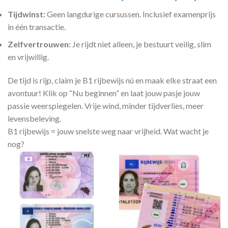
Tijdwinst:
Geen langdurige cursussen. Inclusief examenprijs
in één transactie.
Zelfvertrouwen:
Je rijdt niet alleen, je bestuurt veilig, slim
en vrijwillig.
De tijd is rijp, claim je B1 rijbewijs nú en maak elke straat een
avontuur! Klik op “Nu beginnen” en laat jouw pasje jouw
passie weerspiegelen. Vrije wind, minder tijdverlies, meer
levensbeleving.
B1 rijbewijs = jouw snelste weg naar vrijheid. Wat wacht je
nog?