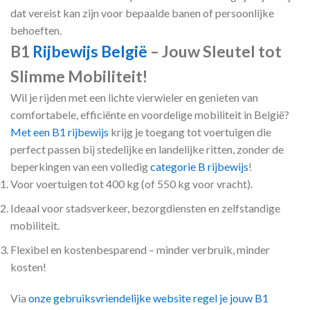
dat vereist kan zijn voor bepaalde banen of persoonlijke
behoeften.
B1
Rijbewijs België
– Jouw Sleutel tot
Slimme Mobiliteit!
Wil je rijden met een lichte vierwieler en genieten van
comfortabele, efficiënte en voordelige mobiliteit in België?
Met een B1 rijbewijs
krijg je toegang tot voertuigen die
perfect passen bij stedelijke en landelijke ritten, zonder de
beperkingen van een volledig
categorie B rijbewijs
!
Voor voertuigen tot 400 kg (of 550 kg voor vracht).
Ideaal voor stadsverkeer, bezorgdiensten en zelfstandige
mobiliteit.
Flexibel en kostenbesparend – minder verbruik, minder
kosten!
Via
onze gebruiksvriendelijke website regel je jouw B1