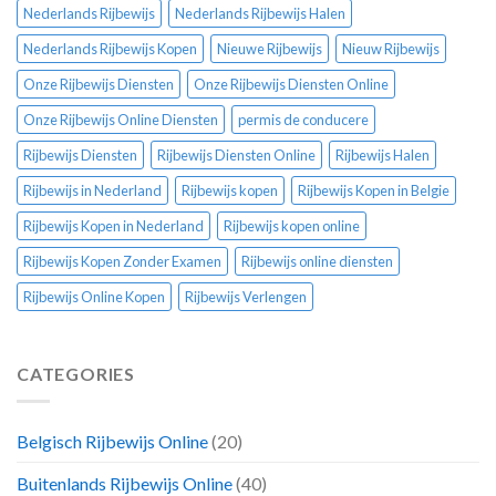
Nederlands Rijbewijs
Nederlands Rijbewijs Halen
Nederlands Rijbewijs Kopen
Nieuwe Rijbewijs
Nieuw Rijbewijs
Onze Rijbewijs Diensten
Onze Rijbewijs Diensten Online
Onze Rijbewijs Online Diensten
permis de conducere
Rijbewijs Diensten
Rijbewijs Diensten Online
Rijbewijs Halen
Rijbewijs in Nederland
Rijbewijs kopen
Rijbewijs Kopen in Belgie
Rijbewijs Kopen in Nederland
Rijbewijs kopen online
Rijbewijs Kopen Zonder Examen
Rijbewijs online diensten
Rijbewijs Online Kopen
Rijbewijs Verlengen
CATEGORIES
Belgisch Rijbewijs Online
(20)
Buitenlands Rijbewijs Online
(40)