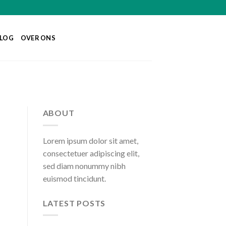
LOG
OVER ONS
ABOUT
Lorem ipsum dolor sit amet,
consectetuer adipiscing elit,
sed diam nonummy nibh
euismod tincidunt.
LATEST POSTS