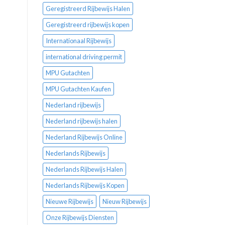
Geregistreerd Rijbewijs Halen
Geregistreerd rijbewijs kopen
Internationaal Rijbewijs
international driving permit
MPU Gutachten
MPU Gutachten Kaufen
Nederland rijbewijs
Nederland rijbewijs halen
Nederland Rijbewijs Online
Nederlands Rijbewijs
Nederlands Rijbewijs Halen
Nederlands Rijbewijs Kopen
Nieuwe Rijbewijs
Nieuw Rijbewijs
Onze Rijbewijs Diensten