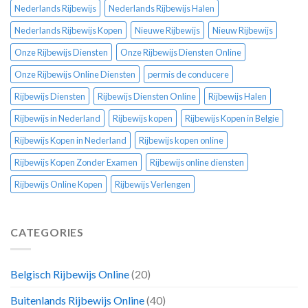
Nederlands Rijbewijs
Nederlands Rijbewijs Halen
Nederlands Rijbewijs Kopen
Nieuwe Rijbewijs
Nieuw Rijbewijs
Onze Rijbewijs Diensten
Onze Rijbewijs Diensten Online
Onze Rijbewijs Online Diensten
permis de conducere
Rijbewijs Diensten
Rijbewijs Diensten Online
Rijbewijs Halen
Rijbewijs in Nederland
Rijbewijs kopen
Rijbewijs Kopen in Belgie
Rijbewijs Kopen in Nederland
Rijbewijs kopen online
Rijbewijs Kopen Zonder Examen
Rijbewijs online diensten
Rijbewijs Online Kopen
Rijbewijs Verlengen
CATEGORIES
Belgisch Rijbewijs Online
(20)
Buitenlands Rijbewijs Online
(40)