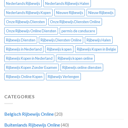
Nederlands Rijbewijs
Nederlands Rijbewijs Halen
Nederlands Rijbewijs Kopen
Nieuwe Rijbewijs
Nieuw Rijbewijs
Onze Rijbewijs Diensten
Onze Rijbewijs Diensten Online
Onze Rijbewijs Online Diensten
permis de conducere
Rijbewijs Diensten
Rijbewijs Diensten Online
Rijbewijs Halen
Rijbewijs in Nederland
Rijbewijs kopen
Rijbewijs Kopen in Belgie
Rijbewijs Kopen in Nederland
Rijbewijs kopen online
Rijbewijs Kopen Zonder Examen
Rijbewijs online diensten
Rijbewijs Online Kopen
Rijbewijs Verlengen
CATEGORIES
Belgisch Rijbewijs Online
(20)
Buitenlands Rijbewijs Online
(40)