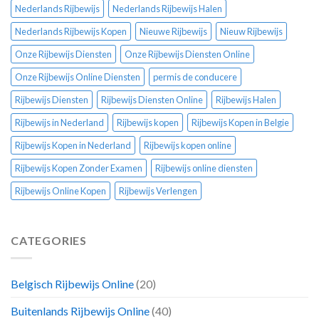
Nederlands Rijbewijs
Nederlands Rijbewijs Halen
Nederlands Rijbewijs Kopen
Nieuwe Rijbewijs
Nieuw Rijbewijs
Onze Rijbewijs Diensten
Onze Rijbewijs Diensten Online
Onze Rijbewijs Online Diensten
permis de conducere
Rijbewijs Diensten
Rijbewijs Diensten Online
Rijbewijs Halen
Rijbewijs in Nederland
Rijbewijs kopen
Rijbewijs Kopen in Belgie
Rijbewijs Kopen in Nederland
Rijbewijs kopen online
Rijbewijs Kopen Zonder Examen
Rijbewijs online diensten
Rijbewijs Online Kopen
Rijbewijs Verlengen
CATEGORIES
Belgisch Rijbewijs Online
(20)
Buitenlands Rijbewijs Online
(40)