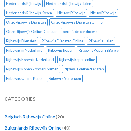
Nederlands Rijbewijs
Nederlands Rijbewijs Halen
Nederlands Rijbewijs Kopen
Nieuwe Rijbewijs
Nieuw Rijbewijs
Onze Rijbewijs Diensten
Onze Rijbewijs Diensten Online
Onze Rijbewijs Online Diensten
permis de conducere
Rijbewijs Diensten
Rijbewijs Diensten Online
Rijbewijs Halen
Rijbewijs in Nederland
Rijbewijs kopen
Rijbewijs Kopen in Belgie
Rijbewijs Kopen in Nederland
Rijbewijs kopen online
Rijbewijs Kopen Zonder Examen
Rijbewijs online diensten
Rijbewijs Online Kopen
Rijbewijs Verlengen
CATEGORIES
Belgisch Rijbewijs Online
(20)
Buitenlands Rijbewijs Online
(40)