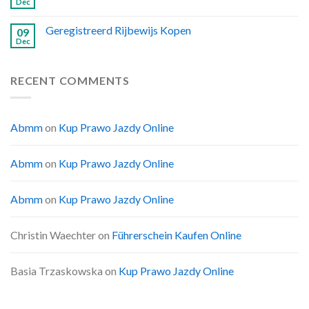
Dec
Geregistreerd Rijbewijs Kopen
09
Dec
RECENT COMMENTS
Abmm
on
Kup Prawo Jazdy Online
Abmm
on
Kup Prawo Jazdy Online
Abmm
on
Kup Prawo Jazdy Online
Christin Waechter
on
Führerschein Kaufen Online
Basia Trzaskowska
on
Kup Prawo Jazdy Online