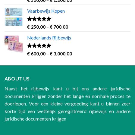
out of 5
range:
Vaarbewijs Kopen
€ 500,00
through
€ 1.200,00
Rated
4.63
Price
€
250,00
–
€
700,00
out of 5
range:
Nederlands Rijbewijs
€ 250,00
through
€ 700,00
Rated
4.60
Price
€
600,00
–
€
3.000,00
out of 5
range:
€ 600,00
through
ABOUT US
€ 3.000,00
Naast het rijbewijs kunt u bij ons andere juridische
documenten krijgen zonder het lange en normale proces te
doorlopen. Voor een kleine vergoeding kunt u binnen zeer
korte tijd een wettelijk geregistreerd rijbewijs en andere
juridische documenten krijgen