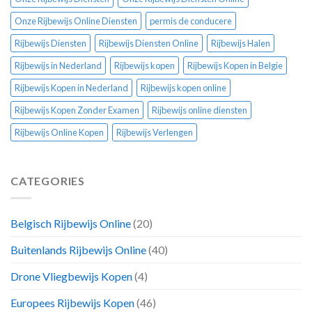
Onze Rijbewijs Online Diensten
permis de conducere
Rijbewijs Diensten
Rijbewijs Diensten Online
Rijbewijs Halen
Rijbewijs in Nederland
Rijbewijs kopen
Rijbewijs Kopen in Belgie
Rijbewijs Kopen in Nederland
Rijbewijs kopen online
Rijbewijs Kopen Zonder Examen
Rijbewijs online diensten
Rijbewijs Online Kopen
Rijbewijs Verlengen
CATEGORIES
Belgisch Rijbewijs Online
(20)
Buitenlands Rijbewijs Online
(40)
Drone Vliegbewijs Kopen
(4)
Europees Rijbewijs Kopen
(46)