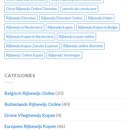
Onze Rijbewijs Online Diensten
permis de conducere
Rijbewijs Diensten
Rijbewijs Diensten Online
Rijbewijs Halen
Rijbewijs in Nederland
Rijbewijs kopen
Rijbewijs Kopen in Belgie
Rijbewijs Kopen in Nederland
Rijbewijs kopen online
Rijbewijs Kopen Zonder Examen
Rijbewijs online diensten
Rijbewijs Online Kopen
Rijbewijs Verlengen
CATEGORIES
Belgisch Rijbewijs Online
(20)
Buitenlands Rijbewijs Online
(40)
Drone Vliegbewijs Kopen
(4)
Europees Rijbewijs Kopen
(46)