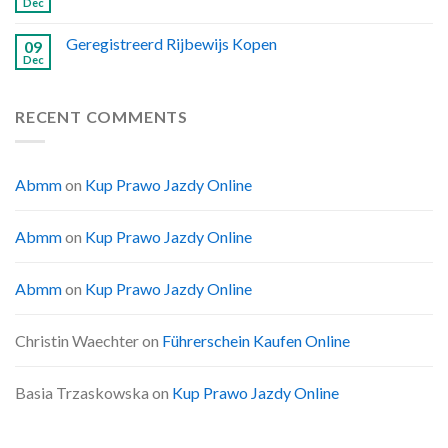
Dec
Geregistreerd Rijbewijs Kopen
09
Dec
RECENT COMMENTS
Abmm
on
Kup Prawo Jazdy Online
Abmm
on
Kup Prawo Jazdy Online
Abmm
on
Kup Prawo Jazdy Online
Christin Waechter
on
Führerschein Kaufen Online
Basia Trzaskowska
on
Kup Prawo Jazdy Online