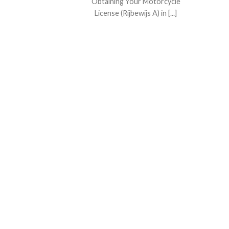
Obtaining Your Motorcycle
License (Rijbewijs A) in [...]