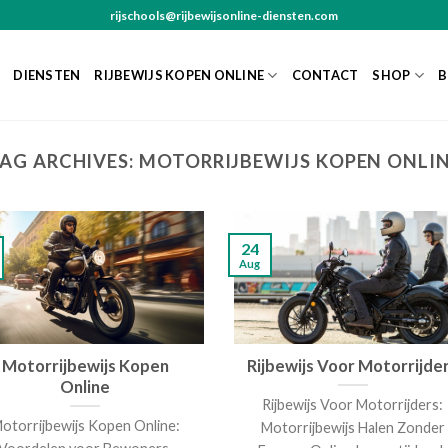
rijschools@rijbewijsonline-diensten.com
DIENSTEN
RIJBEWIJS KOPEN ONLINE
CONTACT
SHOP
B
AG ARCHIVES:
MOTORRIJBEWIJS KOPEN ONLI
24
Aug
Motorrijbewijs Kopen
Rijbewijs Voor Motorrijde
Online
Rijbewijs Voor Motorrijders:
otorrijbewijs Kopen Online:
Motorrijbewijs Halen Zonder