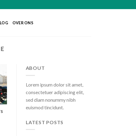
LOG
OVER ONS
NE
ABOUT
Lorem ipsum dolor sit amet,
consectetuer adipiscing elit,
sed diam nonummy nibh
euismod tincidunt.
rs
LATEST POSTS