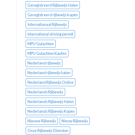
Geregistreerd Rijbewijs Halen
Geregistreerd rijbewijs kopen
Internationaal Rijbewijs
international driving permit
MPU Gutachten
MPU Gutachten Kaufen
Nederland rijbewijs
Nederland rijbewijs halen
Nederland Rijbewijs Online
Nederlands Rijbewijs
Nederlands Rijbewijs Halen
Nederlands Rijbewijs Kopen
Nieuwe Rijbewijs
Nieuw Rijbewijs
Onze Rijbewijs Diensten