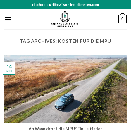
Skip
rijschools@rijbewijsonline-diensten.com
to
content
0
TAG ARCHIVES:
KOSTEN FÜR DIE MPU
14
Dec
Ab Wann droht die MPU? Ein Leitfaden