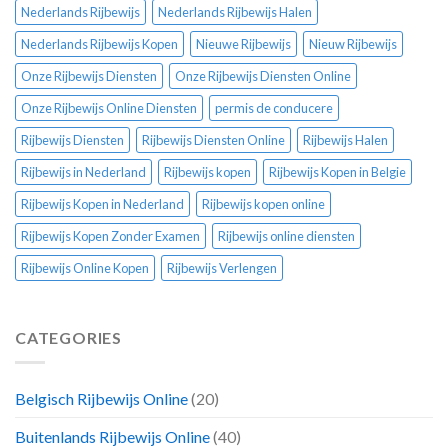
Nederlands Rijbewijs
Nederlands Rijbewijs Halen
Nederlands Rijbewijs Kopen
Nieuwe Rijbewijs
Nieuw Rijbewijs
Onze Rijbewijs Diensten
Onze Rijbewijs Diensten Online
Onze Rijbewijs Online Diensten
permis de conducere
Rijbewijs Diensten
Rijbewijs Diensten Online
Rijbewijs Halen
Rijbewijs in Nederland
Rijbewijs kopen
Rijbewijs Kopen in Belgie
Rijbewijs Kopen in Nederland
Rijbewijs kopen online
Rijbewijs Kopen Zonder Examen
Rijbewijs online diensten
Rijbewijs Online Kopen
Rijbewijs Verlengen
CATEGORIES
Belgisch Rijbewijs Online
(20)
Buitenlands Rijbewijs Online
(40)