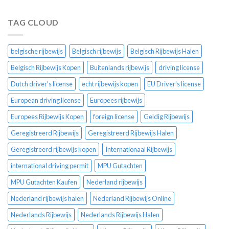
TAG CLOUD
belgische rijbewijs
Belgisch rijbewijs
Belgisch Rijbewijs Halen
Belgisch Rijbewijs Kopen
Buitenlands rijbewijs
driving license
Dutch driver's license
echt rijbewijs kopen
EU Driver's license
European driving license
Europees rijbewijs
Europees Rijbewijs Kopen
foreign license
Geldig Rijbewijs
Geregistreerd Rijbewijs
Geregistreerd Rijbewijs Halen
Geregistreerd rijbewijs kopen
Internationaal Rijbewijs
international driving permit
MPU Gutachten
MPU Gutachten Kaufen
Nederland rijbewijs
Nederland rijbewijs halen
Nederland Rijbewijs Online
Nederlands Rijbewijs
Nederlands Rijbewijs Halen