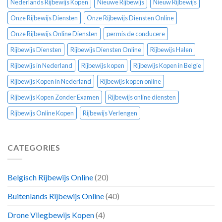
Nederlands Rijbewijs Kopen
Nieuwe Rijbewijs
Nieuw Rijbewijs
Onze Rijbewijs Diensten
Onze Rijbewijs Diensten Online
Onze Rijbewijs Online Diensten
permis de conducere
Rijbewijs Diensten
Rijbewijs Diensten Online
Rijbewijs Halen
Rijbewijs in Nederland
Rijbewijs kopen
Rijbewijs Kopen in Belgie
Rijbewijs Kopen in Nederland
Rijbewijs kopen online
Rijbewijs Kopen Zonder Examen
Rijbewijs online diensten
Rijbewijs Online Kopen
Rijbewijs Verlengen
CATEGORIES
Belgisch Rijbewijs Online
(20)
Buitenlands Rijbewijs Online
(40)
Drone Vliegbewijs Kopen
(4)