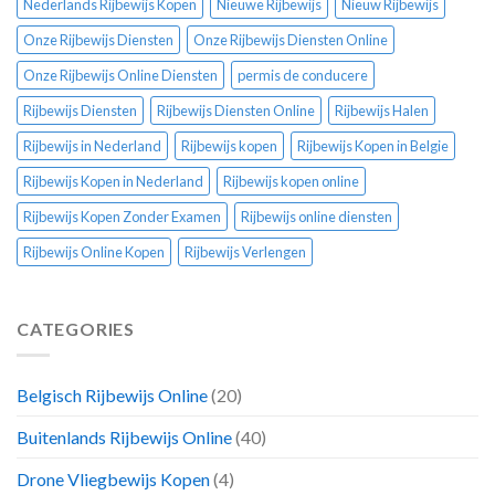
Nederlands Rijbewijs Kopen
Nieuwe Rijbewijs
Nieuw Rijbewijs
Onze Rijbewijs Diensten
Onze Rijbewijs Diensten Online
Onze Rijbewijs Online Diensten
permis de conducere
Rijbewijs Diensten
Rijbewijs Diensten Online
Rijbewijs Halen
Rijbewijs in Nederland
Rijbewijs kopen
Rijbewijs Kopen in Belgie
Rijbewijs Kopen in Nederland
Rijbewijs kopen online
Rijbewijs Kopen Zonder Examen
Rijbewijs online diensten
Rijbewijs Online Kopen
Rijbewijs Verlengen
CATEGORIES
Belgisch Rijbewijs Online
(20)
Buitenlands Rijbewijs Online
(40)
Drone Vliegbewijs Kopen
(4)