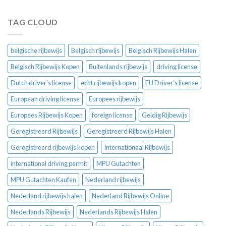
TAG CLOUD
belgische rijbewijs
Belgisch rijbewijs
Belgisch Rijbewijs Halen
Belgisch Rijbewijs Kopen
Buitenlands rijbewijs
driving license
Dutch driver's license
echt rijbewijs kopen
EU Driver's license
European driving license
Europees rijbewijs
Europees Rijbewijs Kopen
foreign license
Geldig Rijbewijs
Geregistreerd Rijbewijs
Geregistreerd Rijbewijs Halen
Geregistreerd rijbewijs kopen
Internationaal Rijbewijs
international driving permit
MPU Gutachten
MPU Gutachten Kaufen
Nederland rijbewijs
Nederland rijbewijs halen
Nederland Rijbewijs Online
Nederlands Rijbewijs
Nederlands Rijbewijs Halen