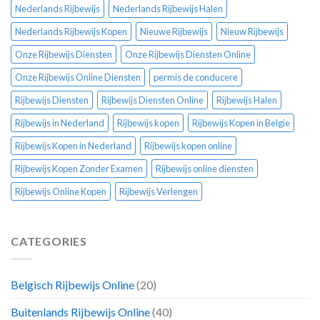
Nederlands Rijbewijs
Nederlands Rijbewijs Halen
Nederlands Rijbewijs Kopen
Nieuwe Rijbewijs
Nieuw Rijbewijs
Onze Rijbewijs Diensten
Onze Rijbewijs Diensten Online
Onze Rijbewijs Online Diensten
permis de conducere
Rijbewijs Diensten
Rijbewijs Diensten Online
Rijbewijs Halen
Rijbewijs in Nederland
Rijbewijs kopen
Rijbewijs Kopen in Belgie
Rijbewijs Kopen in Nederland
Rijbewijs kopen online
Rijbewijs Kopen Zonder Examen
Rijbewijs online diensten
Rijbewijs Online Kopen
Rijbewijs Verlengen
CATEGORIES
Belgisch Rijbewijs Online
(20)
Buitenlands Rijbewijs Online
(40)