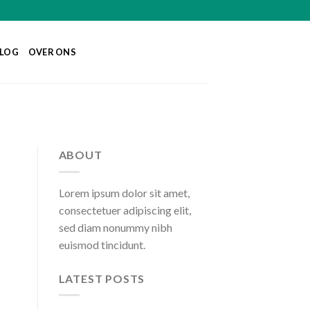
LOG
OVER ONS
ABOUT
Lorem ipsum dolor sit amet,
consectetuer adipiscing elit,
sed diam nonummy nibh
euismod tincidunt.
LATEST POSTS