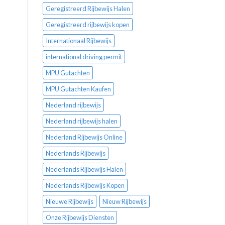
Geregistreerd Rijbewijs Halen
Geregistreerd rijbewijs kopen
Internationaal Rijbewijs
international driving permit
MPU Gutachten
MPU Gutachten Kaufen
Nederland rijbewijs
Nederland rijbewijs halen
Nederland Rijbewijs Online
Nederlands Rijbewijs
Nederlands Rijbewijs Halen
Nederlands Rijbewijs Kopen
Nieuwe Rijbewijs
Nieuw Rijbewijs
Onze Rijbewijs Diensten