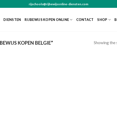
rijschools@rijbewijsonline-diensten.com
DIENSTEN
RIJBEWIJS KOPEN ONLINE
CONTACT
SHOP
B
Showing the s
BEWIJS KOPEN BELGIE”