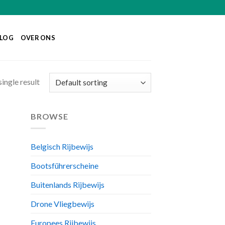
LOG
OVER ONS
ingle result
BROWSE
Belgisch Rijbewijs
Bootsführerscheine
Buitenlands Rijbewijs
Drone Vliegbewijs
Europees Rijbewijs