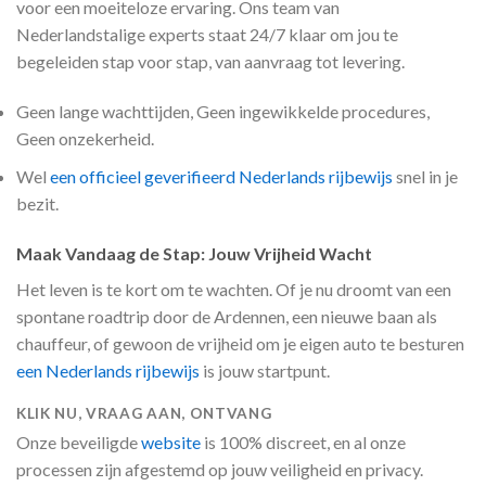
voor een moeiteloze ervaring. Ons team van
Nederlandstalige experts staat 24/7 klaar om jou te
begeleiden stap voor stap, van aanvraag tot levering.
Geen lange wachttijden, Geen ingewikkelde procedures,
Geen onzekerheid.
Wel
een officieel geverifieerd Nederlands rijbewijs
snel in je
bezit.
Maak Vandaag de Stap: Jouw Vrijheid Wacht
Het leven is te kort om te wachten. Of je nu droomt van een
spontane roadtrip door de Ardennen, een nieuwe baan als
chauffeur, of gewoon de vrijheid om je eigen auto te besturen
een Nederlands rijbewijs
is jouw startpunt.
KLIK NU, VRAAG AAN, ONTVANG
Onze beveiligde
website
is 100% discreet, en al onze
processen zijn afgestemd op jouw veiligheid en privacy.