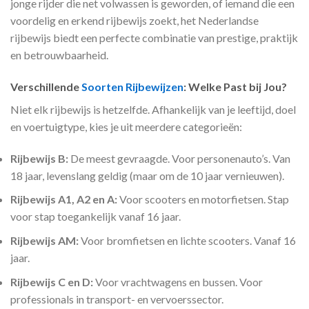
jonge rijder die net volwassen is geworden, of iemand die een
voordelig en erkend rijbewijs zoekt, het Nederlandse
rijbewijs biedt een perfecte combinatie van prestige, praktijk
en betrouwbaarheid.
Verschillende
Soorten Rijbewijzen
: Welke Past bij Jou?
Niet elk rijbewijs is hetzelfde. Afhankelijk van je leeftijd, doel
en voertuigtype, kies je uit meerdere categorieën:
Rijbewijs B:
De meest gevraagde. Voor personenauto’s. Van
18 jaar, levenslang geldig (maar om de 10 jaar vernieuwen).
Rijbewijs A1, A2 en A:
Voor scooters en motorfietsen. Stap
voor stap toegankelijk vanaf 16 jaar.
Rijbewijs AM:
Voor bromfietsen en lichte scooters. Vanaf 16
jaar.
Rijbewijs C en D:
Voor vrachtwagens en bussen. Voor
professionals in transport- en vervoerssector.