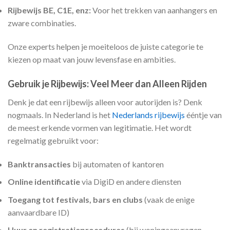
Rijbewijs BE, C1E, enz:
Voor het trekken van aanhangers en
zware combinaties.
Onze experts helpen je moeiteloos de juiste categorie te
kiezen op maat van jouw levensfase en ambities.
Gebruik je Rijbewijs: Veel Meer dan Alleen Rijden
Denk je dat een rijbewijs alleen voor autorijden is? Denk
nogmaals. In Nederland is het
Nederlands rijbewijs
ééntje van
de meest erkende vormen van legitimatie. Het wordt
regelmatig gebruikt voor:
Banktransacties
bij automaten of kantoren
Online identificatie
via DigiD en andere diensten
Toegang tot festivals, bars en clubs
(vaak de enige
aanvaardbare ID)
Huur en registratieprocedures
(bij woningaanvragen,