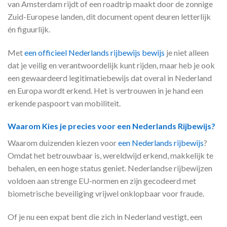
van Amsterdam rijdt of een roadtrip maakt door de zonnige
Zuid-Europese landen, dit document opent deuren letterlijk
én figuurlijk.
Met
een officieel Nederlands rijbewijs bewijs
je niet alleen
dat je veilig en verantwoordelijk kunt rijden, maar heb je ook
een gewaardeerd legitimatiebewijs dat overal in Nederland
en Europa wordt erkend. Het is vertrouwen in je hand een
erkende paspoort van mobiliteit.
Waarom Kies je precies voor een Nederlands Rijbewijs?
Waarom duizenden kiezen voor
een Nederlands rijbewijs
?
Omdat het betrouwbaar is, wereldwijd erkend, makkelijk te
behalen, en een hoge status geniet. Nederlandse rijbewijzen
voldoen aan strenge EU-normen en zijn gecodeerd met
biometrische beveiliging vrijwel onklopbaar voor fraude.
Of je nu een expat bent die zich in Nederland vestigt, een