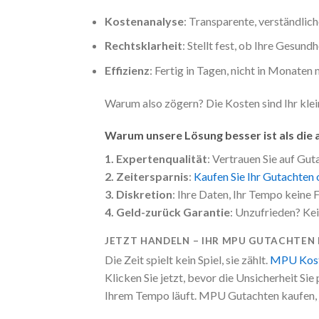
Kostenanalyse
: Transparente, verständlic
Rechtsklarheit
: Stellt fest, ob Ihre Gesund
Effizienz
: Fertig in Tagen, nicht in Monaten
Warum also zögern? Die Kosten sind Ihr klein
Warum unsere Lösung besser ist als die
1. Expertenqualität
: Vertrauen Sie auf Gu
2. Zeitersparnis
:
Kaufen Sie Ihr Gutachten 
3. Diskretion
: Ihre Daten, Ihr Tempo keine
4. Geld-zurück Garantie
: Unzufrieden? Ke
JETZT HANDELN – IHR MPU GUTACHTEN
Die Zeit spielt kein Spiel, sie zählt.
MPU Kost
Klicken Sie jetzt, bevor die Unsicherheit Sie 
Ihrem Tempo läuft. MPU Gutachten kaufen, 