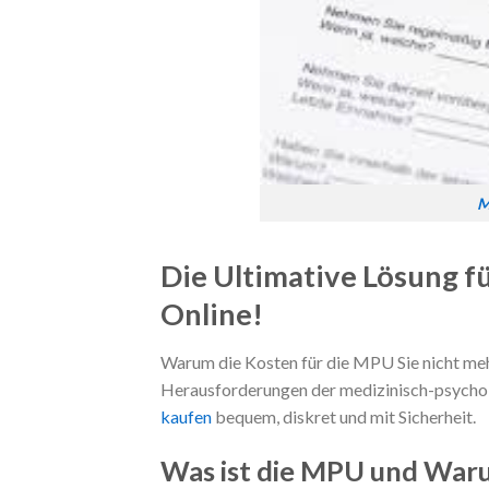
M
Die Ultimative Lösung fü
Online!
Warum die Kosten für die MPU Sie nicht mehr
Herausforderungen der medizinisch-psychol
kaufen
bequem, diskret und mit Sicherheit.
Was ist die MPU und Warum