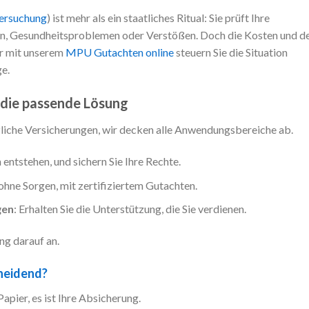
ersuchung
) ist mehr als ein staatliches Ritual: Sie prüft Ihre
en, Gesundheitsproblemen oder Verstößen. Doch die Kosten und d
er mit unserem
MPU Gutachten online
steuern Sie die Situation
e.
 die passende Lösung
liche Versicherungen, wir decken alle Anwendungsbereiche ab.
 entstehen, und sichern Sie Ihre Rechte.
 ohne Sorgen, mit zertifiziertem Gutachten.
gen
: Erhalten Sie die Unterstützung, die Sie verdienen.
ung darauf an.
heidend?
Papier, es ist Ihre Absicherung.