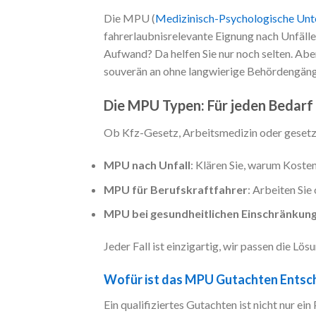
Die MPU (
Medizinisch-Psychologische Unt
fahrerlaubnisrelevante Eignung nach Unfäll
Aufwand? Da helfen Sie nur noch selten. Ab
souverän an ohne langwierige Behördengäng
Die MPU Typen: Für jeden Bedarf
Ob Kfz-Gesetz, Arbeitsmedizin oder gesetz
MPU nach Unfall
: Klären Sie, warum Kosten
MPU für Berufskraftfahrer
: Arbeiten Sie
MPU bei gesundheitlichen Einschränkun
Jeder Fall ist einzigartig, wir passen die Lös
Wofür ist das MPU Gutachten Entsc
Ein qualifiziertes Gutachten ist nicht nur ein 