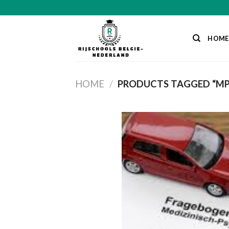
Skip
to
content
HOME
HOME
/
PRODUCTS TAGGED “MP