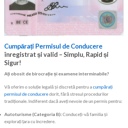
Cumpărați Permisul de Conducere
înregistrat și valid – Simplu, Rapid și
Sigur!
Ați obosit de birocrație și examene interminabile?
Vă oferim o soluție legală și discretă pentru a
cumpărați
permisul de conducere
dorit, fără stresul procedurilor
tradiționale. Indiferent dacă aveți nevoie de un permis pentru:
Autoturisme (Categoria B):
Conduceți-vă familia și
explorați țara cu încredere.