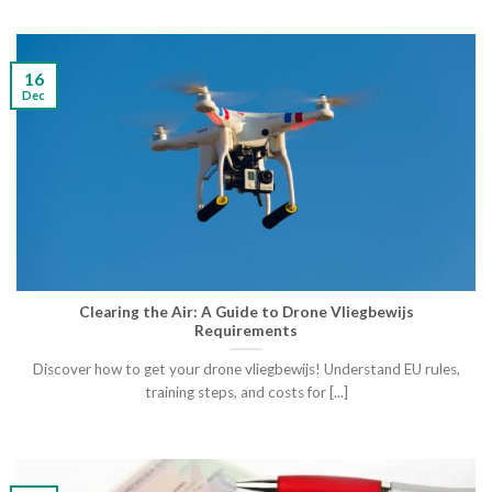
16
Dec
Clearing the Air: A Guide to Drone Vliegbewijs
Requirements
Discover how to get your drone vliegbewijs! Understand EU rules,
training steps, and costs for [...]