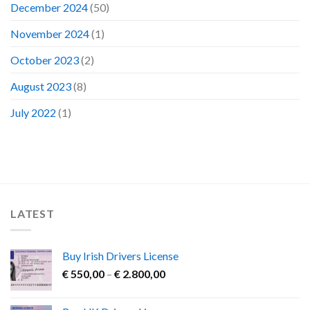
December 2024
(50)
November 2024
(1)
October 2023
(2)
August 2023
(8)
July 2022
(1)
LATEST
Buy Irish Drivers License
Price
€
550,00
–
€
2.800,00
range:
€ 550,00