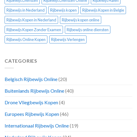
Rijbewijs Diensten
Rijbewijs Diensten Online
Rijbewijs Halen
Rijbewijs in Nederland
Rijbewijs kopen
Rijbewijs Kopen in Belgie
Rijbewijs Kopen in Nederland
Rijbewijs kopen online
Rijbewijs Kopen Zonder Examen
Rijbewijs online diensten
Rijbewijs Online Kopen
Rijbewijs Verlengen
CATEGORIES
Belgisch Rijbewijs Online
(20)
Buitenlands Rijbewijs Online
(40)
Drone Vliegbewijs Kopen
(4)
Europees Rijbewijs Kopen
(46)
Internationaal Rijbewijs Online
(19)