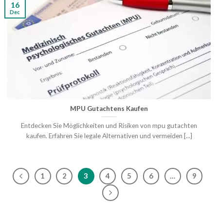
16
Dec
MPU Gutachtens Kaufen
Entdecken Sie Möglichkeiten und Risiken von mpu gutachten
kaufen. Erfahren Sie legale Alternativen und vermeiden [...]
1
2
3
4
5
6
…
9